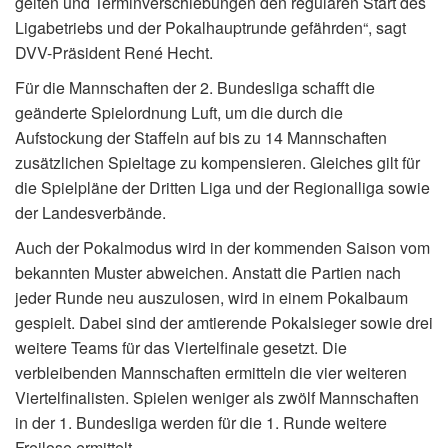
gelten und Terminverschiebungen den regulären Start des
Ligabetriebs und der Pokalhauptrunde gefährden“, sagt
DVV-Präsident René Hecht.
Für die Mannschaften der 2. Bundesliga schafft die
geänderte Spielordnung Luft, um die durch die
Aufstockung der Staffeln auf bis zu 14 Mannschaften
zusätzlichen Spieltage zu kompensieren. Gleiches gilt für
die Spielpläne der Dritten Liga und der Regionalliga sowie
der Landesverbände.
Auch der Pokalmodus wird in der kommenden Saison vom
bekannten Muster abweichen. Anstatt die Partien nach
jeder Runde neu auszulosen, wird in einem Pokalbaum
gespielt. Dabei sind der amtierende Pokalsieger sowie drei
weitere Teams für das Viertelfinale gesetzt. Die
verbleibenden Mannschaften ermitteln die vier weiteren
Viertelfinalisten. Spielen weniger als zwölf Mannschaften
in der 1. Bundesliga werden für die 1. Runde weitere
Freilose ermittelt.