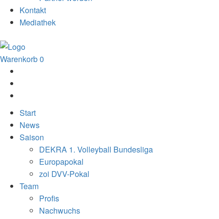
Kontakt
Mediathek
Warenkorb
0
Start
News
Saison
DEKRA 1. Volleyball Bundesliga
Europapokal
zoi DVV-Pokal
Team
Profis
Nachwuchs