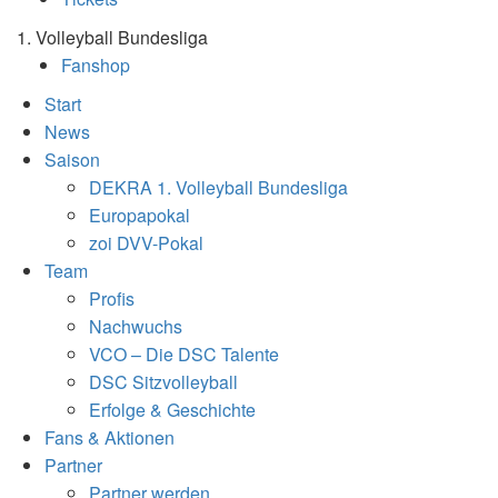
1. Volleyball Bundesliga
Fanshop
Start
News
Saison
DEKRA 1. Volleyball Bundesliga
Europapokal
zoi DVV-Pokal
Team
Profis
Nachwuchs
VCO – Die DSC Talente
DSC Sitzvolleyball
Erfolge & Geschichte
Fans & Aktionen
Partner
Partner werden