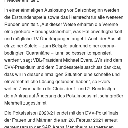
In einer einmaligen Auslosung vor Saisonbeginn werden
die Erstrundenspiele sowie das Heimrecht für alle weiteren
Runden ermittelt. „Auf dieser Weise erhalten die Vereine
eine größere Planungssicherheit, was Hallenverfügbarkeit
und mögliche TV-Übertragungen angeht. Auch der Ausfall
einzelner Spiele – zum Beispiel aufgrund einer corona-
bedingten Quarantäne – kann so besser kompensiert
werden“, sagt VBL-Präsident Michael Evers. „Wir sind dem
DVV-Präsidium und dem Bundesspielausschuss dankbar,
dass wir in dieser einmaligen Situation eine schnelle und
einvernehmliche Lösung gefunden haben“, so Evers
weiter. Zuvor hatten die Clubs der 1. und 2. Bundesliga
dem Antrag auf Änderung des Pokalmodus mit sehr großer
Mehrheit zugestimmt.
Die Pokalsaison 2020/21 endet mit den DVV-Pokalfinals
der Frauen und Männer, die am 28. Februar 2021 erneut
gemeinsam in der SAP Arena Mannheim ausgetragen