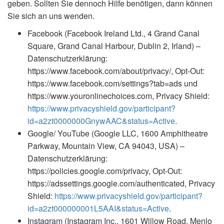
geben. Sollten Sie dennoch Hilfe benötigen, dann können
Sie sich an uns wenden.
Facebook (Facebook Ireland Ltd., 4 Grand Canal
Square, Grand Canal Harbour, Dublin 2, Irland) –
Datenschutzerklärung:
https://www.facebook.com/about/privacy/, Opt-Out:
https://www.facebook.com/settings?tab=ads und
https://www.youronlinechoices.com, Privacy Shield:
https://www.privacyshield.gov/participant?
id=a2zt0000000GnywAAC&status=Active
.
Google/ YouTube (Google LLC, 1600 Amphitheatre
Parkway, Mountain View, CA 94043, USA) –
Datenschutzerklärung:
https://policies.google.com/privacy, Opt-Out:
https://adssettings.google.com/authenticated, Privacy
Shield:
https://www.privacyshield.gov/participant?
id=a2zt000000001L5AAI&status=Active
.
Instagram (Instagram Inc., 1601 Willow Road, Menlo