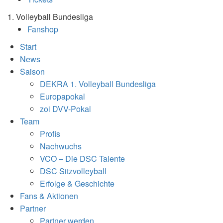
1. Volleyball Bundesliga
Fanshop
Start
News
Saison
DEKRA 1. Volleyball Bundesliga
Europapokal
zoi DVV-Pokal
Team
Profis
Nachwuchs
VCO – Die DSC Talente
DSC Sitzvolleyball
Erfolge & Geschichte
Fans & Aktionen
Partner
Partner werden