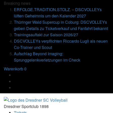
Breaking
news
ERFOLGE.TRADITION.STOLZ. – DSCVOLLEYs
lüften Geheimnis um den Kalender 2027
Thüringer Wald Supercup in Coburg: DSCVOLLEYs
geben Details zu Ticketverkauf und Fanfahrt bekannt
Trainingsauftakt zur Saison 2026/27
DSCVOLLEYs verpflichten Riccardo Lugli als neuen
Co-Trainer und Scout
Aufschlag Beyond Imaging:
Sprunggelenkverletzungen im Check
Warenkorb
0
Dresdner Sportclub 1898
Tickets