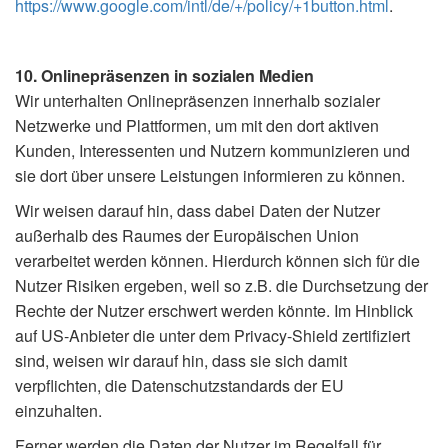
https://www.google.com/intl/de/+/policy/+1button.html
.
10. Onlinepräsenzen in sozialen Medien
Wir unterhalten Onlinepräsenzen innerhalb sozialer
Netzwerke und Plattformen, um mit den dort aktiven
Kunden, Interessenten und Nutzern kommunizieren und
sie dort über unsere Leistungen informieren zu können.
Wir weisen darauf hin, dass dabei Daten der Nutzer
außerhalb des Raumes der Europäischen Union
verarbeitet werden können. Hierdurch können sich für die
Nutzer Risiken ergeben, weil so z.B. die Durchsetzung der
Rechte der Nutzer erschwert werden könnte. Im Hinblick
auf US-Anbieter die unter dem Privacy-Shield zertifiziert
sind, weisen wir darauf hin, dass sie sich damit
verpflichten, die Datenschutzstandards der EU
einzuhalten.
Ferner werden die Daten der Nutzer im Regelfall für