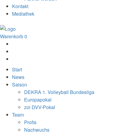
Kontakt
Mediathek
Warenkorb
0
Start
News
Saison
DEKRA 1. Volleyball Bundesliga
Europapokal
zoi DVV-Pokal
Team
Profis
Nachwuchs