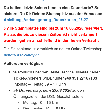
Du hattest letzte Saison bereits eine Dauerkarte? So
sicherst Du Dir Deinen Stammplatz aus der Vorsaison:
Anleitung_Verlaengerung_Dauerkarten_26.27
> Alle Stammplätze sind bis zum 18.08.2026 reserviert.
Plätze, die bis zu diesem Zeitpunkt nicht verlängert
wurden, gehen anschließend in den freien Verkauf <
Die Saisonkarte ist erhältlich im neuen Online-Ticketshop
tickets.dscvolley.de
Außerdem verfügbar:
telefonisch über den Bestellservice unseres neuen
Ticket-Anbieters „VIBE“ unter
+49 351 27187183
(Montag – Freitag 09 – 17 Uhr)
ab Donnerstag, dem 23.08.2026
zu den
Öffnungszeiten der DSC-Geschäftsstelle:
Montag, 10 – 15 Uhr
Donnerstag, 10 – 15 Uhr