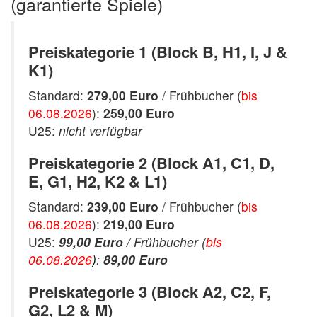
(garantierte Spiele)
Preiskategorie 1 (Block B, H1, I, J &
K1)
Standard:
279,00 Euro
/ Frühbucher (
bis
06.08.2026
):
259,00 Euro
U25:
nicht verfügbar
Preiskategorie 2 (Block A1, C1, D,
E, G1, H2, K2 & L1)
Standard:
239,00 Euro
/ Frühbucher (
bis
06.08.2026
):
219,00 Euro
U25:
99,00 Euro
/ Frühbucher (
bis
06.08.2026
)
:
89,00 Euro
Preiskategorie 3 (Block A2, C2, F,
G2, L2 & M)