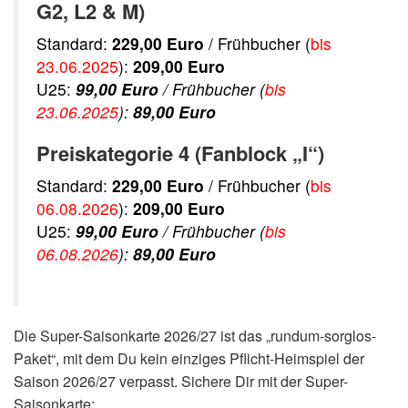
G2, L2 & M)
Standard:
229,00 Euro
/ Frühbucher (
bis
23.06.2025
):
209,00 Euro
U25:
99,00 Euro
/ Frühbucher (
bis
23.06.2025
):
89,00 Euro
Preiskategorie 4 (Fanblock „I“)
Standard:
229,00 Euro
/ Frühbucher (
bis
06.08.2026
):
209,00 Euro
U25:
99,00 Euro
/ Frühbucher (
bis
06.08.2026
):
89,00 Euro
Die Super-Saisonkarte 2026/27 ist das „rundum-sorglos-
Paket“, mit dem Du kein einziges Pflicht-Heimspiel der
Saison 2026/27 verpasst. Sichere Dir mit der Super-
Saisonkarte: