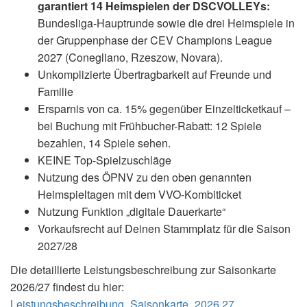
garantiert 14 Heimspielen der DSCVOLLEYs:
Bundesliga-Hauptrunde sowie die drei Heimspiele in
der Gruppenphase der CEV Champions League
2027 (Conegliano, Rzeszow, Novara).
Unkomplizierte Übertragbarkeit auf Freunde und
Familie
Ersparnis von ca. 15% gegenüber Einzelticketkauf –
bei Buchung mit Frühbucher-Rabatt: 12 Spiele
bezahlen, 14 Spiele sehen.
KEINE Top-Spielzuschläge
Nutzung des ÖPNV zu den oben genannten
Heimspieltagen mit dem VVO-Kombiticket
Nutzung Funktion „digitale Dauerkarte“
Vorkaufsrecht auf Deinen Stammplatz für die Saison
2027/28
Die detaillierte Leistungsbeschreibung zur Saisonkarte
2026/27 findest du hier:
Leistungsbeschreibung_Saisonkarte_2026.27