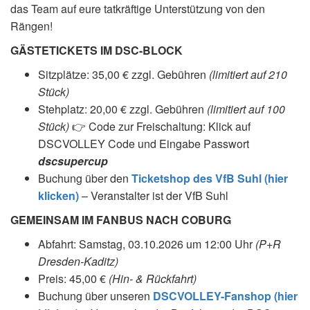
das Team auf eure tatkräftige Unterstützung von den
Rängen!
GÄSTETICKETS IM DSC-BLOCK
Sitzplätze: 35,00 € zzgl. Gebühren
(limitiert auf 210
Stück)
Stehplatz: 20,00 € zzgl. Gebühren
(limitiert auf 100
Stück)
👉 Code zur Freischaltung: Klick auf
DSCVOLLEY Code und Eingabe Passwort
dscsupercup
Buchung über den
Ticketshop des VfB Suhl (hier
klicken)
– Veranstalter ist der VfB Suhl
GEMEINSAM IM FANBUS NACH COBURG
Abfahrt: Samstag, 03.10.2026 um 12:00 Uhr
(P+R
Dresden-Kaditz)
Preis: 45,00 €
(Hin- & Rückfahrt)
Buchung über unseren
DSCVOLLEY-Fanshop (hier