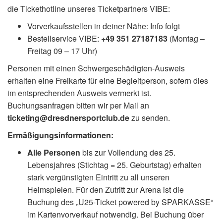
die Tickethotline unseres Ticketpartners VIBE:
Vorverkaufsstellen in deiner Nähe: Info folgt
Bestellservice VIBE:
+49 351 27187183
(Montag –
Freitag 09 – 17 Uhr)
Personen mit einen Schwergeschädigten-Ausweis
erhalten eine Freikarte für eine Begleitperson, sofern dies
im entsprechenden Ausweis vermerkt ist.
Buchungsanfragen bitten wir per Mail an
ticketing@dresdnersportclub.de
zu senden.
Ermäßigungsinformationen:
Alle Personen
bis zur Vollendung des 25.
Lebensjahres (Stichtag = 25. Geburtstag) erhalten
stark vergünstigten Eintritt zu all unseren
Heimspielen. Für den Zutritt zur Arena ist die
Buchung des „U25-Ticket powered by SPARKASSE“
im Kartenvorverkauf notwendig. Bei Buchung über