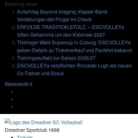
Breaking
news
Aufschlag Beyond Imaging: Kapsel-Band-
Verletzungen der Finger im Check
ERFOLGE.TRADITION.STOLZ. – DSCVOLLEYs
lüften Geheimnis um den Kalender 2027
Thüringer Wald Supercup in Coburg: DSCVOLLEYs
geben Details zu Ticketverkauf und Fanfahrt bekannt
Trainingsauftakt zur Saison 2026/27
DSCVOLLEYs verpflichten Riccardo Lugli als neuen
Co-Trainer und Scout
Warenkorb
0
Dresdner Sportclub 1898
Tickets