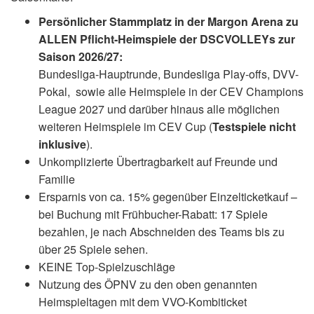
Persönlicher Stammplatz in der Margon Arena zu
ALLEN Pflicht-Heimspiele der DSCVOLLEYs zur
Saison 2026/27:
Bundesliga-Hauptrunde, Bundesliga Play-offs, DVV-
Pokal, sowie alle Heimspiele in der CEV Champions
League 2027 und darüber hinaus alle möglichen
weiteren Heimspiele im CEV Cup (
Testspiele nicht
inklusive
).
Unkomplizierte Übertragbarkeit auf Freunde und
Familie
Ersparnis von ca. 15% gegenüber Einzelticketkauf –
bei Buchung mit Frühbucher-Rabatt: 17 Spiele
bezahlen, je nach Abschneiden des Teams bis zu
über 25 Spiele sehen.
KEINE Top-Spielzuschläge
Nutzung des ÖPNV zu den oben genannten
Heimspieltagen mit dem VVO-Kombiticket