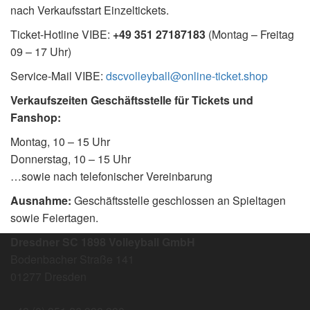
nach Verkaufsstart Einzeltickets.
Ticket-Hotline VIBE:
+49 351 27187183
(Montag – Freitag
09 – 17 Uhr)
Service-Mail VIBE:
dscvolleyball@online-ticket.shop
Verkaufszeiten Geschäftsstelle für Tickets und
Fanshop:
Montag, 10 – 15 Uhr
Donnerstag, 10 – 15 Uhr
…sowie nach telefonischer Vereinbarung
Ausnahme:
Geschäftsstelle geschlossen an Spieltagen
sowie Feiertagen.
Dresdner SC 1898 Volleyball GmbH
Bodenbacher Straße 141
01277 Dresden