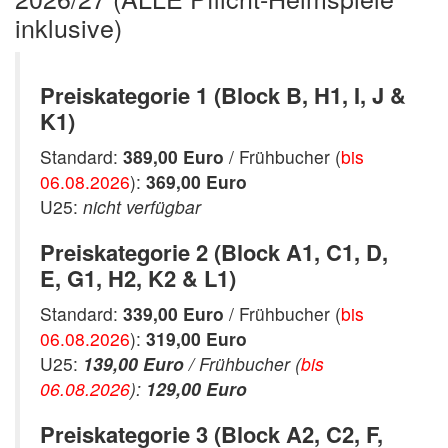
inklusive)
Preiskategorie 1 (Block B, H1, I, J &
K1)
Standard:
389,00 Euro
/ Frühbucher (
bis
06.08.2026
):
369,00 Euro
U25:
nicht verfügbar
Preiskategorie 2 (Block A1, C1, D,
E, G1, H2, K2 & L1)
Standard:
339,00 Euro
/ Frühbucher (
bis
06.08.2026
):
319,00 Euro
U25:
139,00 Euro
/ Frühbucher (
bis
06.08.2026
):
129,00 Euro
Preiskategorie 3 (Block A2, C2, F,