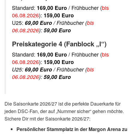
Standard:
169,00 Euro
/ Frühbucher (
bis
06.08.2026
):
159,00 Euro
U25:
69,00 Euro
/ Frühbucher (
bis
06.08.2026
):
59,00 Euro
Preiskategorie 4 (Fanblock „I“)
Standard:
169,00 Euro
/ Frühbucher (
bis
06.08.2026
):
159,00 Euro
U25:
69,00 Euro
/ Frühbucher (
bis
06.08.2026
):
59,00 Euro
Die Saisonkarte 2026/27 ist die perfekte Dauerkarte für
jeden DSC-Fan, der auf „Nummer sicher“ gehen möchte.
Sichere Dir mit der Saisonkarte 2026/27:
Persönlicher Stammplatz in der Margon Arena zu