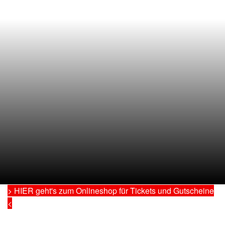
> HIER geht's zum Onlineshop für Tickets und Gutscheine
<