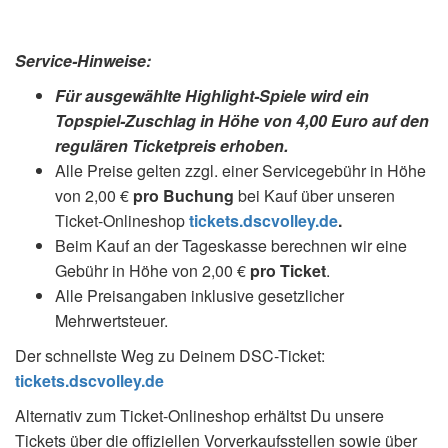
Service-Hinweise:
Für
ausgewählte
Highlight-
Spiele
wird
ein
Topspiel-
Zuschlag
in
Höhe
von
4,00
Euro
auf
den
regulären
Ticketpreis
erhoben.
Alle Preise gelten zzgl. einer Servicegebühr in Höhe
von 2,00 €
pro Buchung
bei Kauf über unseren
Ticket-Onlineshop
tickets.dscvolley.de
.
Beim Kauf an der Tageskasse berechnen wir eine
Gebühr in Höhe von 2,00 €
pro Ticket
.
Alle Preisangaben inklusive gesetzlicher
Mehrwertsteuer.
Der schnellste Weg zu Deinem DSC-Ticket:
tickets.dscvolley.de
Alternativ zum Ticket-Onlineshop erhältst Du unsere
Tickets über die offiziellen Vorverkaufsstellen sowie über