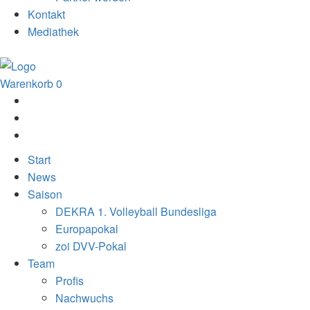
Kontakt
Mediathek
Warenkorb
0
Start
News
Saison
DEKRA 1. Volleyball Bundesliga
Europapokal
zoi DVV-Pokal
Team
Profis
Nachwuchs