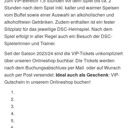
zum VIP-Bereich 1,5 Stunden vor dem Spiel bis ca. 2
Stunden nach dem Spiel inkl. kalter und warmer Speisen
vom Buffet sowie einer Auswahl an alkoholischen und
alkoholfreien Getränken. Zudem enthalten ist ein fester
Sitzplatz für das jeweilige DSC-Heimspiel. Nach dem
Spiel erfolgt in aller Regel auch ein Besuch der DSC-
Spielerinnen und Trainer.
Seit der Saison 2023/24 sind die VIP-Tickets unkompliziert
über unseren Onlineshop buchbar. Die Tickets werden
nach dem Buchungsabschluss per Mail oder auf Wunsch
auch per Post versendet.
Ideal auch als Geschenk
: VIP-
Gutschein in unserem Onlineshop buchen!