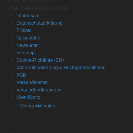
+49 (0) 351 26 990 990
kontakt@dresdnersportclub.de
Impressum
Datenschutzerklärung
Tickets
Gutscheine
Newsletter
Fanshop
Cookie-Richtlinie (EU)
Widerrufsbelehrung & Rückgaberichtlinien
AGB
Versandkosten
Versandbedingungen
Mein Konto
Vertrag widerrufen
Folge uns: