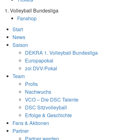
1. Volleyball Bundesliga
Fanshop
Start
News
Saison
DEKRA 1. Volleyball Bundesliga
Europapokal
zoi DVV-Pokal
Team
Profis
Nachwuchs
VCO – Die DSC Talente
DSC Sitzvolleyball
Erfolge & Geschichte
Fans & Aktionen
Partner
Partner werden