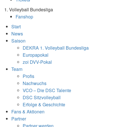
1. Volleyball Bundesliga
Fanshop
Start
News
Saison
DEKRA 1. Volleyball Bundesliga
Europapokal
zoi DVV-Pokal
Team
Profis
Nachwuchs
VCO – Die DSC Talente
DSC Sitzvolleyball
Erfolge & Geschichte
Fans & Aktionen
Partner
Partner werden