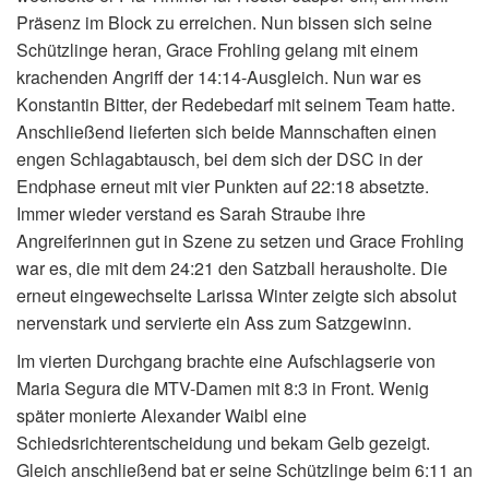
Präsenz im Block zu erreichen. Nun bissen sich seine
Schützlinge heran, Grace Frohling gelang mit einem
krachenden Angriff der 14:14-Ausgleich. Nun war es
Konstantin Bitter, der Redebedarf mit seinem Team hatte.
Anschließend lieferten sich beide Mannschaften einen
engen Schlagabtausch, bei dem sich der DSC in der
Endphase erneut mit vier Punkten auf 22:18 absetzte.
Immer wieder verstand es Sarah Straube ihre
Angreiferinnen gut in Szene zu setzen und Grace Frohling
war es, die mit dem 24:21 den Satzball herausholte. Die
erneut eingewechselte Larissa Winter zeigte sich absolut
nervenstark und servierte ein Ass zum Satzgewinn.
Im vierten Durchgang brachte eine Aufschlagserie von
Maria Segura die MTV-Damen mit 8:3 in Front. Wenig
später monierte Alexander Waibl eine
Schiedsrichterentscheidung und bekam Gelb gezeigt.
Gleich anschließend bat er seine Schützlinge beim 6:11 an