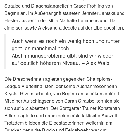
Straube und Diagonalangreiferin Grace Frohling von
Beginn an. Im Außenangriff starteten Jennifer Janiska und
Hester Jasper, in der Mitte Nathalie Lemmens und Tia
Jimerson sowie Aleksandra Jegdic auf der Liberoposition.
Auch wenn es noch ein wenig hoch und runter
geht, es manchmal noch
Abstimmungsprobleme gibt, sind wir wieder
auf deutlich höherem Niveau. – Alex Waibl
Die Dresdnerinnen agierten gegen den Champions-
League-Viertelfinalisten, der seine Ausnahmekönnerin
Krystal Rivers schonte, von Beginn an sehr konzentriert.
Mit einer Aufschlagserie von Sarah Straube konnten sie
sich auf 5:2 absetzen. Der Stuttgarter Trainer Konstantin
Bitter reagierte und nahm seine erste taktische Auszeit.
Trotzdem blieben die Elbestädterinnen weiterhin am
Drücker, denn die Block- und Feldabwehr war gut