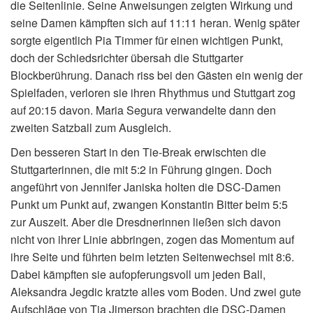
die Seitenlinie. Seine Anweisungen zeigten Wirkung und
seine Damen kämpften sich auf 11:11 heran. Wenig später
sorgte eigentlich Pia Timmer für einen wichtigen Punkt,
doch der Schiedsrichter übersah die Stuttgarter
Blockberührung. Danach riss bei den Gästen ein wenig der
Spielfaden, verloren sie ihren Rhythmus und Stuttgart zog
auf 20:15 davon. Maria Segura verwandelte dann den
zweiten Satzball zum Ausgleich.
Den besseren Start in den Tie-Break erwischten die
Stuttgarterinnen, die mit 5:2 in Führung gingen. Doch
angeführt von Jennifer Janiska holten die DSC-Damen
Punkt um Punkt auf, zwangen Konstantin Bitter beim 5:5
zur Auszeit. Aber die Dresdnerinnen ließen sich davon
nicht von ihrer Linie abbringen, zogen das Momentum auf
ihre Seite und führten beim letzten Seitenwechsel mit 8:6.
Dabei kämpften sie aufopferungsvoll um jeden Ball,
Aleksandra Jegdic kratzte alles vom Boden. Und zwei gute
Aufschläge von Tia Jimerson brachten die DSC-Damen