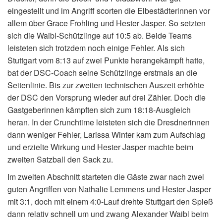
eingestellt und im Angriff scorten die Elbestädterinnen vor
allem über Grace Frohling und Hester Jasper. So setzten
sich die Waibl-Schützlinge auf 10:5 ab. Beide Teams
leisteten sich trotzdem noch einige Fehler. Als sich
Stuttgart vom 8:13 auf zwei Punkte herangekämpft hatte,
bat der DSC-Coach seine Schützlinge erstmals an die
Seitenlinie. Bis zur zweiten technischen Auszeit erhöhte
der DSC den Vorsprung wieder auf drei Zähler. Doch die
Gastgeberinnen kämpften sich zum 18:18-Ausgleich
heran. In der Crunchtime leisteten sich die Dresdnerinnen
dann weniger Fehler, Larissa Winter kam zum Aufschlag
und erzielte Wirkung und Hester Jasper machte beim
zweiten Satzball den Sack zu.
Im zweiten Abschnitt starteten die Gäste zwar nach zwei
guten Angriffen von Nathalie Lemmens und Hester Jasper
mit 3:1, doch mit einem 4:0-Lauf drehte Stuttgart den Spieß
dann relativ schnell um und zwang Alexander Waibl beim