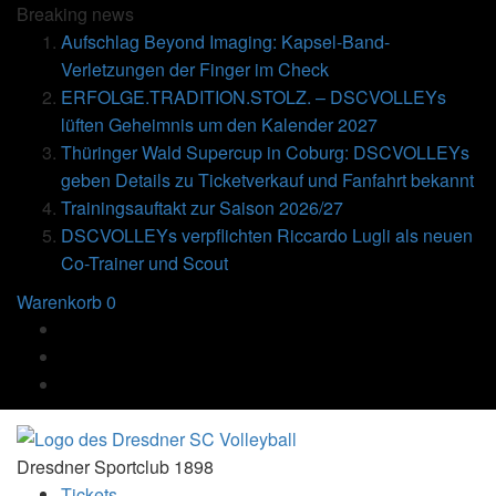
Breaking
news
Aufschlag Beyond Imaging: Kapsel-Band-
Verletzungen der Finger im Check
ERFOLGE.TRADITION.STOLZ. – DSCVOLLEYs
lüften Geheimnis um den Kalender 2027
Thüringer Wald Supercup in Coburg: DSCVOLLEYs
geben Details zu Ticketverkauf und Fanfahrt bekannt
Trainingsauftakt zur Saison 2026/27
DSCVOLLEYs verpflichten Riccardo Lugli als neuen
Co-Trainer und Scout
Warenkorb
0
Dresdner Sportclub 1898
Tickets