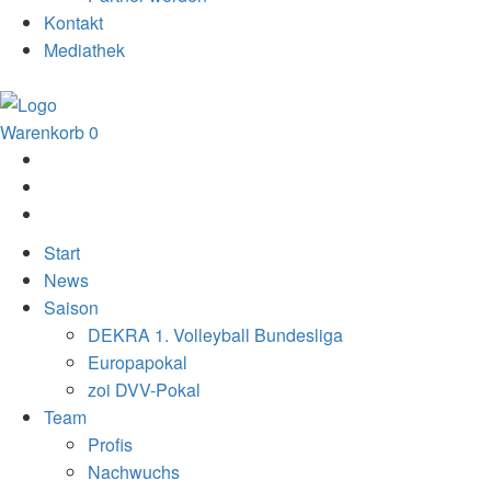
Kontakt
Mediathek
Warenkorb
0
Start
News
Saison
DEKRA 1. Volleyball Bundesliga
Europapokal
zoi DVV-Pokal
Team
Profis
Nachwuchs