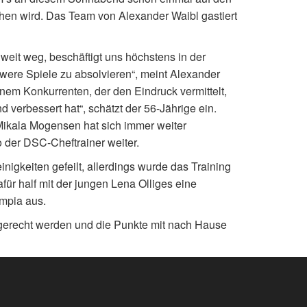
en wird. Das Team von Alexander Waibl gastiert
weit weg, beschäftigt uns höchstens in der
ere Spiele zu absolvieren“, meint Alexander
einem Konkurrenten, der den Eindruck vermittelt,
d verbessert hat“, schätzt der 56-Jährige ein.
 Mikala Mogensen hat sich immer weiter
 der DSC-Cheftrainer weiter.
nigkeiten gefeilt, allerdings wurde das Training
für half mit der jungen Lena Olliges eine
mpia aus.
 gerecht werden und die Punkte mit nach Hause