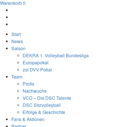
Warenkorb
0
Start
News
Saison
DEKRA 1. Volleyball Bundesliga
Europapokal
zoi DVV-Pokal
Team
Profis
Nachwuchs
VCO – Die DSC Talente
DSC Sitzvolleyball
Erfolge & Geschichte
Fans & Aktionen
Partner