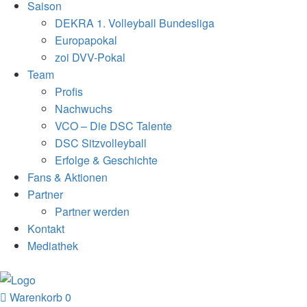
Saison
DEKRA 1. Volleyball Bundesliga
Europapokal
zoi DVV-Pokal
Team
Profis
Nachwuchs
VCO – Die DSC Talente
DSC Sitzvolleyball
Erfolge & Geschichte
Fans & Aktionen
Partner
Partner werden
Kontakt
Mediathek
Warenkorb
0