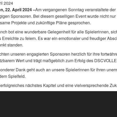
il 2024
, 22. April 2024 –
Am vergangenen Sonntag veranstaltete der
igen Sponsoren. Bei diesem geselligen Event wurde nicht nur 
same Projekte und zukünftige Pläne gesprochen.
nch bot eine wunderbare Gelegenheit für alle Spielerinnen, sic
 Erreichte zu feiern. Es war ein emotionaler und freudiger Abs
unkt standen.
hten unseren engagierten Sponsoren herzlich für ihre fortwähre
tzbarem Wert und trägt maßgeblich zum Erfolg des DSCVOLLE
onderer Dank geht auch an unsere Spielerinnen für ihren unerm
em Spielfeld.
 erfolgreiches nächstes Kapitel und eine vielversprechende 