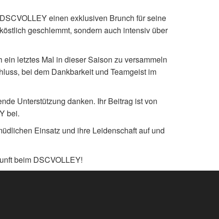
 DSCVOLLEY einen exklusiven Brunch für seine
köstlich geschlemmt, sondern auch intensiv über
h ein letztes Mal in dieser Saison zu versammeln
chluss, bei dem Dankbarkeit und Teamgeist im
nde Unterstützung danken. Ihr Beitrag ist von
Y bei.
üdlichen Einsatz und ihre Leidenschaft auf und
Zukunft beim DSCVOLLEY!