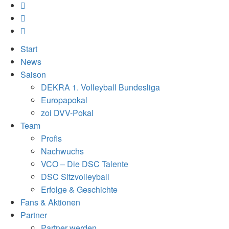
Start
News
Saison
DEKRA 1. Volleyball Bundesliga
Europapokal
zoi DVV-Pokal
Team
Profis
Nachwuchs
VCO – Die DSC Talente
DSC Sitzvolleyball
Erfolge & Geschichte
Fans & Aktionen
Partner
Partner werden