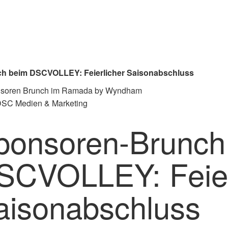
h beim DSCVOLLEY: Feierlicher Saisonabschluss
 DSC Medien & Marketing
ponsoren-Brunch
SCVOLLEY: Feier
aisonabschluss