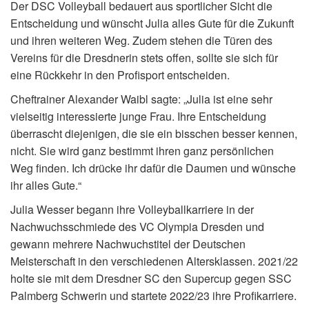
Der DSC Volleyball bedauert aus sportlicher Sicht die
Entscheidung und wünscht Julia alles Gute für die Zukunft
und ihren weiteren Weg. Zudem stehen die Türen des
Vereins für die Dresdnerin stets offen, sollte sie sich für
eine Rückkehr in den Profisport entscheiden.
Cheftrainer Alexander Waibl sagte: „Julia ist eine sehr
vielseitig interessierte junge Frau. Ihre Entscheidung
überrascht diejenigen, die sie ein bisschen besser kennen,
nicht. Sie wird ganz bestimmt ihren ganz persönlichen
Weg finden. Ich drücke ihr dafür die Daumen und wünsche
ihr alles Gute.“
Julia Wesser begann ihre Volleyballkarriere in der
Nachwuchsschmiede des VC Olympia Dresden und
gewann mehrere Nachwuchstitel der Deutschen
Meisterschaft in den verschiedenen Altersklassen. 2021/22
holte sie mit dem Dresdner SC den Supercup gegen SSC
Palmberg Schwerin und startete 2022/23 ihre Profikarriere.