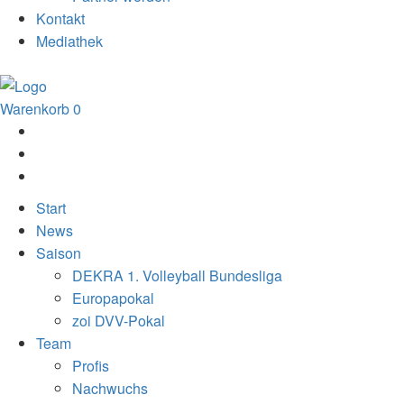
Kontakt
Mediathek
Warenkorb
0
Start
News
Saison
DEKRA 1. Volleyball Bundesliga
Europapokal
zoi DVV-Pokal
Team
Profis
Nachwuchs