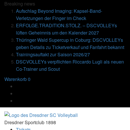
Breaking
news
Aufschlag Beyond Imaging: Kapsel-Band-
Verletzungen der Finger im Check
ERFOLGE.TRADITION.STOLZ. – DSCVOLLEYs
lüften Geheimnis um den Kalender 2027
Thüringer Wald Supercup in Coburg: DSCVOLLEYs
geben Details zu Ticketverkauf und Fanfahrt bekannt
Trainingsauftakt zur Saison 2026/27
DSCVOLLEYs verpflichten Riccardo Lugli als neuen
Co-Trainer und Scout
Warenkorb
0
Dresdner Sportclub 1898
Tickets