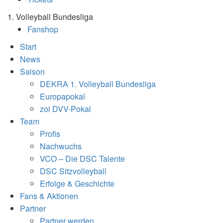
1. Volleyball Bundesliga
Fanshop
Start
News
Saison
DEKRA 1. Volleyball Bundesliga
Europapokal
zoi DVV-Pokal
Team
Profis
Nachwuchs
VCO – Die DSC Talente
DSC Sitzvolleyball
Erfolge & Geschichte
Fans & Aktionen
Partner
Partner werden