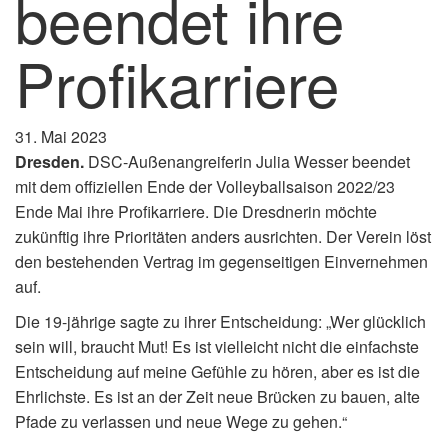
beendet ihre
Profikarriere
31. Mai 2023
Dresden.
DSC-Außenangreiferin Julia Wesser beendet
mit dem offiziellen Ende der Volleyballsaison 2022/23
Ende Mai ihre Profikarriere. Die Dresdnerin möchte
zukünftig ihre Prioritäten anders ausrichten. Der Verein löst
den bestehenden Vertrag im gegenseitigen Einvernehmen
auf.
Die 19-jährige sagte zu ihrer Entscheidung: „Wer glücklich
sein will, braucht Mut! Es ist vielleicht nicht die einfachste
Entscheidung auf meine Gefühle zu hören, aber es ist die
Ehrlichste. Es ist an der Zeit neue Brücken zu bauen, alte
Pfade zu verlassen und neue Wege zu gehen.“