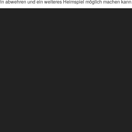
in abwehren und ein weiteres Heimspiel möglich machen kann