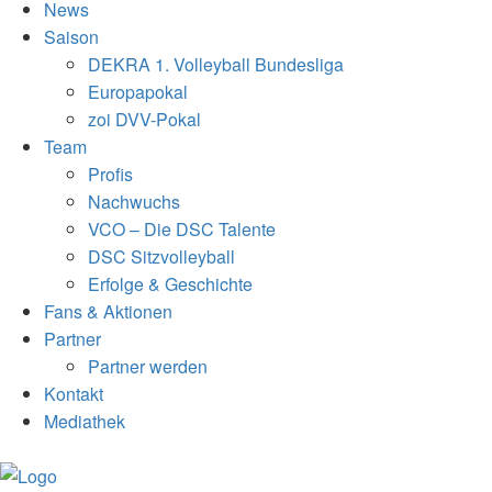
News
Saison
DEKRA 1. Volleyball Bundesliga
Europapokal
zoi DVV-Pokal
Team
Profis
Nachwuchs
VCO – Die DSC Talente
DSC Sitzvolleyball
Erfolge & Geschichte
Fans & Aktionen
Partner
Partner werden
Kontakt
Mediathek