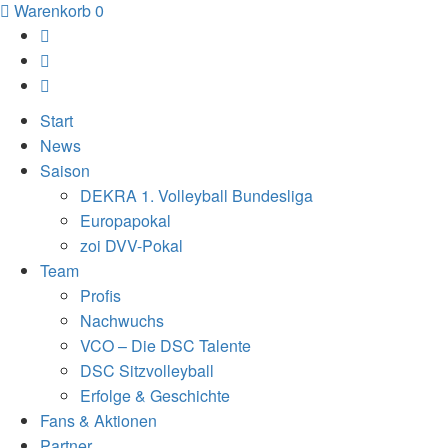
Warenkorb
0
Start
News
Saison
DEKRA 1. Volleyball Bundesliga
Europapokal
zoi DVV-Pokal
Team
Profis
Nachwuchs
VCO – Die DSC Talente
DSC Sitzvolleyball
Erfolge & Geschichte
Fans & Aktionen
Partner