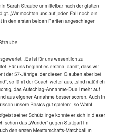
nin Sarah Straube unmittelbar nach der glatten
gt. „Wir möchten uns auf jeden Fall noch ein
st in den ersten beiden Partien angeschlagen
 Straube
gewertet. „Es ist für uns wesentlich zu
tet. Für uns beginnt es erstmal damit, dass wir
ont der 57-Jährige, der diesen Glauben aber bei
, so führt der Coach weiter aus, „sind natürlich
wichtig, das Aufschlag-Annahme-Duell mehr auf
und aus eigener Annahme besser scoren. Auch in
üssen unsere Basics gut spielen“, so Waibl.
eist seiner Schützlinge konnte er sich in dieser
 schon das „Wunder“ gegen Stuttgart im
uch den ersten Meisterschafts-Matchball in