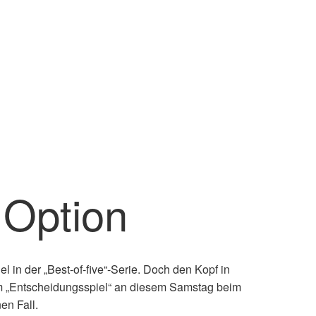
 Option
in der „Best-of-five“-Serie. Doch den Kopf in
m „Entscheidungsspiel“ an diesem Samstag beim
en Fall.