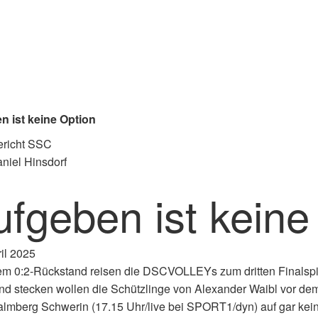
n ist keine Option
niel Hinsdorf
ufgeben ist keine
il 2025
em 0:2-Rückstand reisen die DSCVOLLEYs zum dritten Finalspiel 
d stecken wollen die Schützlinge von Alexander Waibl vor de
mberg Schwerin (17.15 Uhr/live bei SPORT1/dyn) auf gar kein