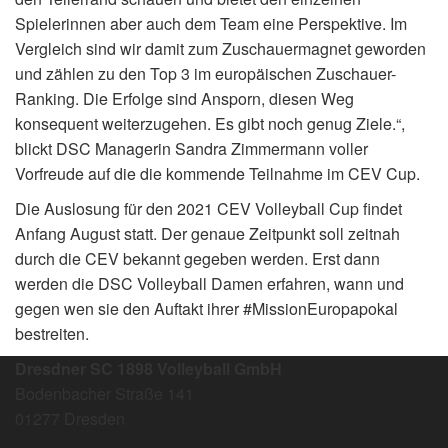
Spielerinnen aber auch dem Team eine Perspektive. Im
Vergleich sind wir damit zum Zuschauermagnet geworden
und zählen zu den Top 3 im europäischen Zuschauer-
Ranking. Die Erfolge sind Ansporn, diesen Weg
konsequent weiterzugehen. Es gibt noch genug Ziele.“,
blickt DSC Managerin Sandra Zimmermann voller
Vorfreude auf die die kommende Teilnahme im CEV Cup.
Die Auslosung für den 2021 CEV Volleyball Cup findet
Anfang August statt. Der genaue Zeitpunkt soll zeitnah
durch die CEV bekannt gegeben werden. Erst dann
werden die DSC Volleyball Damen erfahren, wann und
gegen wen sie den Auftakt ihrer #MissionEuropapokal
bestreiten.
Dresdner SC 1898 Volleyball GmbH
Bodenbacher Straße 141
01277 Dresden