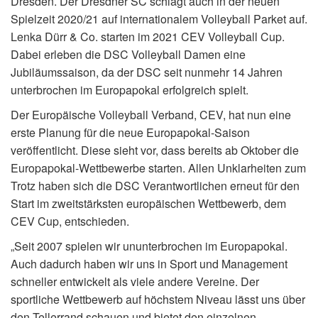
Dresden. Der Dresdner SC schlägt auch in der neuen
Spielzeit 2020/21 auf internationalem Volleyball Parket auf.
Lenka Dürr & Co. starten im 2021 CEV Volleyball Cup.
Dabei erleben die DSC Volleyball Damen eine
Jubiläumssaison, da der DSC seit nunmehr 14 Jahren
unterbrochen im Europapokal erfolgreich spielt.
Der Europäische Volleyball Verband, CEV, hat nun eine
erste Planung für die neue Europapokal-Saison
veröffentlicht. Diese sieht vor, dass bereits ab Oktober die
Europapokal-Wettbewerbe starten. Allen Unklarheiten zum
Trotz haben sich die DSC Verantwortlichen erneut für den
Start im zweitstärksten europäischen Wettbewerb, dem
CEV Cup, entschieden.
„Seit 2007 spielen wir ununterbrochen im Europapokal.
Auch dadurch haben wir uns in Sport und Management
schneller entwickelt als viele andere Vereine. Der
sportliche Wettbewerb auf höchstem Niveau lässt uns über
den Tellerrand schauen und bietet den einzelnen