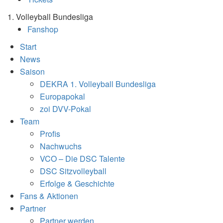
1. Volleyball Bundesliga
Fanshop
Start
News
Saison
DEKRA 1. Volleyball Bundesliga
Europapokal
zoi DVV-Pokal
Team
Profis
Nachwuchs
VCO – Die DSC Talente
DSC Sitzvolleyball
Erfolge & Geschichte
Fans & Aktionen
Partner
Partner werden