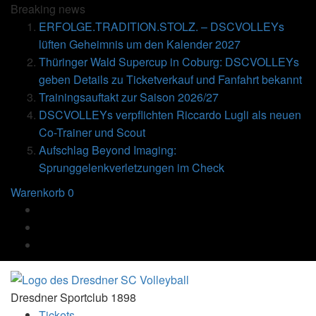
Breaking
news
ERFOLGE.TRADITION.STOLZ. – DSCVOLLEYs
lüften Geheimnis um den Kalender 2027
Thüringer Wald Supercup in Coburg: DSCVOLLEYs
geben Details zu Ticketverkauf und Fanfahrt bekannt
Trainingsauftakt zur Saison 2026/27
DSCVOLLEYs verpflichten Riccardo Lugli als neuen
Co-Trainer und Scout
Aufschlag Beyond Imaging:
Sprunggelenkverletzungen im Check
Warenkorb
0
Dresdner Sportclub 1898
Tickets