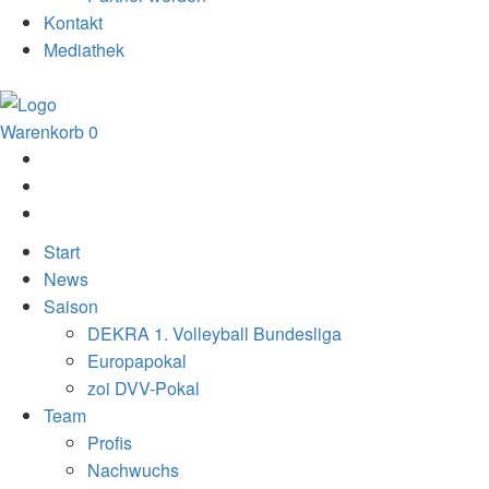
Kontakt
Mediathek
Warenkorb
0
Start
News
Saison
DEKRA 1. Volleyball Bundesliga
Europapokal
zoi DVV-Pokal
Team
Profis
Nachwuchs