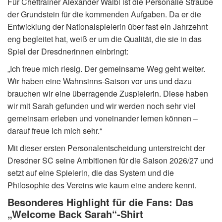
Für Cheftrainer Alexander Waibl ist die Personalie Straube
der Grundstein für die kommenden Aufgaben. Da er die
Entwicklung der Nationalspielerin über fast ein Jahrzehnt
eng begleitet hat, weiß er um die Qualität, die sie in das
Spiel der Dresdnerinnen einbringt:
„Ich freue mich riesig. Der gemeinsame Weg geht weiter.
Wir haben eine Wahnsinns-Saison vor uns und dazu
brauchen wir eine überragende Zuspielerin. Diese haben
wir mit Sarah gefunden und wir werden noch sehr viel
gemeinsam erleben und voneinander lernen können –
darauf freue ich mich sehr.“
Mit dieser ersten Personalentscheidung unterstreicht der
Dresdner SC seine Ambitionen für die Saison 2026/27 und
setzt auf eine Spielerin, die das System und die
Philosophie des Vereins wie kaum eine andere kennt.
Besonderes Highlight für die Fans: Das
„Welcome Back Sarah“-Shirt