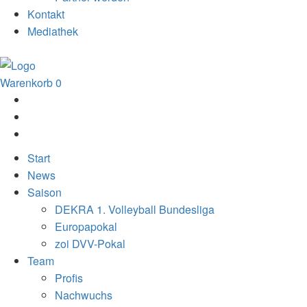
Kontakt
Mediathek
Warenkorb
0
Start
News
Saison
DEKRA 1. Volleyball Bundesliga
Europapokal
zoi DVV-Pokal
Team
Profis
Nachwuchs