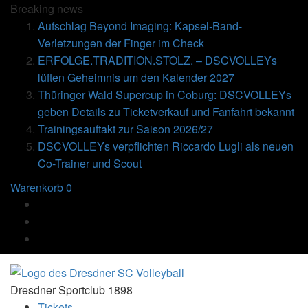
Breaking
news
Aufschlag Beyond Imaging: Kapsel-Band-
Verletzungen der Finger im Check
ERFOLGE.TRADITION.STOLZ. – DSCVOLLEYs
lüften Geheimnis um den Kalender 2027
Thüringer Wald Supercup in Coburg: DSCVOLLEYs
geben Details zu Ticketverkauf und Fanfahrt bekannt
Trainingsauftakt zur Saison 2026/27
DSCVOLLEYs verpflichten Riccardo Lugli als neuen
Co-Trainer und Scout
Warenkorb
0
Dresdner Sportclub 1898
Tickets