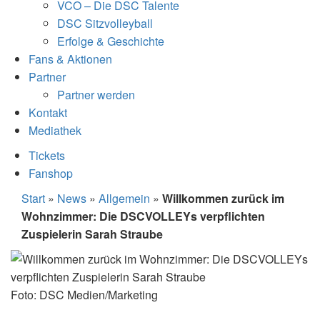
VCO – Die DSC Talente
DSC Sitzvolleyball
Erfolge & Geschichte
Fans & Aktionen
Partner
Partner werden
Kontakt
Mediathek
Tickets
Fanshop
Start
»
News
»
Allgemein
»
Willkommen zurück im
Wohnzimmer: Die DSCVOLLEYs verpflichten
Zuspielerin Sarah Straube
Foto: DSC Medien/Marketing