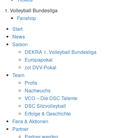
1. Volleyball Bundesliga
Fanshop
Start
News
Saison
DEKRA 1. Volleyball Bundesliga
Europapokal
zoi DVV-Pokal
Team
Profis
Nachwuchs
VCO – Die DSC Talente
DSC Sitzvolleyball
Erfolge & Geschichte
Fans & Aktionen
Partner
Partner werden