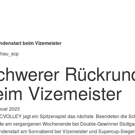
denstart beim Vizemeister
chwerer Rückrund
eim Vizemeister
nuar 2023
VOLLEY jagt ein Spitzenspiel das nächste. Beendeten die Sch
de am vergangenen Wochenende bei Double-Gewinner Stuttgart
ndenstart am Sonnabend bei Vizemeister und Supercup-Sieger 