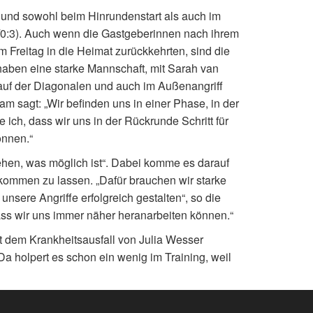
und sowohl beim Hinrundenstart als auch im
/0:3). Auch wenn die Gastgeberinnen nach ihrem
 Freitag in die Heimat zurückkehrten, sind die
haben eine starke Mannschaft, mit Sarah van
 auf der Diagonalen und auch im Außenangriff
m sagt: „Wir befinden uns in einer Phase, in der
 ich, dass wir uns in der Rückrunde Schritt für
önnen.“
hen, was möglich ist“. Dabei komme es darauf
g kommen zu lassen. „Dafür brauchen wir starke
nsere Angriffe erfolgreich gestalten“, so die
ass wir uns immer näher heranarbeiten können.“
t dem Krankheitsausfall von Julia Wesser
„Da holpert es schon ein wenig im Training, weil