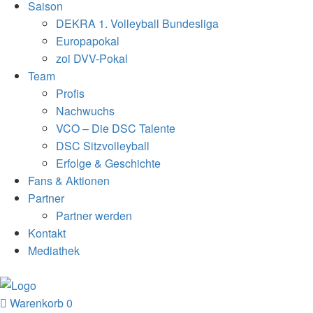
Saison
DEKRA 1. Volleyball Bundesliga
Europapokal
zoi DVV-Pokal
Team
Profis
Nachwuchs
VCO – Die DSC Talente
DSC Sitzvolleyball
Erfolge & Geschichte
Fans & Aktionen
Partner
Partner werden
Kontakt
Mediathek
Warenkorb
0