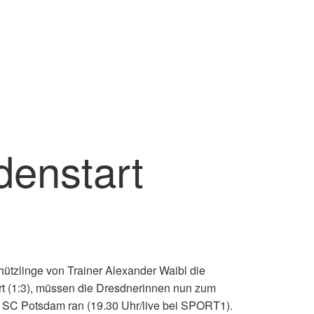
enstart
ützlinge von Trainer Alexander Waibl die
 (1:3), müssen die Dresdnerinnen nun zum
SC Potsdam ran (19.30 Uhr/live bei SPORT1).