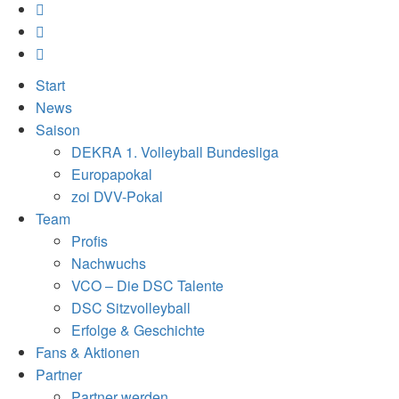
Start
News
Saison
DEKRA 1. Volleyball Bundesliga
Europapokal
zoi DVV-Pokal
Team
Profis
Nachwuchs
VCO – Die DSC Talente
DSC Sitzvolleyball
Erfolge & Geschichte
Fans & Aktionen
Partner
Partner werden