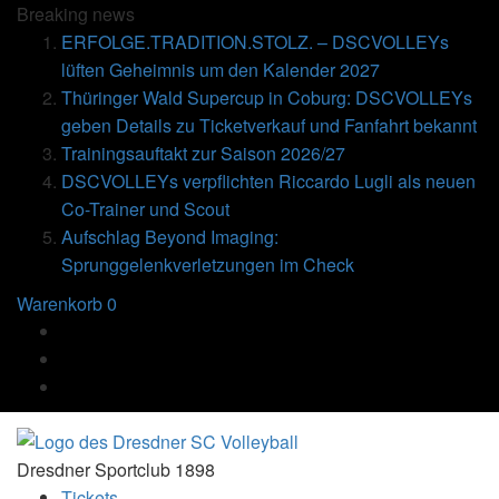
Breaking
news
ERFOLGE.TRADITION.STOLZ. – DSCVOLLEYs
lüften Geheimnis um den Kalender 2027
Thüringer Wald Supercup in Coburg: DSCVOLLEYs
geben Details zu Ticketverkauf und Fanfahrt bekannt
Trainingsauftakt zur Saison 2026/27
DSCVOLLEYs verpflichten Riccardo Lugli als neuen
Co-Trainer und Scout
Aufschlag Beyond Imaging:
Sprunggelenkverletzungen im Check
Warenkorb
0
Dresdner Sportclub 1898
Tickets