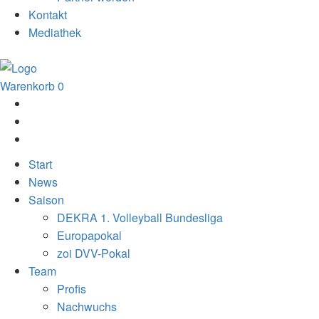
Kontakt
Mediathek
Warenkorb
0
Start
News
Saison
DEKRA 1. Volleyball Bundesliga
Europapokal
zoi DVV-Pokal
Team
Profis
Nachwuchs