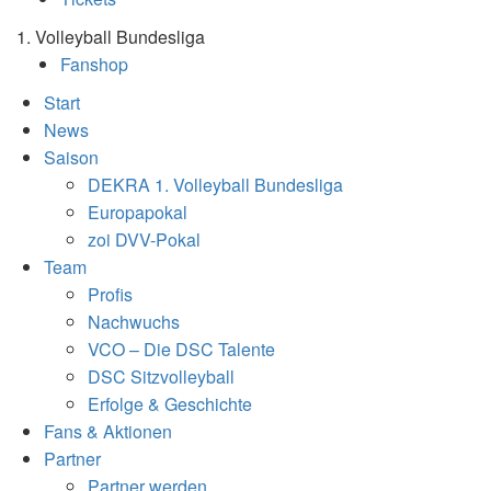
1. Volleyball Bundesliga
Fanshop
Start
News
Saison
DEKRA 1. Volleyball Bundesliga
Europapokal
zoi DVV-Pokal
Team
Profis
Nachwuchs
VCO – Die DSC Talente
DSC Sitzvolleyball
Erfolge & Geschichte
Fans & Aktionen
Partner
Partner werden