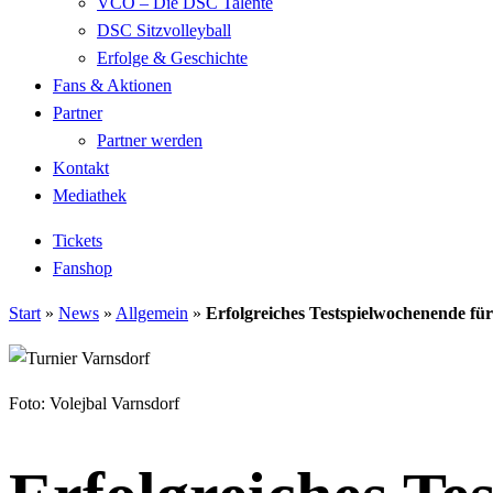
VCO – Die DSC Talente
DSC Sitzvolleyball
Erfolge & Geschichte
Fans & Aktionen
Partner
Partner werden
Kontakt
Mediathek
Tickets
Fanshop
Start
»
News
»
Allgemein
»
Erfolgreiches Testspielwochenende
Foto: Volejbal Varnsdorf