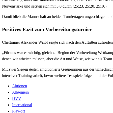
Nervenstärke und setzten sich mit 3:0 durch (25:23, 25:20, 25:16).
Damit blieb die Mannschaft an beiden Turniertagen ungeschlagen und 
Positives Fazit zum Vorbereitungsturnier
Cheftrainer Alexander Waibl zeigte sich nach den Auftritten zufrieden
„Für uns war es wichtig, gleich zu Beginn der Vorbereitung Wettkamp
denen wir arbeiten müssen, aber die Art und Weise, wie wir als Team 
Mit zwei Siegen gegen ambitionierte Gegnerinnen aus der tschechis
intensiver Trainingsarbeit, bevor weitere Testspiele folgen und der Fo
Aktionen
Allgemein
DVV
International
Play-off