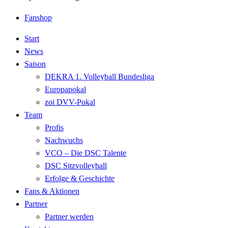
Fanshop
Start
News
Saison
DEKRA 1. Volleyball Bundesliga
Europapokal
zoi DVV-Pokal
Team
Profis
Nachwuchs
VCO – Die DSC Talente
DSC Sitzvolleyball
Erfolge & Geschichte
Fans & Aktionen
Partner
Partner werden