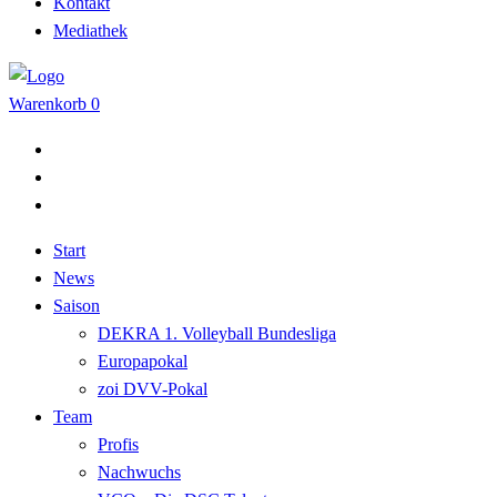
Kontakt
Mediathek
Warenkorb
0
Start
News
Saison
DEKRA 1. Volleyball Bundesliga
Europapokal
zoi DVV-Pokal
Team
Profis
Nachwuchs