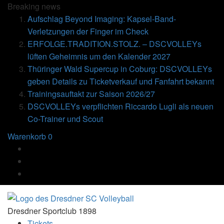
Breaking
news
Aufschlag Beyond Imaging: Kapsel-Band-
Verletzungen der Finger im Check
ERFOLGE.TRADITION.STOLZ. – DSCVOLLEYs
lüften Geheimnis um den Kalender 2027
Thüringer Wald Supercup in Coburg: DSCVOLLEYs
geben Details zu Ticketverkauf und Fanfahrt bekannt
Trainingsauftakt zur Saison 2026/27
DSCVOLLEYs verpflichten Riccardo Lugli als neuen
Co-Trainer und Scout
Warenkorb
0
Dresdner Sportclub 1898
Tickets