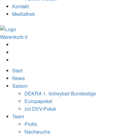
Kontakt
Mediathek
Warenkorb
0
Start
News
Saison
DEKRA 1. Volleyball Bundesliga
Europapokal
zoi DVV-Pokal
Team
Profis
Nachwuchs