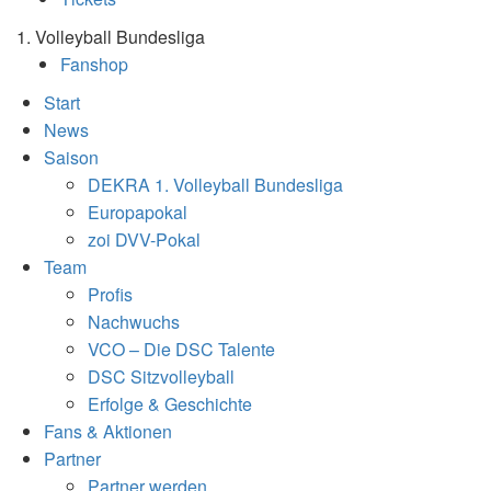
1. Volleyball Bundesliga
Fanshop
Start
News
Saison
DEKRA 1. Volleyball Bundesliga
Europapokal
zoi DVV-Pokal
Team
Profis
Nachwuchs
VCO – Die DSC Talente
DSC Sitzvolleyball
Erfolge & Geschichte
Fans & Aktionen
Partner
Partner werden