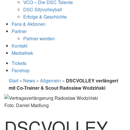
VCO – Die DSC Talente
DSC Sitzvolleyball
Erfolge & Geschichte
Fans & Aktionen
Partner
Partner werden
Kontakt
Mediathek
Tickets
Fanshop
Start
»
News
»
Allgemein
»
DSCVOLLEY verlängert
mit Co-Trainer & Scout Radoslaw Wodziński
Foto: Daniel Madlung
DSCVOLLEY