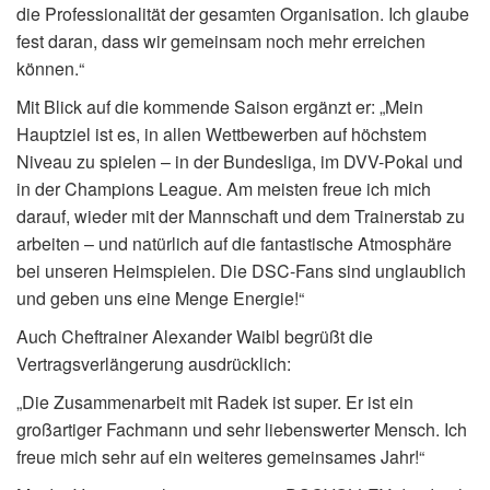
die Professionalität der gesamten Organisation. Ich glaube
fest daran, dass wir gemeinsam noch mehr erreichen
können.“
Mit Blick auf die kommende Saison ergänzt er: „Mein
Hauptziel ist es, in allen Wettbewerben auf höchstem
Niveau zu spielen – in der Bundesliga, im DVV-Pokal und
in der Champions League. Am meisten freue ich mich
darauf, wieder mit der Mannschaft und dem Trainerstab zu
arbeiten – und natürlich auf die fantastische Atmosphäre
bei unseren Heimspielen. Die DSC-Fans sind unglaublich
und geben uns eine Menge Energie!“
Auch Cheftrainer Alexander Waibl begrüßt die
Vertragsverlängerung ausdrücklich:
„Die Zusammenarbeit mit Radek ist super. Er ist ein
großartiger Fachmann und sehr liebenswerter Mensch. Ich
freue mich sehr auf ein weiteres gemeinsames Jahr!“