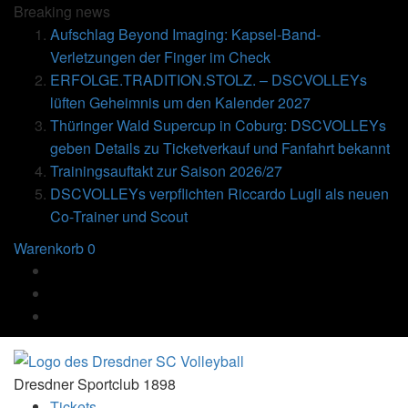
Breaking
news
Aufschlag Beyond Imaging: Kapsel-Band-
Verletzungen der Finger im Check
ERFOLGE.TRADITION.STOLZ. – DSCVOLLEYs
lüften Geheimnis um den Kalender 2027
Thüringer Wald Supercup in Coburg: DSCVOLLEYs
geben Details zu Ticketverkauf und Fanfahrt bekannt
Trainingsauftakt zur Saison 2026/27
DSCVOLLEYs verpflichten Riccardo Lugli als neuen
Co-Trainer und Scout
Warenkorb
0
Dresdner Sportclub 1898
Tickets