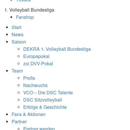
1. Volleyball Bundesliga
Fanshop
Start
News
Saison
DEKRA 1. Volleyball Bundesliga
Europapokal
zoi DVV-Pokal
Team
Profis
Nachwuchs
VCO – Die DSC Talente
DSC Sitzvolleyball
Erfolge & Geschichte
Fans & Aktionen
Partner
Partner werden