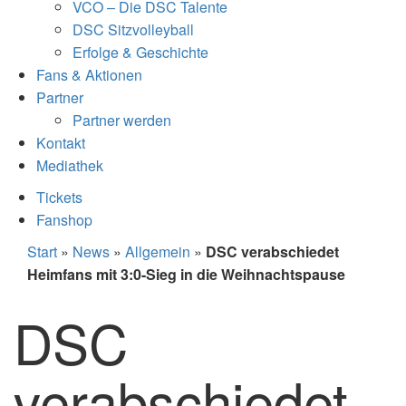
VCO – Die DSC Talente
DSC Sitzvolleyball
Erfolge & Geschichte
Fans & Aktionen
Partner
Partner werden
Kontakt
Mediathek
Tickets
Fanshop
Start
»
News
»
Allgemein
»
DSC verabschiedet
Heimfans mit 3:0-Sieg in die Weihnachtspause
DSC
verabschiedet