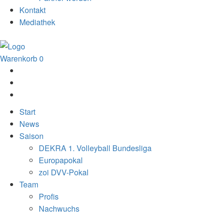
Kontakt
Mediathek
Warenkorb
0
Start
News
Saison
DEKRA 1. Volleyball Bundesliga
Europapokal
zoi DVV-Pokal
Team
Profis
Nachwuchs