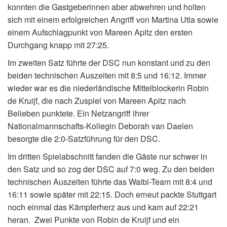
konnten die Gastgeberinnen aber abwehren und holten
sich mit einem erfolgreichen Angriff von Martina Utla sowie
einem Aufschlagpunkt von Mareen Apitz den ersten
Durchgang knapp mit 27:25.
Im zweiten Satz führte der DSC nun konstant und zu den
beiden technischen Auszeiten mit 8:5 und 16:12. Immer
wieder war es die niederländische Mittelblockerin Robin
de Kruijf, die nach Zuspiel von Mareen Apitz nach
Belieben punktete. Ein Netzangriff ihrer
Nationalmannschafts-Kollegin Deborah van Daelen
besorgte die 2:0-Satzführung für den DSC.
Im dritten Spielabschnitt fanden die Gäste nur schwer in
den Satz und so zog der DSC auf 7:0 weg. Zu den beiden
technischen Auszeiten führte das Waibl-Team mit 8:4 und
16:11 sowie später mit 22:15. Doch erneut packte Stuttgart
noch einmal das Kämpferherz aus und kam auf 22:21
heran. Zwei Punkte von Robin de Kruijf und ein