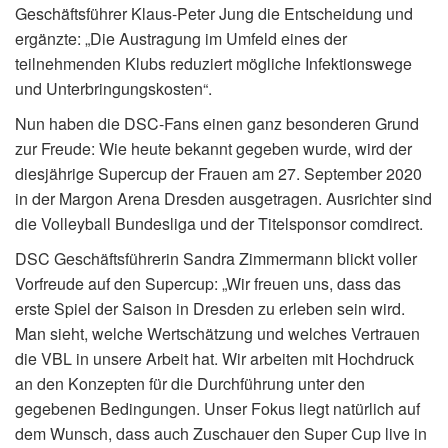
Geschäftsführer Klaus-Peter Jung die Entscheidung und
ergänzte: „Die Austragung im Umfeld eines der
teilnehmenden Klubs reduziert mögliche Infektionswege
und Unterbringungskosten“.
Nun haben die DSC-Fans einen ganz besonderen Grund
zur Freude: Wie heute bekannt gegeben wurde, wird der
diesjährige Supercup der Frauen am 27. September 2020
in der Margon Arena Dresden ausgetragen. Ausrichter sind
die Volleyball Bundesliga und der Titelsponsor comdirect.
DSC Geschäftsführerin Sandra Zimmermann blickt voller
Vorfreude auf den Supercup: „Wir freuen uns, dass das
erste Spiel der Saison in Dresden zu erleben sein wird.
Man sieht, welche Wertschätzung und welches Vertrauen
die VBL in unsere Arbeit hat. Wir arbeiten mit Hochdruck
an den Konzepten für die Durchführung unter den
gegebenen Bedingungen. Unser Fokus liegt natürlich auf
dem Wunsch, dass auch Zuschauer den Super Cup live in