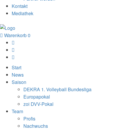
Kontakt
Mediathek
Warenkorb
0
Start
News
Saison
DEKRA 1. Volleyball Bundesliga
Europapokal
zoi DVV-Pokal
Team
Profis
Nachwuchs