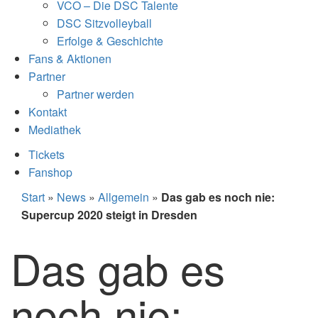
VCO – Die DSC Talente
DSC Sitzvolleyball
Erfolge & Geschichte
Fans & Aktionen
Partner
Partner werden
Kontakt
Mediathek
Tickets
Fanshop
Start
»
News
»
Allgemein
»
Das gab es noch nie:
Supercup 2020 steigt in Dresden
Das gab es
noch nie: