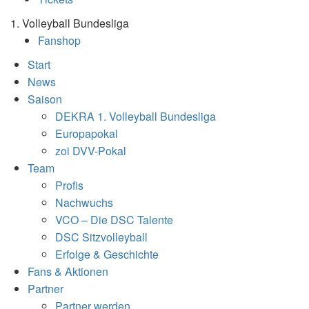
1. Volleyball Bundesliga
Fanshop
Start
News
Saison
DEKRA 1. Volleyball Bundesliga
Europapokal
zoi DVV-Pokal
Team
Profis
Nachwuchs
VCO – Die DSC Talente
DSC Sitzvolleyball
Erfolge & Geschichte
Fans & Aktionen
Partner
Partner werden