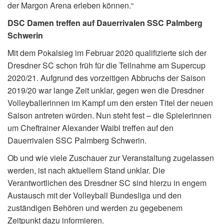
der Margon Arena erleben können.“
DSC Damen treffen auf Dauerrivalen SSC Palmberg
Schwerin
Mit dem Pokalsieg im Februar 2020 qualifizierte sich der
Dresdner SC schon früh für die Teilnahme am Supercup
2020/21. Aufgrund des vorzeitigen Abbruchs der Saison
2019/20 war lange Zeit unklar, gegen wen die Dresdner
Volleyballerinnen im Kampf um den ersten Titel der neuen
Saison antreten würden. Nun steht fest – die Spielerinnen
um Cheftrainer Alexander Waibl treffen auf den
Dauerrivalen SSC Palmberg Schwerin.
Ob und wie viele Zuschauer zur Veranstaltung zugelassen
werden, ist nach aktuellem Stand unklar. Die
Verantwortlichen des Dresdner SC sind hierzu in engem
Austausch mit der Volleyball Bundesliga und den
zuständigen Behören und werden zu gegebenem
Zeitpunkt dazu informieren.