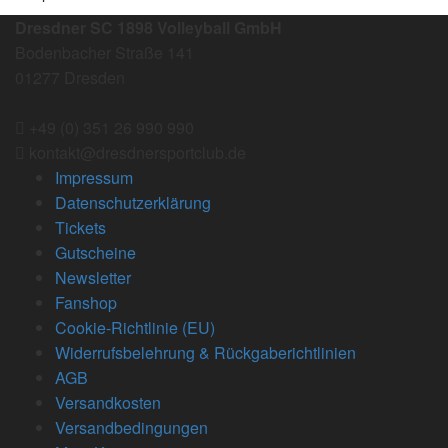
Dresdner SC 1898 Volleyball GmbH
Bodenbacher Straße 141
01277 Dresden
+49 (0) 351 26 990 990
kontakt@dresdnersportclub.de
Impressum
Datenschutzerklärung
Tickets
Gutscheine
Newsletter
Fanshop
Cookie-Richtlinie (EU)
Widerrufsbelehrung & Rückgaberichtlinien
AGB
Versandkosten
Versandbedingungen