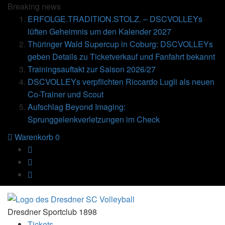
Breaking
news
ERFOLGE.TRADITION.STOLZ. – DSCVOLLEYs
lüften Geheimnis um den Kalender 2027
Thüringer Wald Supercup in Coburg: DSCVOLLEYs
geben Details zu Ticketverkauf und Fanfahrt bekannt
Trainingsauftakt zur Saison 2026/27
DSCVOLLEYs verpflichten Riccardo Lugli als neuen
Co-Trainer und Scout
Aufschlag Beyond Imaging:
Sprunggelenkverletzungen im Check
Warenkorb
0
Dresdner Sportclub 1898
Tickets