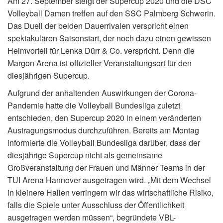
Am 27. September steigt der Supercup 2020 und die DSC
Volleyball Damen treffen auf den SSC Palmberg Schwerin.
Das Duell der beiden Dauerrivalen verspricht einen
spektakulären Saisonstart, der noch dazu einen gewissen
Heimvorteil für Lenka Dürr & Co. verspricht. Denn die
Margon Arena ist offizieller Veranstaltungsort für den
diesjährigen Supercup.
Aufgrund der anhaltenden Auswirkungen der Corona-
Pandemie hatte die Volleyball Bundesliga zuletzt
entschieden, den Supercup 2020 in einem veränderten
Austragungsmodus durchzuführen. Bereits am Montag
informierte die Volleyball Bundesliga darüber, dass der
diesjährige Supercup nicht als gemeinsame
Großveranstaltung der Frauen und Männer Teams in der
TUI Arena Hannover ausgetragen wird. „Mit dem Wechsel
in kleinere Hallen verringern wir das wirtschaftliche Risiko,
falls die Spiele unter Ausschluss der Öffentlichkeit
ausgetragen werden müssen“, begründete VBL-