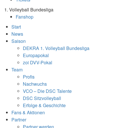
1. Volleyball Bundesliga
Fanshop
Start
News
Saison
DEKRA 1. Volleyball Bundesliga
Europapokal
zoi DVV-Pokal
Team
Profis
Nachwuchs
VCO – Die DSC Talente
DSC Sitzvolleyball
Erfolge & Geschichte
Fans & Aktionen
Partner
Partner werden