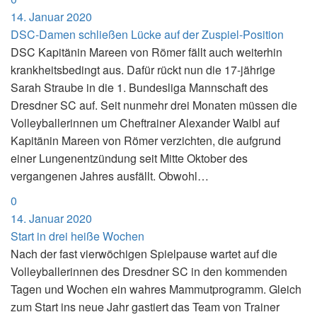
14. Januar 2020
DSC-Damen schließen Lücke auf der Zuspiel-Position
DSC Kapitänin Mareen von Römer fällt auch weiterhin
krankheitsbedingt aus. Dafür rückt nun die 17-jährige
Sarah Straube in die 1. Bundesliga Mannschaft des
Dresdner SC auf. Seit nunmehr drei Monaten müssen die
Volleyballerinnen um Cheftrainer Alexander Waibl auf
Kapitänin Mareen von Römer verzichten, die aufgrund
einer Lungenentzündung seit Mitte Oktober des
vergangenen Jahres ausfällt. Obwohl…
0
14. Januar 2020
Start in drei heiße Wochen
Nach der fast vierwöchigen Spielpause wartet auf die
Volleyballerinnen des Dresdner SC in den kommenden
Tagen und Wochen ein wahres Mammutprogramm. Gleich
zum Start ins neue Jahr gastiert das Team von Trainer