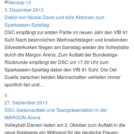
3. Dezember 2013
Debüt von Nicole Davis und tolle Aktionen zum
Sparkassen-Spieltag
DSC empfängt zur ersten Partie im neuen Jahr den VfB 91
Suhl Nach besinnlichen Weihnachtstagen und knallenden
Silvesterkorken fliegen am Samstag wieder die Volleybälle
durch die Margon Arena. Zum Auftakt der Bundesliga-
Rückrunde empfängt der DSC um 17.30 Uhr zum
Sparkassen-Spieltag dabei den VfB 91 Suhl. Die Ost-
Duelle zwischen beiden Mannschaften verliefen immer
sportlich fair und…
0
27. September 2013
DSC-Saisonauftakt und Teampräsentation in der
MARGON-Arena
Volleyball-Damen laden am 2. Oktober zum Auftakt in die
neue Spielserie ein Während für die deutsche Frauen-