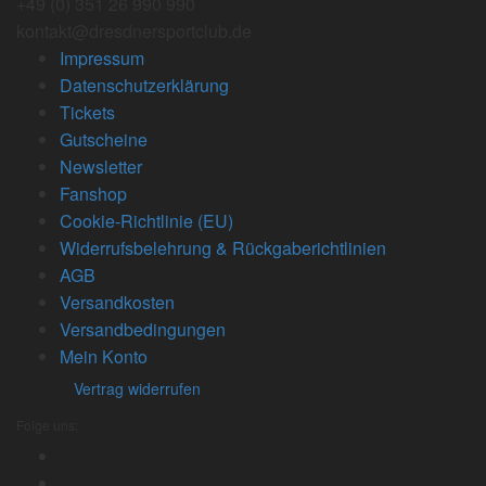
+49 (0) 351 26 990 990
kontakt@dresdnersportclub.de
Impressum
Datenschutzerklärung
Tickets
Gutscheine
Newsletter
Fanshop
Cookie-Richtlinie (EU)
Widerrufsbelehrung & Rückgaberichtlinien
AGB
Versandkosten
Versandbedingungen
Mein Konto
Vertrag widerrufen
Folge uns: