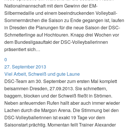
Nationalmannschaft mit dem Gewinn der EM-
Silbermedaille und einem beeindruckenden Volleyball-
Sommermärchen die Saison zu Ende gegangen ist, laufen
in Dresden die Planungen für die neue Saison der DSC-
Schmetterlinge auf Hochtouren. Knapp drei Wochen vor
dem Bundesligaauftakt der DSC-Volleyballerinnen
präsentiert sich…
0
27. September 2013
Viel Arbeit, Schweiß und gute Laune
DSC-Team am 30. September zum ersten Mal komplett
beisammen Dresden, 27.09.2013. Sie schmettern,
baggern, blocken und der Schweiß fließt in Strömen.
Neben anfeuernden Rufen hallt aber auch immer wieder
Lachen durch die Margon Arena. Die Stimmung bei den
DSC-Volleyballerinnen ist exakt 19 Tage vor dem
Saisonstart prächtig. Momentan feilt Trainer Alexander