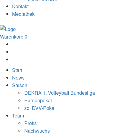
Kontakt
Mediathek
Warenkorb
0
Start
News
Saison
DEKRA 1. Volleyball Bundesliga
Europapokal
zoi DVV-Pokal
Team
Profis
Nachwuchs