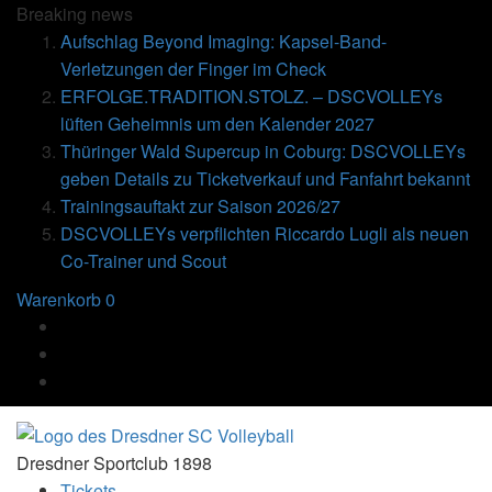
Breaking
news
Aufschlag Beyond Imaging: Kapsel-Band-
Verletzungen der Finger im Check
ERFOLGE.TRADITION.STOLZ. – DSCVOLLEYs
lüften Geheimnis um den Kalender 2027
Thüringer Wald Supercup in Coburg: DSCVOLLEYs
geben Details zu Ticketverkauf und Fanfahrt bekannt
Trainingsauftakt zur Saison 2026/27
DSCVOLLEYs verpflichten Riccardo Lugli als neuen
Co-Trainer und Scout
Warenkorb
0
Dresdner Sportclub 1898
Tickets