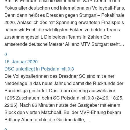
Am 16. Februar rückt die Mannheimer SAP Arena in den
Fokus aller deutschen und internationalen Volleyball-Fans.
Denn dann heißt es Dresden gegen Stuttgart – Pokalfinale
2020. Anlässlich des mit Spannung erwarteten Finalspiels
haben wir Euch die wichtigsten Fakten zu beiden Teams
zusammengestellt. Die beiden Teams in Zahlen Der
amtierende deutsche Meister Allianz MTV Stuttgart steht…
0
15. Januar 2020
DSC unterliegt in Potsdam mit 0:3
Die Volleyballerinnen des Dresdner SC sind mit einer
Niederlage in das neue Jahr und damit die Rückrunde der
Bundesliga gestartet. Das Team unterlag auswärts vor
1265 Zuschauern beim SC Potsdam mit 0:3 (24:26, 18:25,
22:25). Nach 86 Minuten nutzte der Gastgeber mit einem
Block den vierten Matchball. Bei der MVP-Ehrung bekam
Brittany Abercrombie die Goldmedaille,…
0