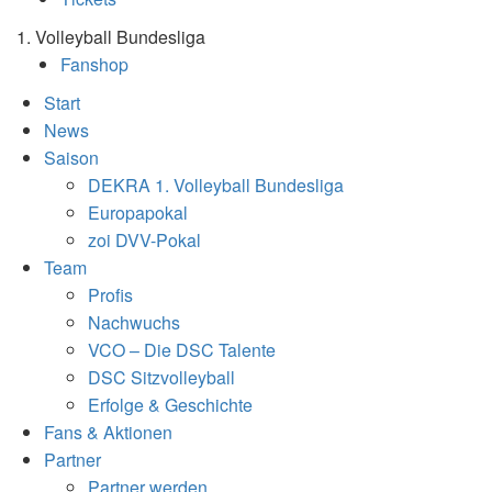
1. Volleyball Bundesliga
Fanshop
Start
News
Saison
DEKRA 1. Volleyball Bundesliga
Europapokal
zoi DVV-Pokal
Team
Profis
Nachwuchs
VCO – Die DSC Talente
DSC Sitzvolleyball
Erfolge & Geschichte
Fans & Aktionen
Partner
Partner werden