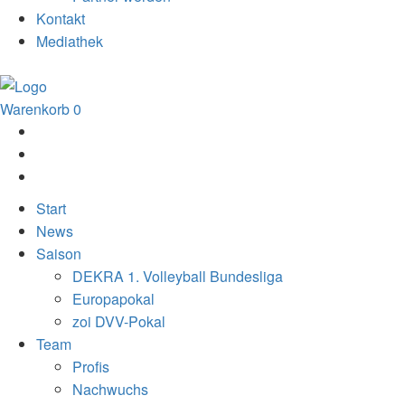
Kontakt
Mediathek
Warenkorb
0
Start
News
Saison
DEKRA 1. Volleyball Bundesliga
Europapokal
zoi DVV-Pokal
Team
Profis
Nachwuchs