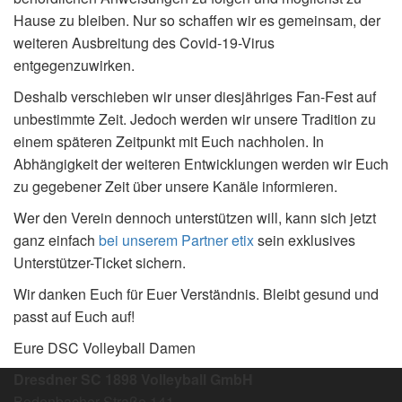
Hause zu bleiben. Nur so schaffen wir es gemeinsam, der
weiteren Ausbreitung des Covid-19-Virus
entgegenzuwirken.
Deshalb verschieben wir unser diesjähriges Fan-Fest auf
unbestimmte Zeit. Jedoch werden wir unsere Tradition zu
einem späteren Zeitpunkt mit Euch nachholen. In
Abhängigkeit der weiteren Entwicklungen werden wir Euch
zu gegebener Zeit über unsere Kanäle informieren.
Wer den Verein dennoch unterstützen will, kann sich jetzt
ganz einfach
bei unserem Partner etix
sein exklusives
Unterstützer-Ticket sichern.
Wir danken Euch für Euer Verständnis. Bleibt gesund und
passt auf Euch auf!
Eure DSC Volleyball Damen
Dresdner SC 1898 Volleyball GmbH
Bodenbacher Straße 141