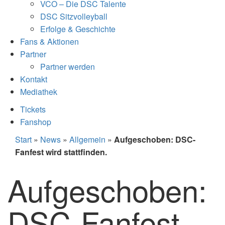
VCO – Die DSC Talente
DSC Sitzvolleyball
Erfolge & Geschichte
Fans & Aktionen
Partner
Partner werden
Kontakt
Mediathek
Tickets
Fanshop
Start
»
News
»
Allgemein
»
Aufgeschoben: DSC-
Fanfest wird stattfinden.
Aufgeschoben:
DSC-Fanfest