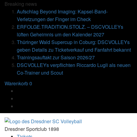
Breaking
news
Aufschlag Beyond Imaging: Kapsel-Band-
Verletzungen der Finger im Check
ERFOLGE.TRADITION.STOLZ. – DSCVOLLEYs
lüften Geheimnis um den Kalender 2027
Thüringer Wald Supercup in Coburg: DSCVOLLEYs
geben Details zu Ticketverkauf und Fanfahrt bekannt
Trainingsauftakt zur Saison 2026/27
DSCVOLLEYs verpflichten Riccardo Lugli als neuen
Co-Trainer und Scout
Warenkorb
0
Dresdner Sportclub 1898
Tickets