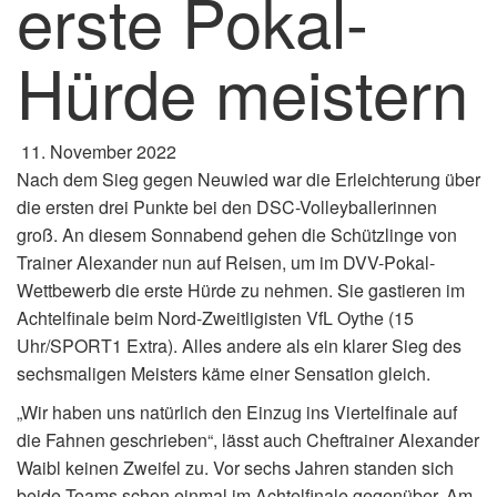
erste Pokal-
Hürde meistern
11. November 2022
Nach dem Sieg gegen Neuwied war die Erleichterung über
die ersten drei Punkte bei den DSC-Volleyballerinnen
groß. An diesem Sonnabend gehen die Schützlinge von
Trainer Alexander nun auf Reisen, um im DVV-Pokal-
Wettbewerb die erste Hürde zu nehmen. Sie gastieren im
Achtelfinale beim Nord-Zweitligisten VfL Oythe (15
Uhr/SPORT1 Extra). Alles andere als ein klarer Sieg des
sechsmaligen Meisters käme einer Sensation gleich.
„Wir haben uns natürlich den Einzug ins Viertelfinale auf
die Fahnen geschrieben“, lässt auch Cheftrainer Alexander
Waibl keinen Zweifel zu. Vor sechs Jahren standen sich
beide Teams schon einmal im Achtelfinale gegenüber. Am