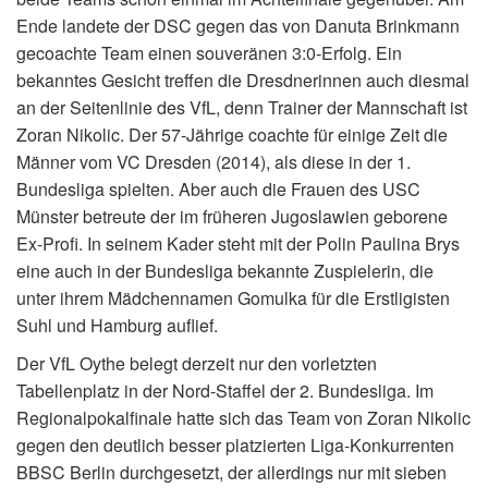
Ende landete der DSC gegen das von Danuta Brinkmann
gecoachte Team einen souveränen 3:0-Erfolg. Ein
bekanntes Gesicht treffen die Dresdnerinnen auch diesmal
an der Seitenlinie des VfL, denn Trainer der Mannschaft ist
Zoran Nikolic. Der 57-Jährige coachte für einige Zeit die
Männer vom VC Dresden (2014), als diese in der 1.
Bundesliga spielten. Aber auch die Frauen des USC
Münster betreute der im früheren Jugoslawien geborene
Ex-Profi. In seinem Kader steht mit der Polin Paulina Brys
eine auch in der Bundesliga bekannte Zuspielerin, die
unter ihrem Mädchennamen Gomulka für die Erstligisten
Suhl und Hamburg auflief.
Der VfL Oythe belegt derzeit nur den vorletzten
Tabellenplatz in der Nord-Staffel der 2. Bundesliga. Im
Regionalpokalfinale hatte sich das Team von Zoran Nikolic
gegen den deutlich besser platzierten Liga-Konkurrenten
BBSC Berlin durchgesetzt, der allerdings nur mit sieben