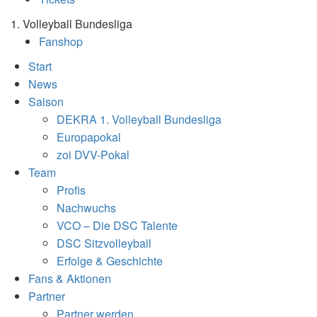
1. Volleyball Bundesliga
Fanshop
Start
News
Saison
DEKRA 1. Volleyball Bundesliga
Europapokal
zoi DVV-Pokal
Team
Profis
Nachwuchs
VCO – Die DSC Talente
DSC Sitzvolleyball
Erfolge & Geschichte
Fans & Aktionen
Partner
Partner werden