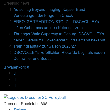
Breaking
news
Aufschlag Beyond Imaging: Kapsel-Band-
Verletzungen der Finger im Check
ERFOLGE.TRADITION.STOLZ. – DSCVOLLEYs
lüften Geheimnis um den Kalender 2027
Thüringer Wald Supercup in Coburg: DSCVOLLEYs
geben Details zu Ticketverkauf und Fanfahrt bekannt
Trainingsauftakt zur Saison 2026/27
DSCVOLLEYs verpflichten Riccardo Lugli als neuen
Co-Trainer und Scout
Warenkorb
0
Dresdner Sportclub 1898
Tickets