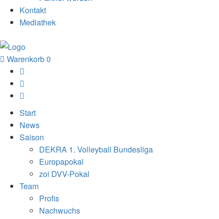
Kontakt
Mediathek
Warenkorb
0
Start
News
Saison
DEKRA 1. Volleyball Bundesliga
Europapokal
zoi DVV-Pokal
Team
Profis
Nachwuchs