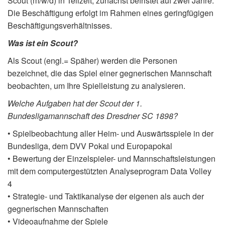
Scout (m/w/d) in Teilzeit, zunächst befristet auf zwei Jahre.
Die Beschäftigung erfolgt im Rahmen eines geringfügigen
Beschäftigungsverhältnisses.
Was ist ein Scout?
Als Scout (engl.= Späher) werden die Personen
bezeichnet, die das Spiel einer gegnerischen Mannschaft
beobachten, um Ihre Spielleistung zu analysieren.
Welche Aufgaben hat der Scout der 1.
Bundesligamannschaft des Dresdner SC 1898?
• Spielbeobachtung aller Heim- und Auswärtsspiele in der
Bundesliga, dem DVV Pokal und Europapokal
• Bewertung der Einzelspieler- und Mannschaftsleistungen
mit dem computergestützten Analyseprogram Data Volley
4
• Strategie- und Taktikanalyse der eigenen als auch der
gegnerischen Mannschaften
• Videoaufnahme der Spiele