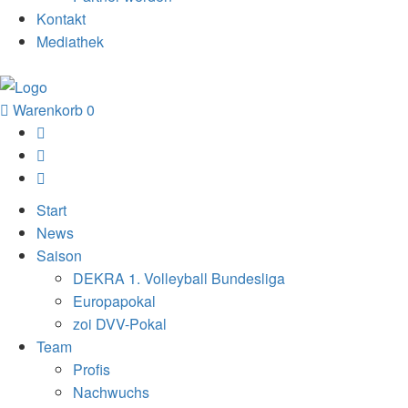
Kontakt
Mediathek
Warenkorb
0
Start
News
Saison
DEKRA 1. Volleyball Bundesliga
Europapokal
zoi DVV-Pokal
Team
Profis
Nachwuchs