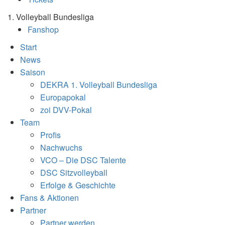
1. Volleyball Bundesliga
Fanshop
Start
News
Saison
DEKRA 1. Volleyball Bundesliga
Europapokal
zoi DVV-Pokal
Team
Profis
Nachwuchs
VCO – Die DSC Talente
DSC Sitzvolleyball
Erfolge & Geschichte
Fans & Aktionen
Partner
Partner werden