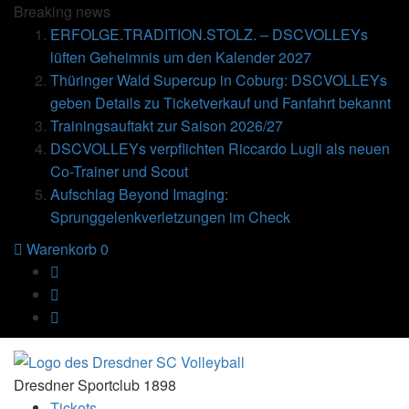
Breaking
news
ERFOLGE.TRADITION.STOLZ. – DSCVOLLEYs
lüften Geheimnis um den Kalender 2027
Thüringer Wald Supercup in Coburg: DSCVOLLEYs
geben Details zu Ticketverkauf und Fanfahrt bekannt
Trainingsauftakt zur Saison 2026/27
DSCVOLLEYs verpflichten Riccardo Lugli als neuen
Co-Trainer und Scout
Aufschlag Beyond Imaging:
Sprunggelenkverletzungen im Check
Warenkorb
0
Dresdner Sportclub 1898
Tickets