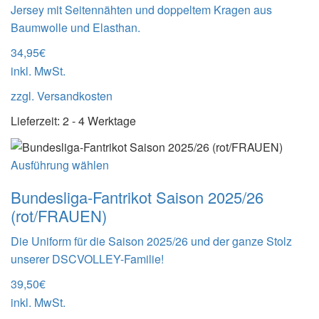
Jersey mit Seitennähten und doppeltem Kragen aus
Baumwolle und Elasthan.
34,95
€
inkl. MwSt.
zzgl.
Versandkosten
Lieferzeit:
2 - 4 Werktage
Ausführung wählen
Bundesliga-Fantrikot Saison 2025/26
(rot/FRAUEN)
Die Uniform für die Saison 2025/26 und der ganze Stolz
unserer DSCVOLLEY-Familie!
39,50
€
inkl. MwSt.