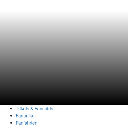
Trikots & Fanshirts
Fanartikel
Fanfahrten