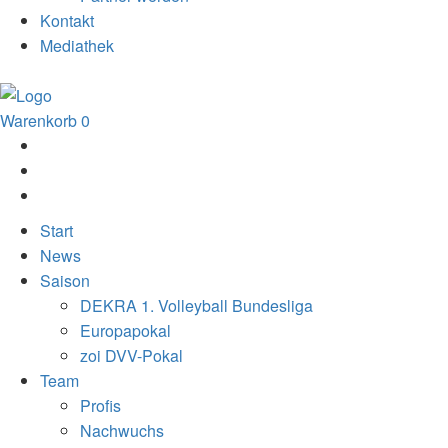
Kontakt
Mediathek
Warenkorb
0
Start
News
Saison
DEKRA 1. Volleyball Bundesliga
Europapokal
zoi DVV-Pokal
Team
Profis
Nachwuchs