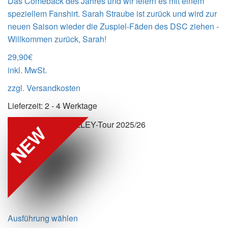
Das Comeback des Jahres und wir feiern es mit einem
speziellem Fanshirt. Sarah Straube ist zurück und wird zur
neuen Saison wieder die Zuspiel-Fäden des DSC ziehen -
Willkommen zurück, Sarah!
29,90
€
inkl. MwSt.
zzgl.
Versandkosten
Lieferzeit:
2 - 4 Werktage
NEW
Ausführung wählen