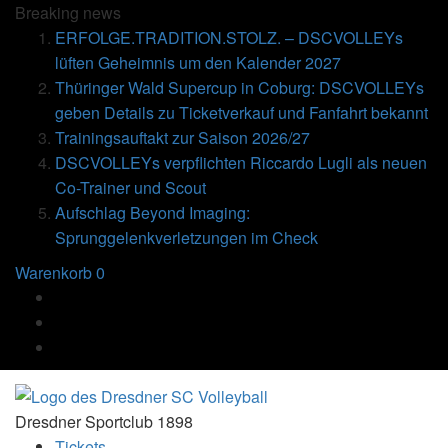
Breaking
news
ERFOLGE.TRADITION.STOLZ. – DSCVOLLEYs
lüften Geheimnis um den Kalender 2027
Thüringer Wald Supercup in Coburg: DSCVOLLEYs
geben Details zu Ticketverkauf und Fanfahrt bekannt
Trainingsauftakt zur Saison 2026/27
DSCVOLLEYs verpflichten Riccardo Lugli als neuen
Co-Trainer und Scout
Aufschlag Beyond Imaging:
Sprunggelenkverletzungen im Check
Warenkorb
0
Dresdner Sportclub 1898
Tickets