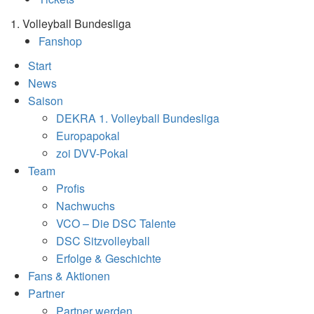
1. Volleyball Bundesliga
Fanshop
Start
News
Saison
DEKRA 1. Volleyball Bundesliga
Europapokal
zoi DVV-Pokal
Team
Profis
Nachwuchs
VCO – Die DSC Talente
DSC Sitzvolleyball
Erfolge & Geschichte
Fans & Aktionen
Partner
Partner werden