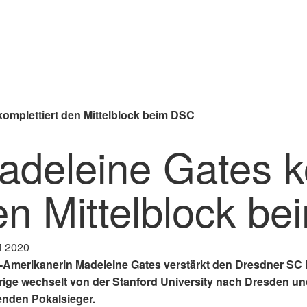
komplettiert den Mittelblock beim DSC
adeleine Gates ko
en Mittelblock b
i 2020
-Amerikanerin Madeleine Gates verstärkt den Dresdner SC 
rige wechselt von der Stanford University nach Dresden un
enden Pokalsieger.