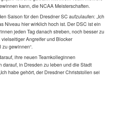
gewinnen kann, die NCAA Meisterschaften.
den Saison für den Dresdner SC aufzulaufen: „Ich
s Niveau hier wirklich hoch ist. Der DSC ist ein
erinnen jeden Tag danach streben, noch besser zu
ielseitiger Angreifer und Blocker
el zu gewinnen“.
 darauf, ihre neuen Teamkolleginnen
 darauf, in Dresden zu leben und die Stadt
Ich habe gehört, der Dresdner Christstollen sei