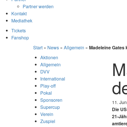
Partner werden
Kontakt
Mediathek
Tickets
Fanshop
Start
»
News
»
Allgemein
»
Madeleine Gates 
Aktionen
M
Allgemein
DVV
d
International
Play-off
Pokal
Sponsoren
11. Jun
Supercup
Die US
Verein
21-Jäh
Zuspiel
amtier