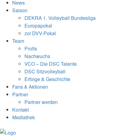
News
Saison
DEKRA 1. Volleyball Bundesliga
Europapokal
zoi DVV-Pokal
Team
Profis
Nachwuchs
VCO – Die DSC Talente
DSC Sitzvolleyball
Erfolge & Geschichte
Fans & Aktionen
Partner
Partner werden
Kontakt
Mediathek