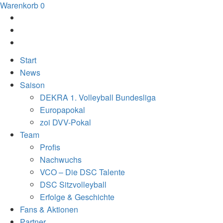
Warenkorb
0
Start
News
Saison
DEKRA 1. Volleyball Bundesliga
Europapokal
zoi DVV-Pokal
Team
Profis
Nachwuchs
VCO – Die DSC Talente
DSC Sitzvolleyball
Erfolge & Geschichte
Fans & Aktionen
Partner