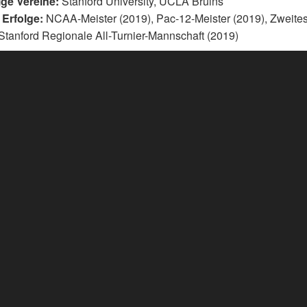
ige Vereine:
Stanford University, UCLA Bruins
 Erfolge:
NCAA-Meister (2019), Pac-12-Meister (2019), Zweit
anford Regionale All-Turnier-Mannschaft (2019)