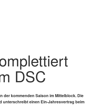
mplettiert
eim DSC
in der kommenden Saison im Mittelblock. Die
d unterschreibt einen Ein-Jahresvertrag beim