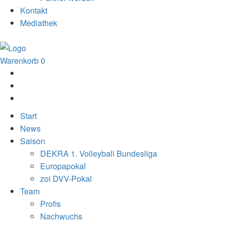
Kontakt
Mediathek
Warenkorb
0
Start
News
Saison
DEKRA 1. Volleyball Bundesliga
Europapokal
zoi DVV-Pokal
Team
Profis
Nachwuchs