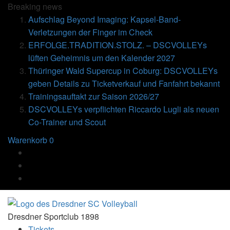
Breaking
news
Aufschlag Beyond Imaging: Kapsel-Band-
Verletzungen der Finger im Check
ERFOLGE.TRADITION.STOLZ. – DSCVOLLEYs
lüften Geheimnis um den Kalender 2027
Thüringer Wald Supercup in Coburg: DSCVOLLEYs
geben Details zu Ticketverkauf und Fanfahrt bekannt
Trainingsauftakt zur Saison 2026/27
DSCVOLLEYs verpflichten Riccardo Lugli als neuen
Co-Trainer und Scout
Warenkorb
0
Dresdner Sportclub 1898
Tickets