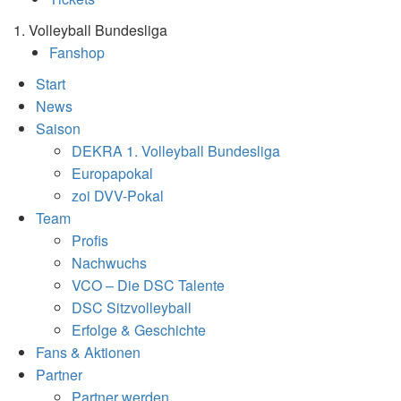
1. Volleyball Bundesliga
Fanshop
Start
News
Saison
DEKRA 1. Volleyball Bundesliga
Europapokal
zoi DVV-Pokal
Team
Profis
Nachwuchs
VCO – Die DSC Talente
DSC Sitzvolleyball
Erfolge & Geschichte
Fans & Aktionen
Partner
Partner werden