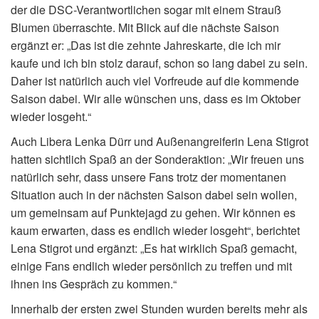
der die DSC-Verantwortlichen sogar mit einem Strauß
Blumen überraschte. Mit Blick auf die nächste Saison
ergänzt er: „Das ist die zehnte Jahreskarte, die ich mir
kaufe und ich bin stolz darauf, schon so lang dabei zu sein.
Daher ist natürlich auch viel Vorfreude auf die kommende
Saison dabei. Wir alle wünschen uns, dass es im Oktober
wieder losgeht.“
Auch Libera Lenka Dürr und Außenangreiferin Lena Stigrot
hatten sichtlich Spaß an der Sonderaktion: „Wir freuen uns
natürlich sehr, dass unsere Fans trotz der momentanen
Situation auch in der nächsten Saison dabei sein wollen,
um gemeinsam auf Punktejagd zu gehen. Wir können es
kaum erwarten, dass es endlich wieder losgeht“, berichtet
Lena Stigrot und ergänzt: „Es hat wirklich Spaß gemacht,
einige Fans endlich wieder persönlich zu treffen und mit
ihnen ins Gespräch zu kommen.“
Innerhalb der ersten zwei Stunden wurden bereits mehr als