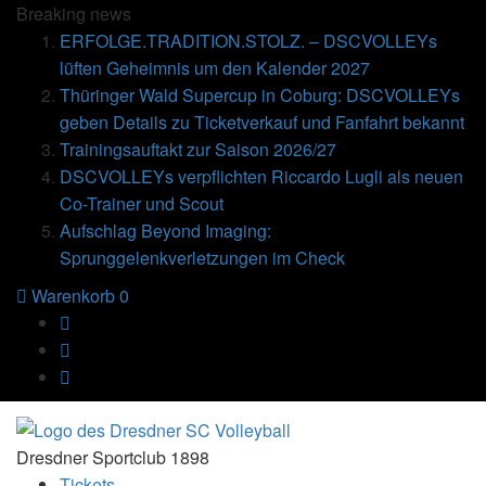
Breaking
news
ERFOLGE.TRADITION.STOLZ. – DSCVOLLEYs
lüften Geheimnis um den Kalender 2027
Thüringer Wald Supercup in Coburg: DSCVOLLEYs
geben Details zu Ticketverkauf und Fanfahrt bekannt
Trainingsauftakt zur Saison 2026/27
DSCVOLLEYs verpflichten Riccardo Lugli als neuen
Co-Trainer und Scout
Aufschlag Beyond Imaging:
Sprunggelenkverletzungen im Check
Warenkorb
0
Dresdner Sportclub 1898
Tickets