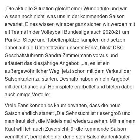
„Die aktuelle Situation gleicht einer Wundertüte und wir
wissen noch nicht, was uns in der kommenden Saison
erwartet. Eines wissen wir aber ganz sicher, wir werden mit
elf Teams in der Volleyball Bundesliga auch 2020/21 um
Punkte, Siege und Tabellenplätze kämpfen und setzen
dabei auf die Unterstützung unserer Fans“, blickt DSC
Geschäftsführerin Sandra Zimmermann voraus und
erläutert das diesjährige Angebot: „Ja, es ist ein
außergewöhnlicher Weg, jetzt schon mit dem Verkauf der
Saisonkarten zu starten. Deshalb haben wir ein Angebot
mit der Chance auf Heimspiele erarbeitet und bieten dabei
auch einige Vorteile“.
Viele Fans können es kaum erwarten, dass die neue
Saison endlich startet: „Die Sehnsucht ist riesengroß und
man freut sich, die Mädels mal wiederzusehen. Mit meinem
Kauf will ich auch Zuversicht für die kommende Saison
vermitteln“, berichtet einer der ersten Saisonkartenkäufer,