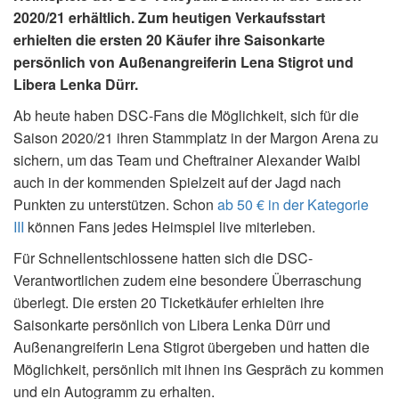
2020/21 erhältlich. Zum heutigen Verkaufsstart
erhielten die ersten 20 Käufer ihre Saisonkarte
persönlich von Außenangreiferin Lena Stigrot und
Libera Lenka Dürr.
Ab heute haben DSC-Fans die Möglichkeit, sich für die
Saison 2020/21 ihren Stammplatz in der Margon Arena zu
sichern, um das Team und Cheftrainer Alexander Waibl
auch in der kommenden Spielzeit auf der Jagd nach
Punkten zu unterstützen. Schon
ab 50 € in der Kategorie
III
können Fans jedes Heimspiel live miterleben.
Für Schnellentschlossene hatten sich die DSC-
Verantwortlichen zudem eine besondere Überraschung
überlegt. Die ersten 20 Ticketkäufer erhielten ihre
Saisonkarte persönlich von Libera Lenka Dürr und
Außenangreiferin Lena Stigrot übergeben und hatten die
Möglichkeit, persönlich mit ihnen ins Gespräch zu kommen
und ein Autogramm zu erhalten.