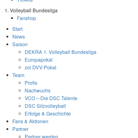
1. Volleyball Bundesliga
Fanshop
Start
News
Saison
DEKRA 1. Volleyball Bundesliga
Europapokal
zoi DVV-Pokal
Team
Profis
Nachwuchs
VCO – Die DSC Talente
DSC Sitzvolleyball
Erfolge & Geschichte
Fans & Aktionen
Partner
Partner werden