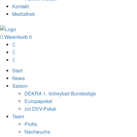
Kontakt
Mediathek
Warenkorb
0
Start
News
Saison
DEKRA 1. Volleyball Bundesliga
Europapokal
zoi DVV-Pokal
Team
Profis
Nachwuchs