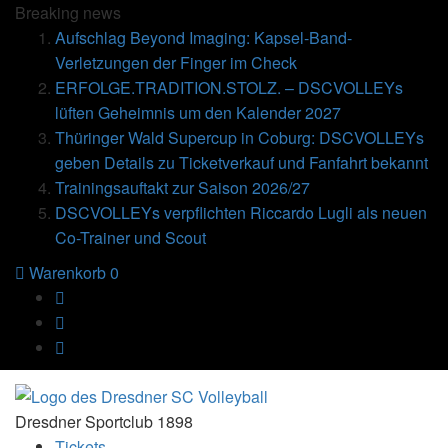
Breaking
news
Aufschlag Beyond Imaging: Kapsel-Band-
Verletzungen der Finger im Check
ERFOLGE.TRADITION.STOLZ. – DSCVOLLEYs
lüften Geheimnis um den Kalender 2027
Thüringer Wald Supercup in Coburg: DSCVOLLEYs
geben Details zu Ticketverkauf und Fanfahrt bekannt
Trainingsauftakt zur Saison 2026/27
DSCVOLLEYs verpflichten Riccardo Lugli als neuen
Co-Trainer und Scout
Warenkorb
0
Dresdner Sportclub 1898
Tickets