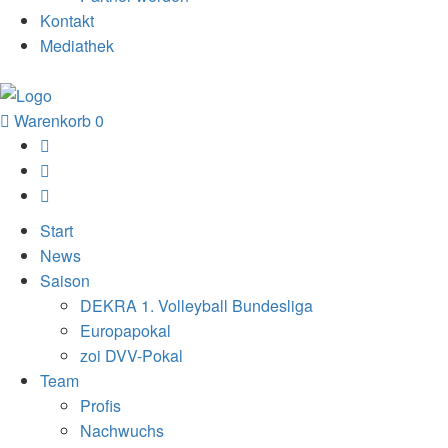
Kontakt
Mediathek
Warenkorb
0
Start
News
Saison
DEKRA 1. Volleyball Bundesliga
Europapokal
zoi DVV-Pokal
Team
Profis
Nachwuchs