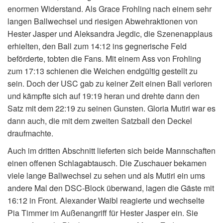
enormen Widerstand. Als Grace Frohling nach einem sehr
langen Ballwechsel und riesigen Abwehraktionen von
Hester Jasper und Aleksandra Jegdic, die Szenenapplaus
erhielten, den Ball zum 14:12 ins gegnerische Feld
beförderte, tobten die Fans. Mit einem Ass von Frohling
zum 17:13 schienen die Weichen endgültig gestellt zu
sein. Doch der USC gab zu keiner Zeit einen Ball verloren
und kämpfte sich auf 19:19 heran und drehte dann den
Satz mit dem 22:19 zu seinen Gunsten. Gloria Mutiri war es
dann auch, die mit dem zweiten Satzball den Deckel
draufmachte.
Auch im dritten Abschnitt lieferten sich beide Mannschaften
einen offenen Schlagabtausch. Die Zuschauer bekamen
viele lange Ballwechsel zu sehen und als Mutiri ein ums
andere Mal den DSC-Block überwand, lagen die Gäste mit
16:12 in Front. Alexander Waibl reagierte und wechselte
Pia Timmer im Außenangriff für Hester Jasper ein. Sie