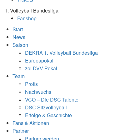
1. Volleyball Bundesliga
Fanshop
Start
News
Saison
DEKRA 1. Volleyball Bundesliga
Europapokal
zoi DVV-Pokal
Team
Profis
Nachwuchs
VCO – Die DSC Talente
DSC Sitzvolleyball
Erfolge & Geschichte
Fans & Aktionen
Partner
Partner werden