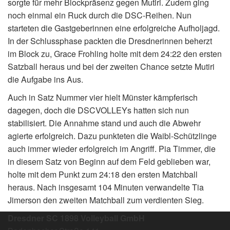
sorgte für mehr Blockpräsenz gegen Mutiri. Zudem ging
noch einmal ein Ruck durch die DSC-Reihen. Nun
starteten die Gastgeberinnen eine erfolgreiche Aufholjagd.
In der Schlussphase packten die Dresdnerinnen beherzt
im Block zu, Grace Frohling holte mit dem 24:22 den ersten
Satzball heraus und bei der zweiten Chance setzte Mutiri
die Aufgabe ins Aus.
Auch in Satz Nummer vier hielt Münster kämpferisch
dagegen, doch die DSCVOLLEYs hatten sich nun
stabilisiert. Die Annahme stand und auch die Abwehr
agierte erfolgreich. Dazu punkteten die Waibl-Schützlinge
auch immer wieder erfolgreich im Angriff. Pia Timmer, die
in diesem Satz von Beginn auf dem Feld geblieben war,
holte mit dem Punkt zum 24:18 den ersten Matchball
heraus. Nach insgesamt 104 Minuten verwandelte Tia
Jimerson den zweiten Matchball zum verdienten Sieg.
Dresdner SC 1898 Volleyball GmbH