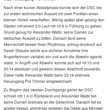
Nach einer kurzen Abtastphase konnte sich der DSC bis
zur ersten technischen Auszeit mit zwei Punkten einen
kleinen Vorteil verschaffen. Wenig später aber gelang den
Gästen mit einem 3:0-Lauf mit 10:9 in Führung zu gehen.
Grund genug für Alexander Waibl, seine Damen zur
taktischen Auszeit zu bitten. Danach fand seine
Mannschaft besser ihren Rhythmus, schlug druckvoll auf,
Sarah Straube setzte aus sicherer Annahme ihre
Angreiferinnen variabel ein und auch die Abwehr agierte
stabil. in Angriff und Abwehr, konnte sich auf 16:13 und
20:14 absetzen und gewann diesen Abschnitt souverän.
Dabei hatte Alexander Waibl beim 23:16 erstmals
Neuzugang Pia Timmer eingewechselt.
Zu Beginn des zweiten Durchgangs geriet der DSC
schnell mit 1:4 in Rückstand und Alexander Waibl bat
seine Damen erstmals an die Seitenlinie. Danach lief es
wieder besser, allerdings leisteten die Gäste aus Münster