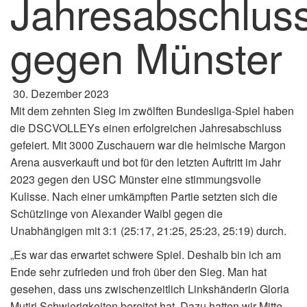
Jahresabschlus
gegen Münster
30. Dezember 2023
Mit dem zehnten Sieg im zwölften Bundesliga-Spiel haben
die DSCVOLLEYs einen erfolgreichen Jahresabschluss
gefeiert. Mit 3000 Zuschauern war die heimische Margon
Arena ausverkauft und bot für den letzten Auftritt im Jahr
2023 gegen den USC Münster eine stimmungsvolle
Kulisse. Nach einer umkämpften Partie setzten sich die
Schützlinge von Alexander Waibl gegen die
Unabhängigen mit 3:1 (25:17, 21:25, 25:23, 25:19) durch.
„Es war das erwartet schwere Spiel. Deshalb bin ich am
Ende sehr zufrieden und froh über den Sieg. Man hat
gesehen, dass uns zwischenzeitlich Linkshänderin Gloria
Mutiri Schwierigkeiten bereitet hat. Dazu hatten wir Mitte