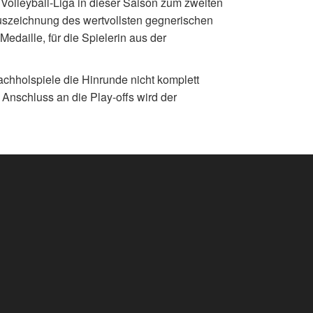
Volleyball-Liga in dieser Saison zum zweiten
Auszeichnung des wertvollsten gegnerischen
edaille, für die Spielerin aus der
achholspiele die Hinrunde nicht komplett
m Anschluss an die Play-offs wird der