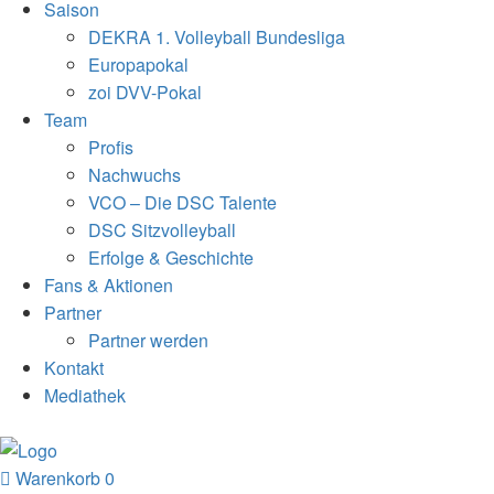
Saison
DEKRA 1. Volleyball Bundesliga
Europapokal
zoi DVV-Pokal
Team
Profis
Nachwuchs
VCO – Die DSC Talente
DSC Sitzvolleyball
Erfolge & Geschichte
Fans & Aktionen
Partner
Partner werden
Kontakt
Mediathek
Warenkorb
0