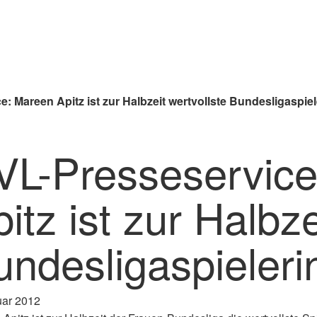
: Mareen Apitz ist zur Halbzeit wertvollste Bundesligaspiel
VL-Presseservice
itz ist zur Halbze
undesligaspieleri
uar 2012