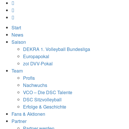
Start
News
Saison
DEKRA 1. Volleyball Bundesliga
Europapokal
zoi DVV-Pokal
Team
Profis
Nachwuchs
VCO – Die DSC Talente
DSC Sitzvolleyball
Erfolge & Geschichte
Fans & Aktionen
Partner
Partner werden