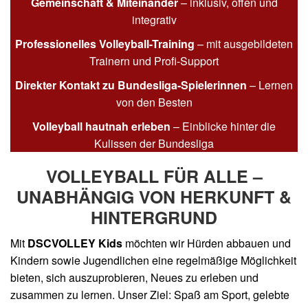
Gemeinschaft & Miteinander
– inklusiv, offen und
integrativ
Professionelles Volleyball-Training
– mit ausgebildeten
Trainern und Profi-Support
Direkter Kontakt zu Bundesliga-Spielerinnen
– Lernen
von den Besten
Volleyball hautnah erleben
– Einblicke hinter die
Kulissen der Bundesliga
VOLLEYBALL FÜR ALLE –
UNABHÄNGIG VON HERKUNFT &
HINTERGRUND
Mit
DSCVOLLEY Kids
möchten wir Hürden abbauen und
Kindern sowie Jugendlichen eine regelmäßige Möglichkeit
bieten, sich auszuprobieren, Neues zu erleben und
zusammen zu lernen. Unser Ziel: Spaß am Sport, gelebte