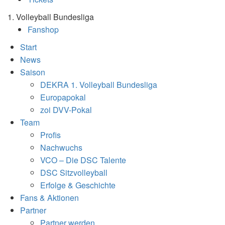
1. Volleyball Bundesliga
Fanshop
Start
News
Saison
DEKRA 1. Volleyball Bundesliga
Europapokal
zoi DVV-Pokal
Team
Profis
Nachwuchs
VCO – Die DSC Talente
DSC Sitzvolleyball
Erfolge & Geschichte
Fans & Aktionen
Partner
Partner werden