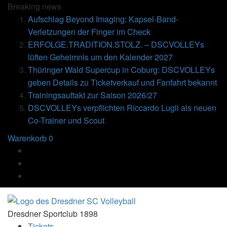
Breaking
news
Aufschlag Beyond Imaging: Kapsel-Band-
Verletzungen der Finger im Check
ERFOLGE.TRADITION.STOLZ. – DSCVOLLEYs
lüften Geheimnis um den Kalender 2027
Thüringer Wald Supercup in Coburg: DSCVOLLEYs
geben Details zu Ticketverkauf und Fanfahrt bekannt
Trainingsauftakt zur Saison 2026/27
DSCVOLLEYs verpflichten Riccardo Lugli als neuen
Co-Trainer und Scout
Warenkorb
0
Dresdner Sportclub 1898
Tickets