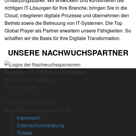
Umsetzungsstärke. Wir entwickeln und kombinieren die
richtigen IT-Lösungen für Ihre Branche, bringen Sie in die
Cloud, integrieren digitale Prozesse und übernehmen den
Betrieb sowie die Betreuung von IT-Systemen. Die Top
Global Player als Partner erweitern unsere Fähigkeiten. So
schaffen wir die Basis für Ihre Digitale Transformation.
UNSERE NACHWUCHSPARTNER
Dresdner SC 1898 Volleyball GmbH
Bodenbacher Straße 141
01277 Dresden
+49 (0) 351 26 990 990
kontakt@dresdnersportclub.de
Impressum
Datenschutzerklärung
Tickets