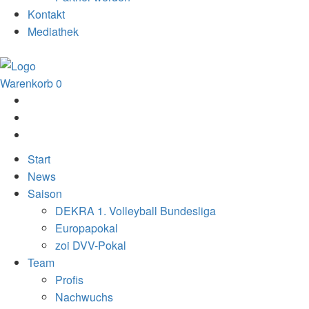
Kontakt
Mediathek
Warenkorb
0
Start
News
Saison
DEKRA 1. Volleyball Bundesliga
Europapokal
zoi DVV-Pokal
Team
Profis
Nachwuchs