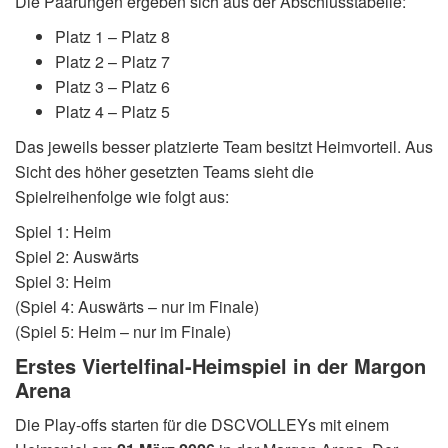
Die Paarungen ergeben sich aus der Abschlusstabelle:
Platz 1 – Platz 8
Platz 2 – Platz 7
Platz 3 – Platz 6
Platz 4 – Platz 5
Das jeweils besser platzierte Team besitzt Heimvorteil. Aus
Sicht des höher gesetzten Teams sieht die
Spielreihenfolge wie folgt aus:
Spiel 1: Heim
Spiel 2: Auswärts
Spiel 3: Heim
(Spiel 4: Auswärts – nur im Finale)
(Spiel 5: Heim – nur im Finale)
Erstes Viertelfinal-Heimspiel in der Margon
Arena
Die Play-offs starten für die DSCVOLLEYs mit einem