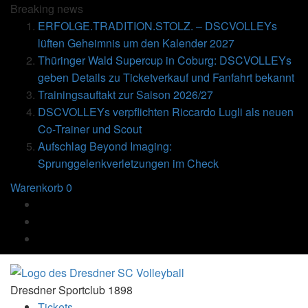
Breaking
news
ERFOLGE.TRADITION.STOLZ. – DSCVOLLEYs
lüften Geheimnis um den Kalender 2027
Thüringer Wald Supercup in Coburg: DSCVOLLEYs
geben Details zu Ticketverkauf und Fanfahrt bekannt
Trainingsauftakt zur Saison 2026/27
DSCVOLLEYs verpflichten Riccardo Lugli als neuen
Co-Trainer und Scout
Aufschlag Beyond Imaging:
Sprunggelenkverletzungen im Check
Warenkorb
0
Dresdner Sportclub 1898
Tickets