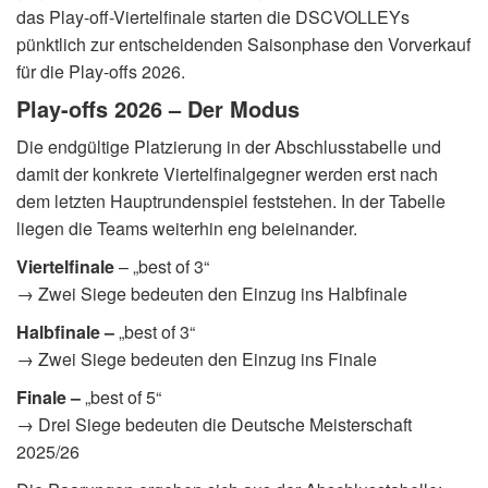
das Play-off-Viertelfinale starten die DSCVOLLEYs
pünktlich zur entscheidenden Saisonphase den Vorverkauf
für die Play-offs 2026.
Play-offs 2026 – Der Modus
Die endgültige Platzierung in der Abschlusstabelle und
damit der konkrete Viertelfinalgegner werden erst nach
dem letzten Hauptrundenspiel feststehen. In der Tabelle
liegen die Teams weiterhin eng beieinander.
Viertelfinale
– „best of 3“
→ Zwei Siege bedeuten den Einzug ins Halbfinale
Halbfinale –
„best of 3“
→ Zwei Siege bedeuten den Einzug ins Finale
Finale –
„best of 5“
→ Drei Siege bedeuten die Deutsche Meisterschaft
2025/26