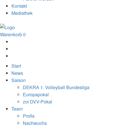
Kontakt
Mediathek
Warenkorb
0
Start
News
Saison
DEKRA 1. Volleyball Bundesliga
Europapokal
zoi DVV-Pokal
Team
Profis
Nachwuchs