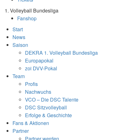
1. Volleyball Bundesliga
Fanshop
Start
News
Saison
DEKRA 1. Volleyball Bundesliga
Europapokal
zoi DVV-Pokal
Team
Profis
Nachwuchs
VCO – Die DSC Talente
DSC Sitzvolleyball
Erfolge & Geschichte
Fans & Aktionen
Partner
Partner werden