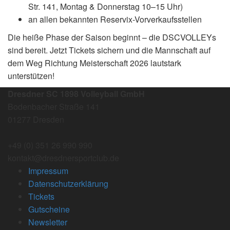
Str. 141, Montag & Donnerstag 10–15 Uhr)
an allen bekannten Reservix-Vorverkaufsstellen
Die heiße Phase der Saison beginnt – die DSCVOLLEYs
sind bereit. Jetzt Tickets sichern und die Mannschaft auf
dem Weg Richtung Meisterschaft 2026 lautstark
unterstützen!
Dresdner SC 1898 Volleyball GmbH
Bodenbacher Straße 141
01277 Dresden
+49 (0) 351 26 990 990
kontakt@dresdnersportclub.de
Impressum
Datenschutzerklärung
Tickets
Gutscheine
Newsletter