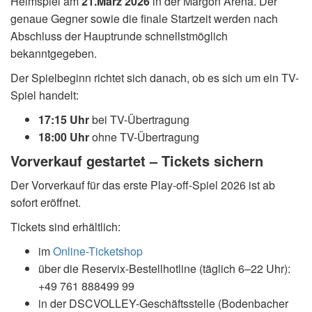
Heimspiel am
21.März 2026
in der Margon Arena. Der
genaue Gegner sowie die finale Startzeit werden nach
Abschluss der Hauptrunde schnellstmöglich
bekanntgegeben.
Der Spielbeginn richtet sich danach, ob es sich um ein TV-
Spiel handelt:
17:15 Uhr
bei TV-Übertragung
18:00 Uhr
ohne TV-Übertragung
Vorverkauf gestartet – Tickets sichern
Der Vorverkauf für das erste Play-off-Spiel 2026 ist ab
sofort eröffnet.
Tickets sind erhältlich:
im
Online-Ticketshop
über die Reservix-Bestellhotline (täglich 6–22 Uhr):
+49 761 888499 99
in der DSCVOLLEY-Geschäftsstelle (Bodenbacher