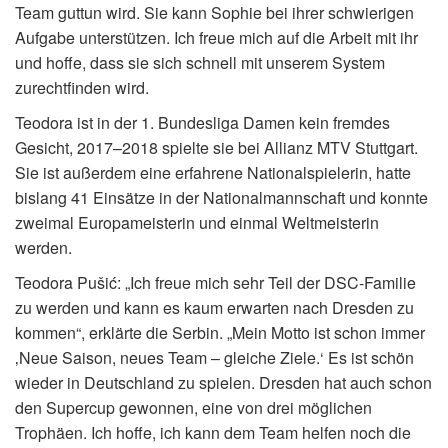
Team guttun wird. Sie kann Sophie bei ihrer schwierigen
Aufgabe unterstützen. Ich freue mich auf die Arbeit mit ihr
und hoffe, dass sie sich schnell mit unserem System
zurechtfinden wird.
Teodora ist in der 1. Bundesliga Damen kein fremdes
Gesicht, 2017–2018 spielte sie bei Allianz MTV Stuttgart.
Sie ist außerdem eine erfahrene Nationalspielerin, hatte
bislang 41 Einsätze in der Nationalmannschaft und konnte
zweimal Europameisterin und einmal Weltmeisterin
werden.
Teodora Pušić: „Ich freue mich sehr Teil der DSC-Familie
zu werden und kann es kaum erwarten nach Dresden zu
kommen“, erklärte die Serbin. „Mein Motto ist schon immer
‚Neue Saison, neues Team – gleiche Ziele.‘ Es ist schön
wieder in Deutschland zu spielen. Dresden hat auch schon
den Supercup gewonnen, eine von drei möglichen
Trophäen. Ich hoffe, ich kann dem Team helfen noch die