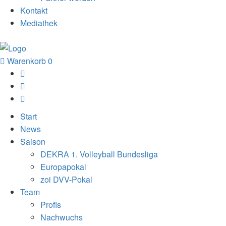
Kontakt
Mediathek
Warenkorb
0
Start
News
Saison
DEKRA 1. Volleyball Bundesliga
Europapokal
zoi DVV-Pokal
Team
Profis
Nachwuchs