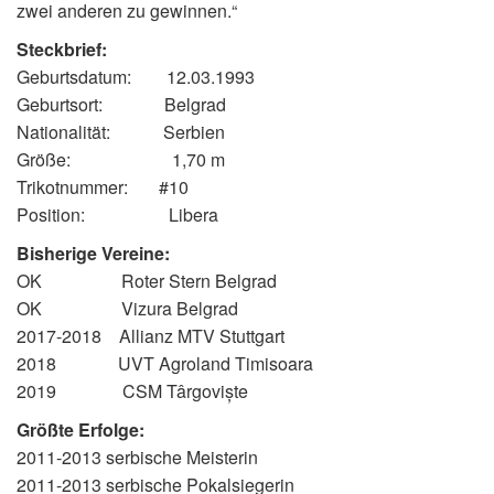
zwei anderen zu gewinnen.“
Steckbrief:
Geburtsdatum: 12.03.1993
Geburtsort: Belgrad
Nationalität: Serbien
Größe: 1,70 m
Trikotnummer: #10
Position: Libera
Bisherige Vereine:
OK Roter Stern Belgrad
OK Vizura Belgrad
2017-2018 Allianz MTV Stuttgart
2018 UVT Agroland Timisoara
2019 CSM Târgoviște
Größte Erfolge:
2011-2013 serbische Meisterin
2011-2013 serbische Pokalsiegerin