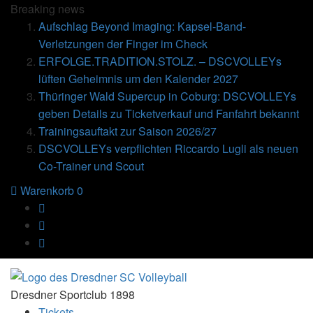
Breaking
news
Aufschlag Beyond Imaging: Kapsel-Band-
Verletzungen der Finger im Check
ERFOLGE.TRADITION.STOLZ. – DSCVOLLEYs
lüften Geheimnis um den Kalender 2027
Thüringer Wald Supercup in Coburg: DSCVOLLEYs
geben Details zu Ticketverkauf und Fanfahrt bekannt
Trainingsauftakt zur Saison 2026/27
DSCVOLLEYs verpflichten Riccardo Lugli als neuen
Co-Trainer und Scout
Warenkorb
0
Dresdner Sportclub 1898
Tickets