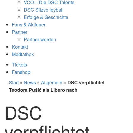
VCO – Die DSC Talente
DSC Sitzvolleyball
Erfolge & Geschichte
Fans & Aktionen
Partner
Partner werden
Kontakt
Mediathek
Tickets
Fanshop
Start
»
News
»
Allgemein
»
DSC verpflichtet
Teodora Pušić als Libero nach
DSC
verpflichtet