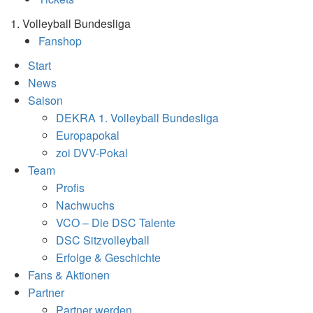
1. Volleyball Bundesliga
Fanshop
Start
News
Saison
DEKRA 1. Volleyball Bundesliga
Europapokal
zoi DVV-Pokal
Team
Profis
Nachwuchs
VCO – Die DSC Talente
DSC Sitzvolleyball
Erfolge & Geschichte
Fans & Aktionen
Partner
Partner werden