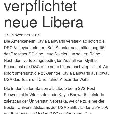
verpflichtet
neue Libera
12. November 2012
Die Amerikanerin Kayla Banwarth verstärkt ab sofort die
DSC Volleyballerinnen. Seit Sonntagnachmittag begrüßt
der Dresdner SC eine neue Spielerin in seinen Reihen.
Nach dem verletzungsbedingten Ausfall von Myrthe
Schoot hat der DSC eine neue Libera nachverpflichtet. Ab
sofort unterstützt die 23-Jährige Kayla Banwarth aus Iowa /
USA das Team um Cheftrainer Alexander Waibl.
Die in der letzten Saison als Libero beim SVS Post
Schwechat in Wien spielende Kayla Banwarth trainierte
zuletzt an der Universität Nebraska, welche zu einer der
Besten Universitätsteams der USA zählt. „
Ich bin sehr froh
darüber, dass ich für den DSC spielen kann. Die