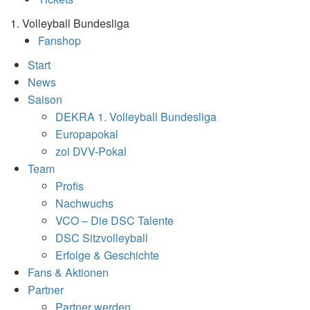
1. Volleyball Bundesliga
Fanshop
Start
News
Saison
DEKRA 1. Volleyball Bundesliga
Europapokal
zoi DVV-Pokal
Team
Profis
Nachwuchs
VCO – Die DSC Talente
DSC Sitzvolleyball
Erfolge & Geschichte
Fans & Aktionen
Partner
Partner werden