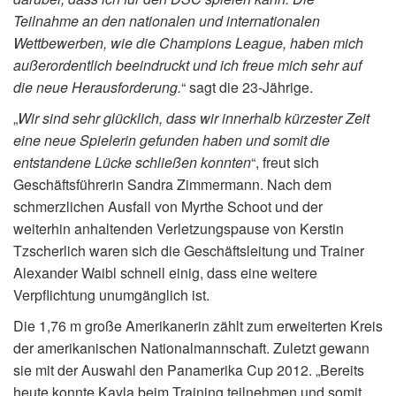
Teilnahme an den nationalen und internationalen
Wettbewerben, wie die Champions League, haben mich
außerordentlich beeindruckt und ich freue mich sehr auf
die neue Herausforderung.
“ sagt die 23-Jährige.
„
Wir sind sehr glücklich, dass wir innerhalb kürzester Zeit
eine neue Spielerin gefunden haben und somit die
entstandene Lücke schließen konnten
“, freut sich
Geschäftsführerin Sandra Zimmermann. Nach dem
schmerzlichen Ausfall von Myrthe Schoot und der
weiterhin anhaltenden Verletzungspause von Kerstin
Tzscherlich waren sich die Geschäftsleitung und Trainer
Alexander Waibl schnell einig, dass eine weitere
Verpflichtung unumgänglich ist.
Die 1,76 m große Amerikanerin zählt zum erweiterten Kreis
der amerikanischen Nationalmannschaft. Zuletzt gewann
sie mit der Auswahl den Panamerika Cup 2012. „Bereits
heute konnte Kayla beim Training teilnehmen und somit