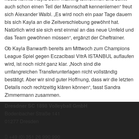
auch schon einen Teil der Mannschaft kennenlernen“ freut
sich Alexander Waibl. „Es wird noch ein paar Tage dauern
bis sich Kayla an die Zeitverschiebung gewöhnt hat.
Natürlich wird sie sich erst einmal an das neue Umfeld und
das Team gewöhnen müssen“, ergänzt der Cheftrainer.
Ob Kayla Banwarth bereits am Mittwoch zum Champions
League Spiel gegen Eczacibasi VitrA ISTANBUL auflaufen
wird, ist noch nicht ganz klar. „Noch sind die
umfangreichen Transferunterlagen nicht vollständig
bestätigt. Aber wir sind guter Hoffnung, dass wir die letzten
Details noch rechtzeitig klären können“, fasst Sandra
Zimmermann zusammen.
Dresdner SC 1898 Volleyball GmbH
Bodenbacher Straße 141
01277 Dresden
+49 (0) 351 26 990 990