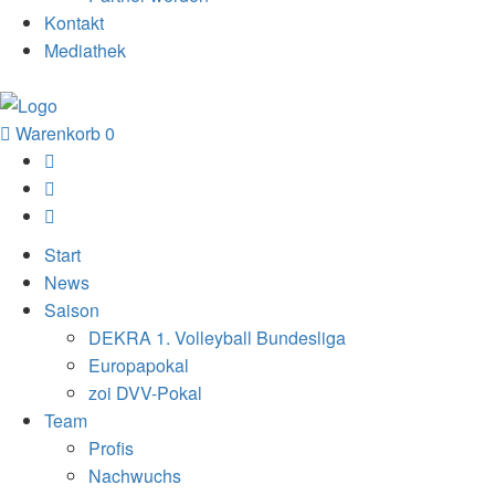
Kontakt
Mediathek
Warenkorb
0
Start
News
Saison
DEKRA 1. Volleyball Bundesliga
Europapokal
zoi DVV-Pokal
Team
Profis
Nachwuchs