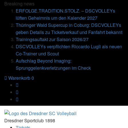
Breaking
news
ERFOLGE.TRADITION.STOLZ. – DSCVOLLEYs
lüften Geheimnis um den Kalender 2027
Thüringer Wald Supercup in Coburg: DSCVOLLEYs
geben Details zu Ticketverkauf und Fanfahrt bekannt
Trainingsauftakt zur Saison 2026/27
DSCVOLLEYs verpflichten Riccardo Lugli als neuen
Co-Trainer und Scout
Aufschlag Beyond Imaging:
Sprunggelenkverletzungen im Check
Warenkorb
0
Dresdner Sportclub 1898
Tickets