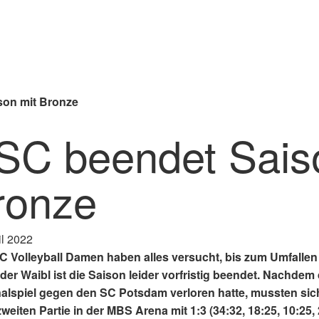
son mit Bronze
SC beendet Sais
ronze
il 2022
C Volleyball Damen haben alles versucht, bis zum Umfallen
er Waibl ist die Saison leider vorfristig beendet. Nachdem d
nalspiel gegen den SC Potsdam verloren hatte, mussten si
zweiten Partie in der MBS Arena mit 1:3 (34:32, 18:25, 10:2