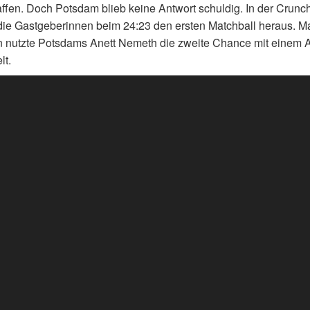
ffen. Doch Potsdam blieb keine Antwort schuldig. In der Crunch
die Gastgeberinnen beim 24:23 den ersten Matchball heraus. M
 nutzte Potsdams Anett Nemeth die zweite Chance mit einem A
lt.