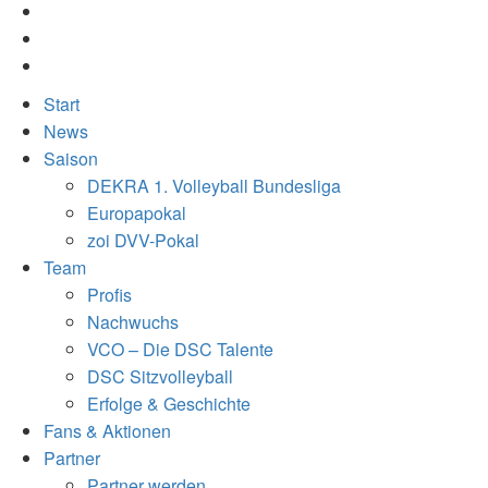
Start
News
Saison
DEKRA 1. Volleyball Bundesliga
Europapokal
zoi DVV-Pokal
Team
Profis
Nachwuchs
VCO – Die DSC Talente
DSC Sitzvolleyball
Erfolge & Geschichte
Fans & Aktionen
Partner
Partner werden