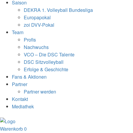
Saison
DEKRA 1. Volleyball Bundesliga
Europapokal
zoi DVV-Pokal
Team
Profis
Nachwuchs
VCO – Die DSC Talente
DSC Sitzvolleyball
Erfolge & Geschichte
Fans & Aktionen
Partner
Partner werden
Kontakt
Mediathek
Warenkorb
0