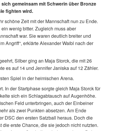
e sich gemeinsam mit Schwerin über Bronze
e fighten wird.
sehr schöne Zeit mit der Mannschaft nun zu Ende.
 ein wenig bitter. Zugleich muss aber
nschaft war. Sie waren deutlich breiter und
im Angriff“, erklärte Alexander Waibl nach der
hrt, Silber ging an Maja Storck, die mit 26
e es auf 14 und Jennifer Janiska auf 12 Zähler.
rsten Spiel in der heimischen Arena.
. In der Startphase sorgte gleich Maja Storck für
kelte sich ein Schlagabtausch auf Augenhöhe.
ischen Feld unterbringen, auch der Einbeiner
 mehr als zwei Punkten absetzen. Am Ende
der DSC den ersten Satzball heraus. Doch die
die erste Chance, die sie jedoch nicht nutzten.