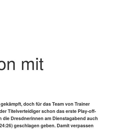
on mit
 gekämpft, doch für das Team von Trainer
er Titelverteidiger schon das erste Play-off-
ch die Dresdnerinnen am Dienstagabend auch
5, 24:26) geschlagen geben. Damit verpassen