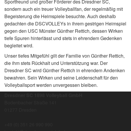
Sportfreund und großer Förderer des Dresdner SC,
sondern auch ein treuer Volleyballfan, der regelmäßig mit
Begeisterung die Heimspiele besuchte. Auch deshalb
gedachten die DSCVOLLEYs in ihrem gestrigen Heimspiel
gegen den USC Münster Günther Rettich, dessen Wirken
tiefe Spuren hinterlässt und stets in ehrendem Gedenken
begleitet wird.
Unser tiefes Mitgefühl gilt der Familie von Günther Rettich,
die ihm stets Rückhalt und Unterstützung war. Der
Dresdner SC wird Günther Rettich in ehrendem Andenken
bewahren. Sein Wirken und seine Leidenschaft für den
Volleyballsport werden unvergessen bleiben.
Dresdner SC 1898 Volleyball GmbH
Bodenbacher Straße 141
01277 Dresden
+49 (0) 351 26 990 990