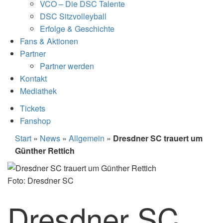
VCO – Die DSC Talente
DSC Sitzvolleyball
Erfolge & Geschichte
Fans & Aktionen
Partner
Partner werden
Kontakt
Mediathek
Tickets
Fanshop
Start
»
News
»
Allgemein
»
Dresdner SC trauert um
Günther Rettich
Foto: Dresdner SC
Dresdner SC