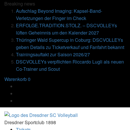
Breaking
news
Aufschlag Beyond Imaging: Kapsel-Band-
Verletzungen der Finger im Check
ERFOLGE.TRADITION.STOLZ. – DSCVOLLEYs
lüften Geheimnis um den Kalender 2027
Thüringer Wald Supercup in Coburg: DSCVOLLEYs
geben Details zu Ticketverkauf und Fanfahrt bekannt
Trainingsauftakt zur Saison 2026/27
DSCVOLLEYs verpflichten Riccardo Lugli als neuen
Co-Trainer und Scout
Warenkorb
0
Dresdner Sportclub 1898
Tickets