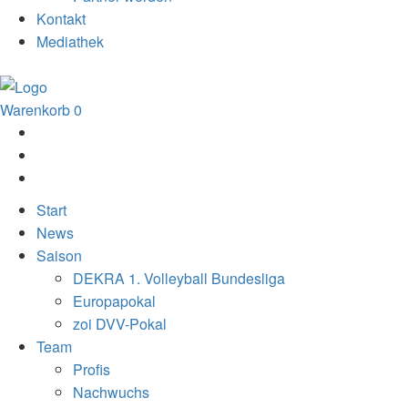
Kontakt
Mediathek
Warenkorb
0
Start
News
Saison
DEKRA 1. Volleyball Bundesliga
Europapokal
zoi DVV-Pokal
Team
Profis
Nachwuchs