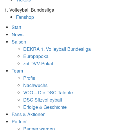
1. Volleyball Bundesliga
Fanshop
Start
News
Saison
DEKRA 1. Volleyball Bundesliga
Europapokal
zoi DVV-Pokal
Team
Profis
Nachwuchs
VCO – Die DSC Talente
DSC Sitzvolleyball
Erfolge & Geschichte
Fans & Aktionen
Partner
Partner werden