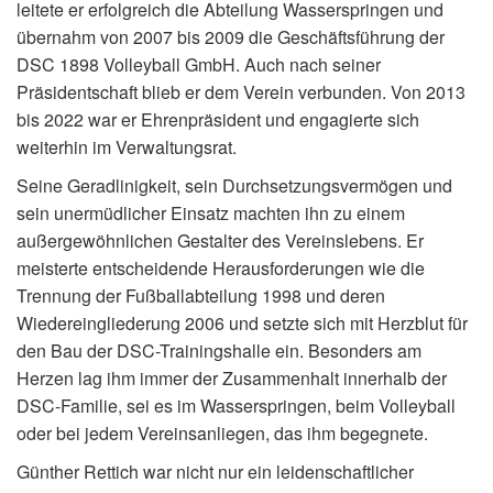
leitete er erfolgreich die Abteilung Wasserspringen und
übernahm von 2007 bis 2009 die Geschäftsführung der
DSC 1898 Volleyball GmbH. Auch nach seiner
Präsidentschaft blieb er dem Verein verbunden. Von 2013
bis 2022 war er Ehrenpräsident und engagierte sich
weiterhin im Verwaltungsrat.
Seine Geradlinigkeit, sein Durchsetzungsvermögen und
sein unermüdlicher Einsatz machten ihn zu einem
außergewöhnlichen Gestalter des Vereinslebens. Er
meisterte entscheidende Herausforderungen wie die
Trennung der Fußballabteilung 1998 und deren
Wiedereingliederung 2006 und setzte sich mit Herzblut für
den Bau der DSC-Trainingshalle ein. Besonders am
Herzen lag ihm immer der Zusammenhalt innerhalb der
DSC-Familie, sei es im Wasserspringen, beim Volleyball
oder bei jedem Vereinsanliegen, das ihm begegnete.
Günther Rettich war nicht nur ein leidenschaftlicher