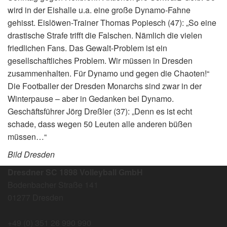
wird in der Eishalle u.a. eine große Dynamo-Fahne
gehisst. Eislöwen-Trainer Thomas Popiesch (47): „So eine
drastische Strafe trifft die Falschen. Nämlich die vielen
friedlichen Fans. Das Gewalt-Problem ist ein
gesellschaftliches Problem. Wir müssen in Dresden
zusammenhalten. Für Dynamo und gegen die Chaoten!“
Die Footballer der Dresden Monarchs sind zwar in der
Winterpause – aber in Gedanken bei Dynamo.
Geschäftsführer Jörg Dreßler (37): „Denn es ist echt
schade, dass wegen 50 Leuten alle anderen büßen
müssen…“
Bild Dresden
Dresdner SC 1898 Volleyball GmbH
Bodenbacher Straße 141
01277 Dresden
+49 (0) 351 26 990 990