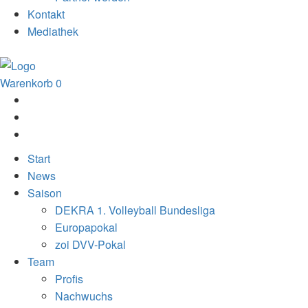
Kontakt
Mediathek
Warenkorb
0
Start
News
Saison
DEKRA 1. Volleyball Bundesliga
Europapokal
zoi DVV-Pokal
Team
Profis
Nachwuchs