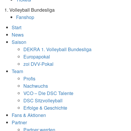
1. Volleyball Bundesliga
Fanshop
Start
News
Saison
DEKRA 1. Volleyball Bundesliga
Europapokal
zoi DVV-Pokal
Team
Profis
Nachwuchs
VCO – Die DSC Talente
DSC Sitzvolleyball
Erfolge & Geschichte
Fans & Aktionen
Partner
Partner werden