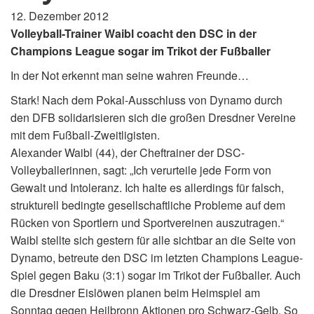
12. Dezember 2012
Volleyball-Trainer Waibl coacht den DSC in der
Champions League sogar im Trikot der Fußballer
In der Not erkennt man seine wahren Freunde…
Stark! Nach dem Pokal-Ausschluss von Dynamo durch
den DFB solidarisieren sich die großen Dresdner Vereine
mit dem Fußball-Zweitligisten.
Alexander Waibl (44), der Cheftrainer der DSC-
Volleyballerinnen, sagt: „Ich verurteile jede Form von
Gewalt und Intoleranz. Ich halte es allerdings für falsch,
strukturell bedingte gesellschaftliche Probleme auf dem
Rücken von Sportlern und Sportvereinen auszutragen.“
Waibl stellte sich gestern für alle sichtbar an die Seite von
Dynamo, betreute den DSC im letzten Champions League-
Spiel gegen Baku (3:1) sogar im Trikot der Fußballer. Auch
die Dresdner Eislöwen planen beim Heimspiel am
Sonntag gegen Heilbronn Aktionen pro Schwarz-Gelb. So