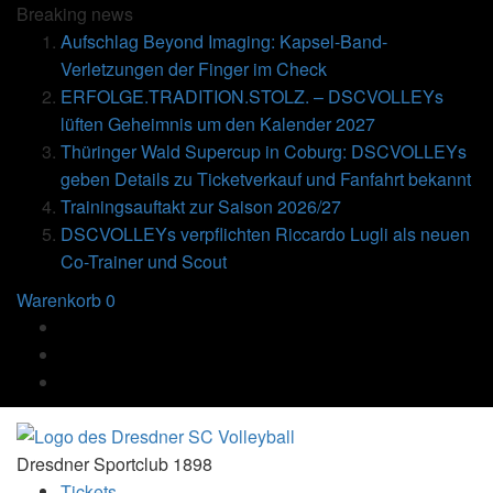
Breaking
news
Aufschlag Beyond Imaging: Kapsel-Band-
Verletzungen der Finger im Check
ERFOLGE.TRADITION.STOLZ. – DSCVOLLEYs
lüften Geheimnis um den Kalender 2027
Thüringer Wald Supercup in Coburg: DSCVOLLEYs
geben Details zu Ticketverkauf und Fanfahrt bekannt
Trainingsauftakt zur Saison 2026/27
DSCVOLLEYs verpflichten Riccardo Lugli als neuen
Co-Trainer und Scout
Warenkorb
0
Dresdner Sportclub 1898
Tickets