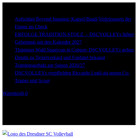
Breaking
news
Aufschlag Beyond Imaging: Kapsel-Band-Verletzungen der
Finger im Check
ERFOLGE.TRADITION.STOLZ. – DSCVOLLEYs lüften
Geheimnis um den Kalender 2027
Thüringer Wald Supercup in Coburg: DSCVOLLEYs geben
Details zu Ticketverkauf und Fanfahrt bekannt
Trainingsauftakt zur Saison 2026/27
DSCVOLLEYs verpflichten Riccardo Lugli als neuen Co-
Trainer und Scout
Warenkorb
0