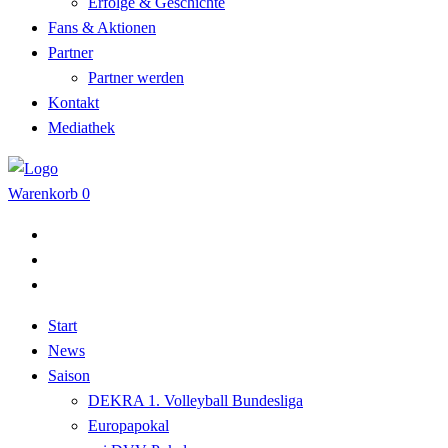
Erfolge & Geschichte
Fans & Aktionen
Partner
Partner werden
Kontakt
Mediathek
Warenkorb
0
Start
News
Saison
DEKRA 1. Volleyball Bundesliga
Europapokal