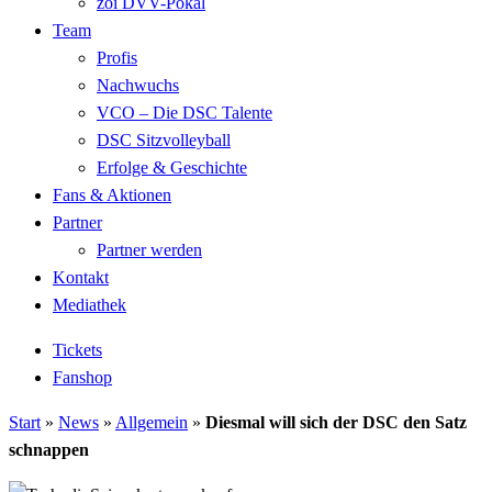
zoi DVV-Pokal
Team
Profis
Nachwuchs
VCO – Die DSC Talente
DSC Sitzvolleyball
Erfolge & Geschichte
Fans & Aktionen
Partner
Partner werden
Kontakt
Mediathek
Tickets
Fanshop
Start
»
News
»
Allgemein
»
Diesmal will sich der DSC den Satz
schnappen