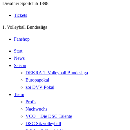
Dresdner Sportclub 1898
Tickets
1. Volleyball Bundesliga
Fanshop
Start
News
Saison
DEKRA 1. Volleyball Bundesliga
Europapokal
zoi DVV-Pokal
Team
Profis
Nachwuchs
VCO – Die DSC Talente
DSC Sitzvolleyball