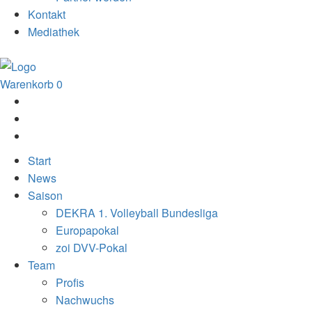
Kontakt
Mediathek
Warenkorb
0
Start
News
Saison
DEKRA 1. Volleyball Bundesliga
Europapokal
zoi DVV-Pokal
Team
Profis
Nachwuchs