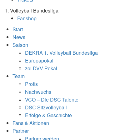
1. Volleyball Bundesliga
Fanshop
Start
News
Saison
DEKRA 1. Volleyball Bundesliga
Europapokal
zoi DVV-Pokal
Team
Profis
Nachwuchs
VCO – Die DSC Talente
DSC Sitzvolleyball
Erfolge & Geschichte
Fans & Aktionen
Partner
Partner werden