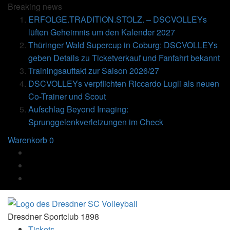
Breaking
news
ERFOLGE.TRADITION.STOLZ. – DSCVOLLEYs
lüften Geheimnis um den Kalender 2027
Thüringer Wald Supercup in Coburg: DSCVOLLEYs
geben Details zu Ticketverkauf und Fanfahrt bekannt
Trainingsauftakt zur Saison 2026/27
DSCVOLLEYs verpflichten Riccardo Lugli als neuen
Co-Trainer und Scout
Aufschlag Beyond Imaging:
Sprunggelenkverletzungen im Check
Warenkorb
0
Dresdner Sportclub 1898
Tickets