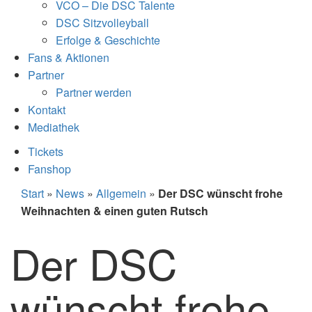
VCO – Die DSC Talente
DSC Sitzvolleyball
Erfolge & Geschichte
Fans & Aktionen
Partner
Partner werden
Kontakt
Mediathek
Tickets
Fanshop
Start
»
News
»
Allgemein
»
Der DSC wünscht frohe
Weihnachten & einen guten Rutsch
Der DSC
wünscht frohe