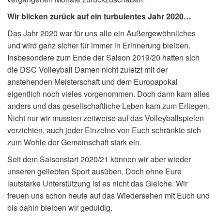
Wir blicken zurück auf ein turbulentes Jahr 2020…
Das Jahr 2020 war für uns alle ein Außergewöhnliches
und wird ganz sicher für immer in Erinnerung bleiben.
Insbesondere zum Ende der Saison 2019/20 hatten sich
die DSC Volleyball Damen nicht zuletzt mit der
anstehenden Meisterschaft und dem Europapokal
eigentlich noch vieles vorgenommen. Doch dann kam alles
anders und das gesellschaftliche Leben kam zum Erliegen.
Nicht nur wir mussten zeitweise auf das Volleyballspielen
verzichten, auch jeder Einzelne von Euch schränkte sich
zum Wohle der Gemeinschaft stark ein.
Seit dem Saisonstart 2020/21 können wir aber wieder
unseren geliebten Sport ausüben. Doch ohne Eure
lautstarke Unterstützung ist es nicht das Gleiche. Wir
freuen uns schon heute auf das Wiedersehen mit Euch und
bis dahin bleiben wir geduldig.