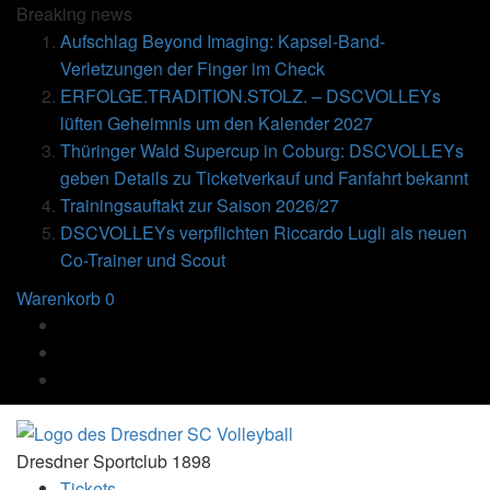
Breaking
news
Aufschlag Beyond Imaging: Kapsel-Band-
Verletzungen der Finger im Check
ERFOLGE.TRADITION.STOLZ. – DSCVOLLEYs
lüften Geheimnis um den Kalender 2027
Thüringer Wald Supercup in Coburg: DSCVOLLEYs
geben Details zu Ticketverkauf und Fanfahrt bekannt
Trainingsauftakt zur Saison 2026/27
DSCVOLLEYs verpflichten Riccardo Lugli als neuen
Co-Trainer und Scout
Warenkorb
0
Dresdner Sportclub 1898
Tickets