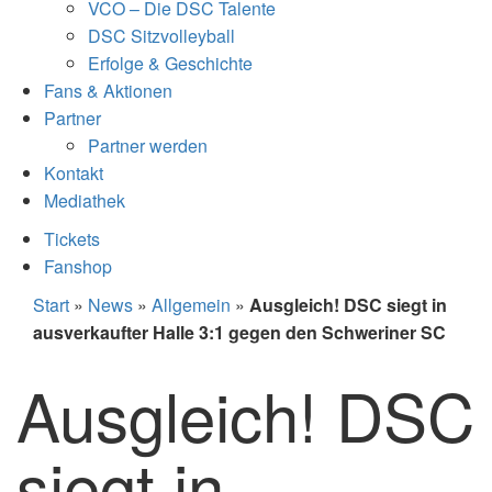
VCO – Die DSC Talente
DSC Sitzvolleyball
Erfolge & Geschichte
Fans & Aktionen
Partner
Partner werden
Kontakt
Mediathek
Tickets
Fanshop
Start
»
News
»
Allgemein
»
Ausgleich! DSC siegt in
ausverkaufter Halle 3:1 gegen den Schweriner SC
Ausgleich! DSC
siegt in