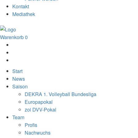
Kontakt
Mediathek
Warenkorb
0
Start
News
Saison
DEKRA 1. Volleyball Bundesliga
Europapokal
zoi DVV-Pokal
Team
Profis
Nachwuchs