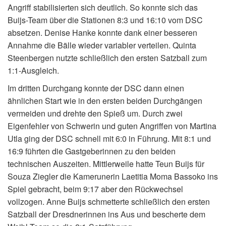
Angriff stabilisierten sich deutlich. So konnte sich das
Buijs-Team über die Stationen 8:3 und 16:10 vom DSC
absetzen. Denise Hanke konnte dank einer besseren
Annahme die Bälle wieder variabler verteilen. Quinta
Steenbergen nutzte schließlich den ersten Satzball zum
1:1-Ausgleich.
Im dritten Durchgang konnte der DSC dann einen
ähnlichen Start wie in den ersten beiden Durchgängen
vermeiden und drehte den Spieß um. Durch zwei
Eigenfehler von Schwerin und guten Angriffen von Martina
Utla ging der DSC schnell mit 6:0 in Führung. Mit 8:1 und
16:9 führten die Gastgeberinnen zu den beiden
technischen Auszeiten. Mittlerweile hatte Teun Buijs für
Souza Ziegler die Kamerunerin Laetitia Moma Bassoko ins
Spiel gebracht, beim 9:17 aber den Rückwechsel
vollzogen. Anne Buijs schmetterte schließlich den ersten
Satzball der Dresdnerinnen ins Aus und bescherte dem