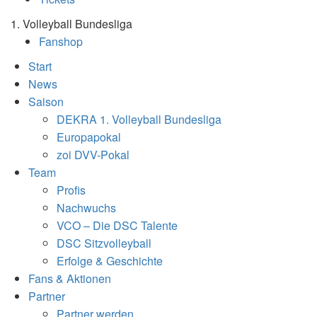
1. Volleyball Bundesliga
Fanshop
Start
News
Saison
DEKRA 1. Volleyball Bundesliga
Europapokal
zoi DVV-Pokal
Team
Profis
Nachwuchs
VCO – Die DSC Talente
DSC Sitzvolleyball
Erfolge & Geschichte
Fans & Aktionen
Partner
Partner werden