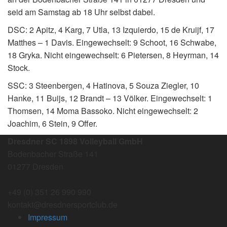
seid am Samstag ab 18 Uhr selbst dabei.
DSC: 2 Apitz, 4 Karg, 7 Utla, 13 Izquierdo, 15 de Kruijf, 17
Matthes – 1 Davis. Eingewechselt: 9 Schoot, 16 Schwabe,
18 Gryka. Nicht eingewechselt: 6 Pietersen, 8 Heyrman, 14
Stock.
SSC: 3 Steenbergen, 4 Hatinova, 5 Souza Ziegler, 10
Hanke, 11 Buijs, 12 Brandt – 13 Völker. Eingewechselt: 1
Thomsen, 14 Moma Bassoko. Nicht eingewechselt: 2
Joachim, 6 Stein, 9 Offer.
Dresdner SC 1898 Volleyball GmbH
Bodenbacher Straße 141
01277 Dresden
+49 (0) 351 26 990 990
kontakt@dresdnersportclub.de
Impressum