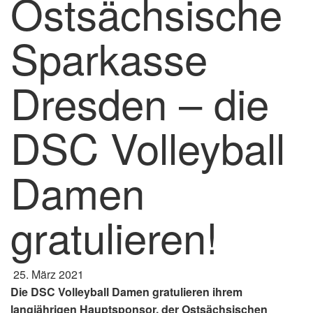
Ostsächsische
Sparkasse
Dresden – die
DSC Volleyball
Damen
gratulieren!
25. März 2021
Die DSC Volleyball Damen gratulieren ihrem
langjährigen Hauptsponsor, der Ostsächsischen