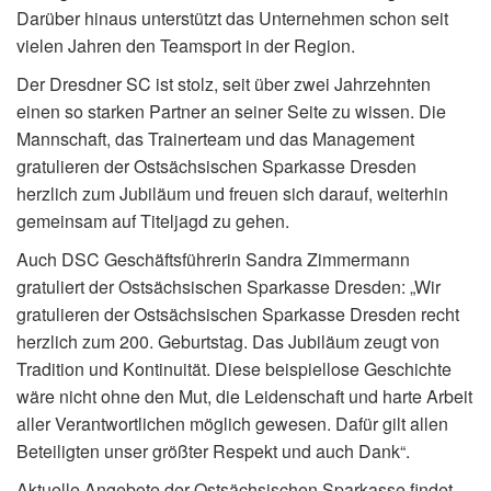
Darüber hinaus unterstützt das Unternehmen schon seit
vielen Jahren den Teamsport in der Region.
Der Dresdner SC ist stolz, seit über zwei Jahrzehnten
einen so starken Partner an seiner Seite zu wissen. Die
Mannschaft, das Trainerteam und das Management
gratulieren der Ostsächsischen Sparkasse Dresden
herzlich zum Jubiläum und freuen sich darauf, weiterhin
gemeinsam auf Titeljagd zu gehen.
Auch DSC Geschäftsführerin Sandra Zimmermann
gratuliert der Ostsächsischen Sparkasse Dresden: „Wir
gratulieren der Ostsächsischen Sparkasse Dresden recht
herzlich zum 200. Geburtstag. Das Jubiläum zeugt von
Tradition und Kontinuität. Diese beispiellose Geschichte
wäre nicht ohne den Mut, die Leidenschaft und harte Arbeit
aller Verantwortlichen möglich gewesen. Dafür gilt allen
Beteiligten unser größter Respekt und auch Dank“.
Aktuelle Angebote der Ostsächsischen Sparkasse findet