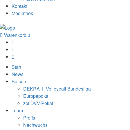
Kontakt
Mediathek
Warenkorb
0
Start
News
Saison
DEKRA 1. Volleyball Bundesliga
Europapokal
zoi DVV-Pokal
Team
Profis
Nachwuchs