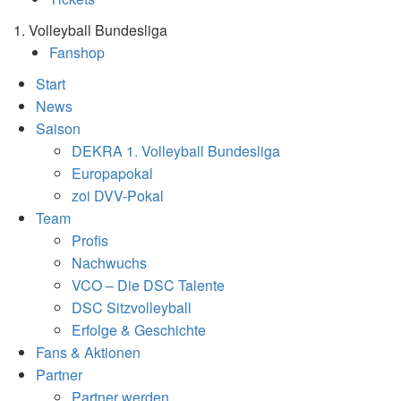
1. Volleyball Bundesliga
Fanshop
Start
News
Saison
DEKRA 1. Volleyball Bundesliga
Europapokal
zoi DVV-Pokal
Team
Profis
Nachwuchs
VCO – Die DSC Talente
DSC Sitzvolleyball
Erfolge & Geschichte
Fans & Aktionen
Partner
Partner werden