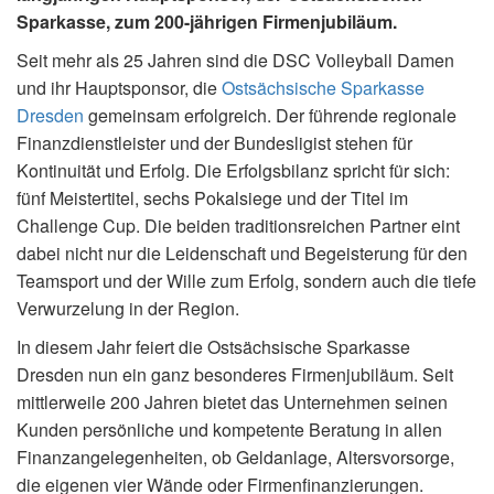
Sparkasse, zum 200-jährigen Firmenjubiläum.
Seit mehr als 25 Jahren sind die DSC Volleyball Damen
und ihr Hauptsponsor, die
Ostsächsische Sparkasse
Dresden
gemeinsam erfolgreich. Der führende regionale
Finanzdienstleister und der Bundesligist stehen für
Kontinuität und Erfolg. Die Erfolgsbilanz spricht für sich:
fünf Meistertitel, sechs Pokalsiege und der Titel im
Challenge Cup. Die beiden traditionsreichen Partner eint
dabei nicht nur die Leidenschaft und Begeisterung für den
Teamsport und der Wille zum Erfolg, sondern auch die tiefe
Verwurzelung in der Region.
In diesem Jahr feiert die Ostsächsische Sparkasse
Dresden nun ein ganz besonderes Firmenjubiläum. Seit
mittlerweile 200 Jahren bietet das Unternehmen seinen
Kunden persönliche und kompetente Beratung in allen
Finanzangelegenheiten, ob Geldanlage, Altersvorsorge,
die eigenen vier Wände oder Firmenfinanzierungen.