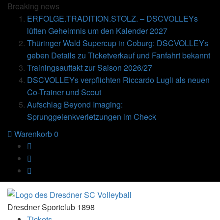
Breaking
news
ERFOLGE.TRADITION.STOLZ. – DSCVOLLEYs
lüften Geheimnis um den Kalender 2027
Thüringer Wald Supercup in Coburg: DSCVOLLEYs
geben Details zu Ticketverkauf und Fanfahrt bekannt
Trainingsauftakt zur Saison 2026/27
DSCVOLLEYs verpflichten Riccardo Lugli als neuen
Co-Trainer und Scout
Aufschlag Beyond Imaging:
Sprunggelenkverletzungen im Check
Warenkorb
0
Dresdner Sportclub 1898
Tickets