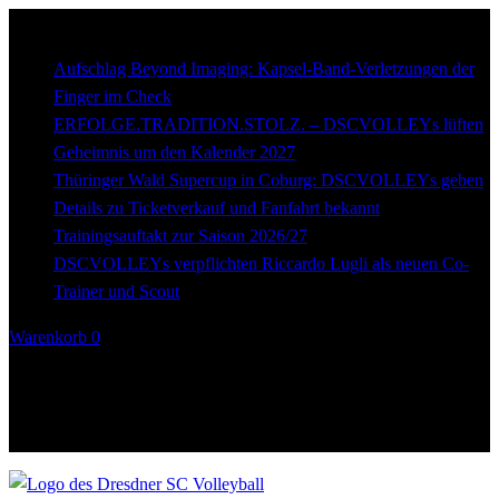
Breaking
news
Aufschlag Beyond Imaging: Kapsel-Band-Verletzungen der
Finger im Check
ERFOLGE.TRADITION.STOLZ. – DSCVOLLEYs lüften
Geheimnis um den Kalender 2027
Thüringer Wald Supercup in Coburg: DSCVOLLEYs geben
Details zu Ticketverkauf und Fanfahrt bekannt
Trainingsauftakt zur Saison 2026/27
DSCVOLLEYs verpflichten Riccardo Lugli als neuen Co-
Trainer und Scout
Warenkorb
0