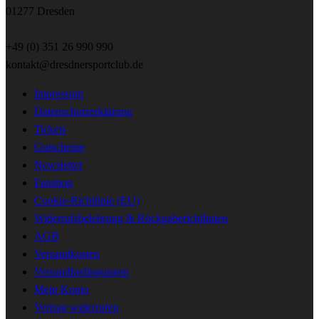
01277 Dresden
+49 (0) 351 26 990 990
kontakt@dresdnersportclub.de
Impressum
Datenschutzerklärung
Tickets
Gutscheine
Newsletter
Fanshop
Cookie-Richtlinie (EU)
Widerrufsbelehrung & Rückgaberichtlinien
AGB
Versandkosten
Versandbedingungen
Mein Konto
Vertrag widerrufen