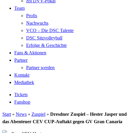
zoi DVV-Pokal
Team
Profis
Nachwuchs
VCO – Die DSC Talente
DSC Sitzvolleyball
Erfolge & Geschichte
Fans & Aktionen
Partner
Partner werden
Kontakt
Mediathek
Tickets
Fanshop
Start
»
News
»
Zuspiel
»
Dresdner Zuspiel – Hester Jasper und
das Abenteuer CEV CUP-Auftakt gegen GV Gran Canaria