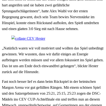
hart angreifen und sie haben zwei gefährliche
Sprungaufschlägerinnen“, hatte Alex Waibl vor der ersten
Begegnung gewarnt, doch sein Team bewies Nervenstärke im
Hinspiel, konnte einen Rückstand aufholen, den Spieß umdrehen
und einen glatten 3:0 Sieg mit nach Hause nehmen.
„Natürlich waren wir voll motiviert und wollten das Spiel unbedingt
gewinnen. Wir wussten, dass wir dafür einiges an Energie
aufbringen werden müssen und vor allem fokussiert ins Spiel gehen.
Das ist uns am Ende doch einwandfrei gelungen“, blickte Hester
zurück auf die Hinrunde.
Fast noch besser lief es dann beim Rückspiel in der heimischen
Margon Arena vor gut gefüllten Rängen. Mit einem schönen Spiel
und den Satzergebnissen von 25:21, 25:15, 25:23 zogen die DSC-
Mädels ins CEV CUP-Achtelfinale ein und treffen nun an diesem
Mittwoch, ungewöhnlicherweise, auf Gegnerinnen aus der eigenen