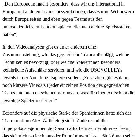
„Den Europacup macht besonders, dass wir uns international in
Europa mit anderen Teams messen können, dass wir im Wettbewerb
durch Europa reisen und eben gegen Teams aus den
unterschiedlichsten Ländern spielen, die auch andere Spielsysteme
haben“,
In den Videoanalysen gibt es unter anderem eine
Zusammenstellung, wie das gegnerische Team aufschlägt, welche
Techniken es bevorzugt, oder welche Spielerinnen besonders
gefährliche Aufschläge servieren und wie die DSCVOLLEYs
jeweils in der Annahme reagieren sollen. „Zusätzlich gibt es dann
noch kürzere Videos zu jeder einzelnen Position des gegnerischen
Teams und auch da schauen wir uns an, was für einen Aufschlag die
jeweilige Spielerin serviert.“
Besonders auf die physische Stärke der Spanierinnen hatte sich das
Team rund um Alex Waibl eingestellt. Zudem sind die
Superpokalsiegerinnen der Saison 23/24 ein sehr erfahrenes Team,
das sich nicht so leicht aus der Ruhe bringen lässt. „Sie können sehr