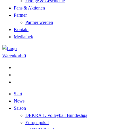
Erfolge & Geschichte
Fans & Aktionen
Partner
Partner werden
Kontakt
Mediathek
Warenkorb
0
Start
News
Saison
DEKRA 1. Volleyball Bundesliga
Europapokal