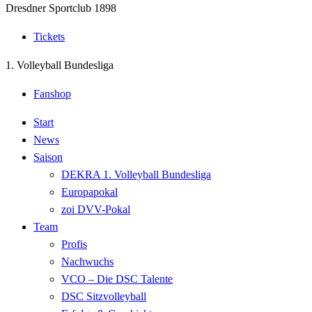
Dresdner Sportclub 1898
Tickets
1. Volleyball Bundesliga
Fanshop
Start
News
Saison
DEKRA 1. Volleyball Bundesliga
Europapokal
zoi DVV-Pokal
Team
Profis
Nachwuchs
VCO – Die DSC Talente
DSC Sitzvolleyball