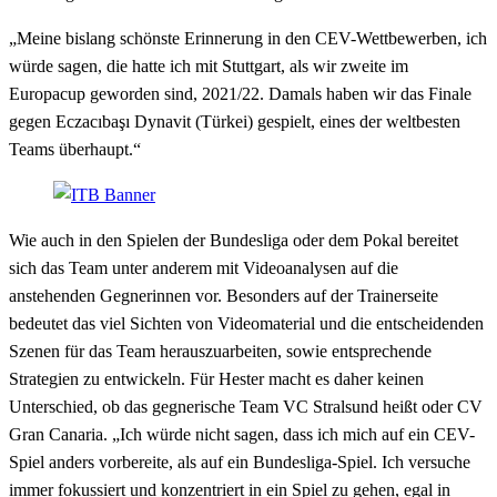
„Meine bislang schönste Erinnerung in den CEV-Wettbewerben, ich
würde sagen, die hatte ich mit Stuttgart, als wir zweite im
Europacup geworden sind, 2021/22. Damals haben wir das Finale
gegen Eczacıbaşı Dynavit (Türkei) gespielt, eines der weltbesten
Teams überhaupt.“
Wie auch in den Spielen der Bundesliga oder dem Pokal bereitet
sich das Team unter anderem mit Videoanalysen auf die
anstehenden Gegnerinnen vor. Besonders auf der Trainerseite
bedeutet das viel Sichten von Videomaterial und die entscheidenden
Szenen für das Team herauszuarbeiten, sowie entsprechende
Strategien zu entwickeln. Für Hester macht es daher keinen
Unterschied, ob das gegnerische Team VC Stralsund heißt oder CV
Gran Canaria. „Ich würde nicht sagen, dass ich mich auf ein CEV-
Spiel anders vorbereite, als auf ein Bundesliga-Spiel. Ich versuche
immer fokussiert und konzentriert in ein Spiel zu gehen, egal in