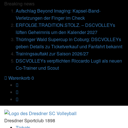
Breaking
news
Aufschlag Beyond Imaging: Kapsel-Band-
Verletzungen der Finger im Check
ERFOLGE.TRADITION.STOLZ. – DSCVOLLEYs
lüften Geheimnis um den Kalender 2027
Thüringer Wald Supercup in Coburg: DSCVOLLEYs
geben Details zu Ticketverkauf und Fanfahrt bekannt
Trainingsauftakt zur Saison 2026/27
DSCVOLLEYs verpflichten Riccardo Lugli als neuen
Co-Trainer und Scout
Warenkorb
0
Dresdner Sportclub 1898
Tickets