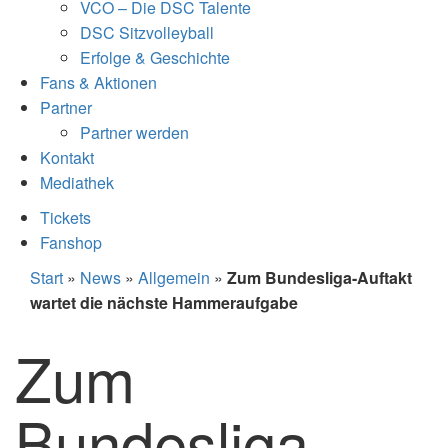
VCO – Die DSC Talente
DSC Sitzvolleyball
Erfolge & Geschichte
Fans & Aktionen
Partner
Partner werden
Kontakt
Mediathek
Tickets
Fanshop
Start
»
News
»
Allgemein
»
Zum Bundesliga-Auftakt
wartet die nächste Hammeraufgabe
Zum
Bundesliga-