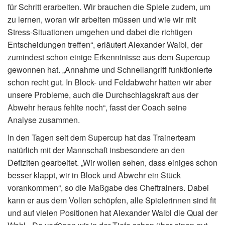
für Schritt erarbeiten. Wir brauchen die Spiele zudem, um
zu lernen, woran wir arbeiten müssen und wie wir mit
Stress-Situationen umgehen und dabei die richtigen
Entscheidungen treffen“, erläutert Alexander Waibl, der
zumindest schon einige Erkenntnisse aus dem Supercup
gewonnen hat. „Annahme und Schnellangriff funktionierte
schon recht gut. In Block- und Feldabwehr hatten wir aber
unsere Probleme, auch die Durchschlagskraft aus der
Abwehr heraus fehlte noch“, fasst der Coach seine
Analyse zusammen.
In den Tagen seit dem Supercup hat das Trainerteam
natürlich mit der Mannschaft insbesondere an den
Defiziten gearbeitet. „Wir wollen sehen, dass einiges schon
besser klappt, wir in Block und Abwehr ein Stück
vorankommen“, so die Maßgabe des Cheftrainers. Dabei
kann er aus dem Vollen schöpfen, alle Spielerinnen sind fit
und auf vielen Positionen hat Alexander Waibl die Qual der