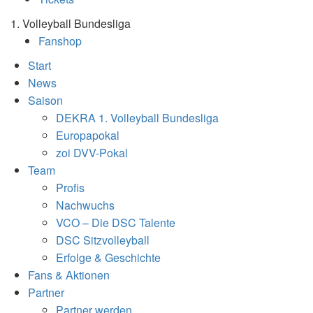
1. Volleyball Bundesliga
Fanshop
Start
News
Saison
DEKRA 1. Volleyball Bundesliga
Europapokal
zoi DVV-Pokal
Team
Profis
Nachwuchs
VCO – Die DSC Talente
DSC Sitzvolleyball
Erfolge & Geschichte
Fans & Aktionen
Partner
Partner werden