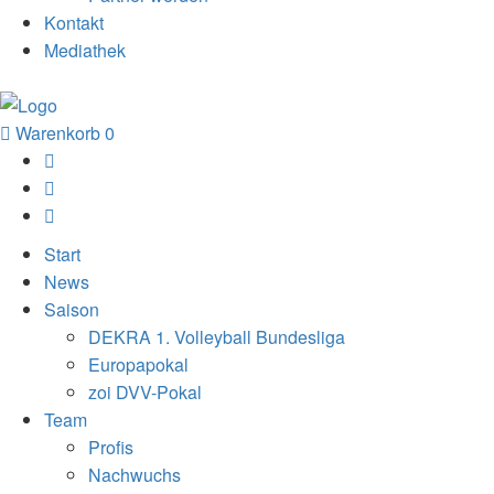
Kontakt
Mediathek
Warenkorb
0
Start
News
Saison
DEKRA 1. Volleyball Bundesliga
Europapokal
zoi DVV-Pokal
Team
Profis
Nachwuchs