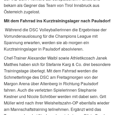
bekam als Gegner das Team von Tirol Innsbruck aus
Österreich zugelost.
Mit dem Fahrrad ins Kurztrainingslager nach Paulsdorf
Während die DSC Volleyballerinnen die Ergebnisse der
Vorrundenauslosung für die Champions League mit
Spannung erwarten, werden sie ab morgen ein
Kurztrainingslager in Paulsdorf absolvieren.
Chef-Trainer Alexander Waibl sowie Athletikcoach Janek
Matthes haben sich für Stefanie Karg & Co. drei besondere
Trainingstage überlegt. Mit dem Fahrrad werden die
Schmetterlinge des DSC am Freitagmorgen von der
Margon Arena über Altenberg in Richtung Paulsdorf
fahren. Auch die verletzten Spielerinnen Stephanie
Kestner und Nicole Schröber werden mit dabei sein. Grit
Müller wird nach ihrer Weisheitszahn-OP ebenfalls wieder
am Mannschaftstraining teilnehmen. Ergänzt wird das