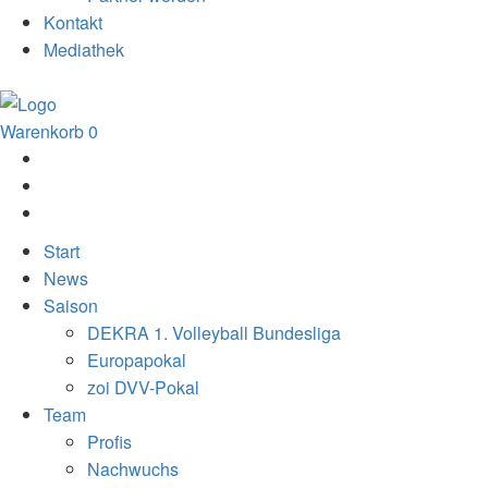
Kontakt
Mediathek
Warenkorb
0
Start
News
Saison
DEKRA 1. Volleyball Bundesliga
Europapokal
zoi DVV-Pokal
Team
Profis
Nachwuchs