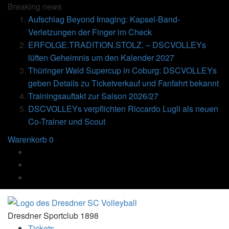
Breaking
news
Aufschlag Beyond Imaging: Kapsel-Band-
Verletzungen der Finger im Check
ERFOLGE.TRADITION.STOLZ. – DSCVOLLEYs
lüften Geheimnis um den Kalender 2027
Thüringer Wald Supercup in Coburg: DSCVOLLEYs
geben Details zu Ticketverkauf und Fanfahrt bekannt
Trainingsauftakt zur Saison 2026/27
DSCVOLLEYs verpflichten Riccardo Lugli als neuen
Co-Trainer und Scout
Warenkorb
0
Dresdner Sportclub 1898
Tickets