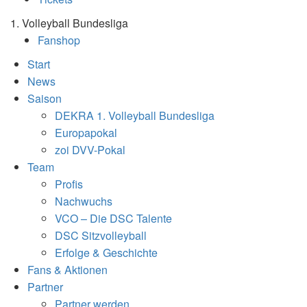
1. Volleyball Bundesliga
Fanshop
Start
News
Saison
DEKRA 1. Volleyball Bundesliga
Europapokal
zoi DVV-Pokal
Team
Profis
Nachwuchs
VCO – Die DSC Talente
DSC Sitzvolleyball
Erfolge & Geschichte
Fans & Aktionen
Partner
Partner werden