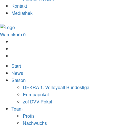
Kontakt
Mediathek
Warenkorb
0
Start
News
Saison
DEKRA 1. Volleyball Bundesliga
Europapokal
zoi DVV-Pokal
Team
Profis
Nachwuchs