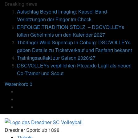
Breaking
news
Aufschlag Beyond Imaging: Kapsel-Band-
Verletzungen der Finger im Check
ERFOLGE.TRADITION.STOLZ. – DSCVOLLEYs
lüften Geheimnis um den Kalender 2027
Thüringer Wald Supercup in Coburg: DSCVOLLEYs
geben Details zu Ticketverkauf und Fanfahrt bekannt
Trainingsauftakt zur Saison 2026/27
DSCVOLLEYs verpflichten Riccardo Lugli als neuen
Co-Trainer und Scout
Warenkorb
0
Dresdner Sportclub 1898
Tickets