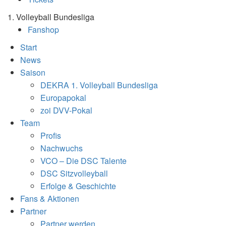
1. Volleyball Bundesliga
Fanshop
Start
News
Saison
DEKRA 1. Volleyball Bundesliga
Europapokal
zoi DVV-Pokal
Team
Profis
Nachwuchs
VCO – Die DSC Talente
DSC Sitzvolleyball
Erfolge & Geschichte
Fans & Aktionen
Partner
Partner werden