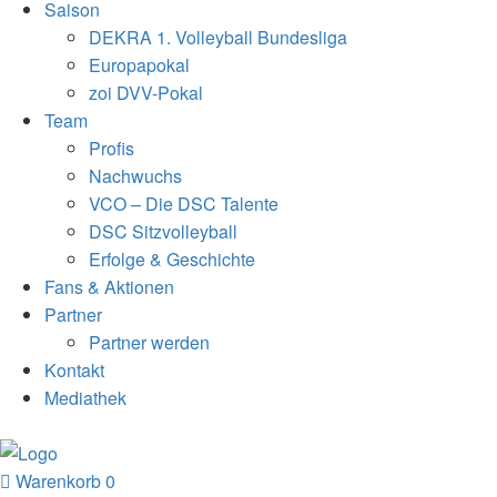
Saison
DEKRA 1. Volleyball Bundesliga
Europapokal
zoi DVV-Pokal
Team
Profis
Nachwuchs
VCO – Die DSC Talente
DSC Sitzvolleyball
Erfolge & Geschichte
Fans & Aktionen
Partner
Partner werden
Kontakt
Mediathek
Warenkorb
0