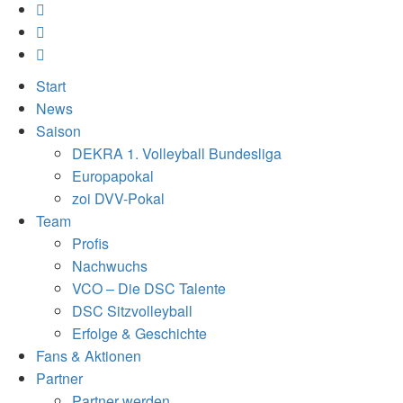
Start
News
Saison
DEKRA 1. Volleyball Bundesliga
Europapokal
zoi DVV-Pokal
Team
Profis
Nachwuchs
VCO – Die DSC Talente
DSC Sitzvolleyball
Erfolge & Geschichte
Fans & Aktionen
Partner
Partner werden