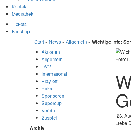
Kontakt
Mediathek
Tickets
Fanshop
Start
»
News
»
Allgemein
»
Wichtige Info: Sc
Aktionen
Allgemein
Foto: 
DVV
Wi
International
Play-off
Pokal
G
Sponsoren
Supercup
Verein
26. Au
Zuspiel
Liebe 
Archiv