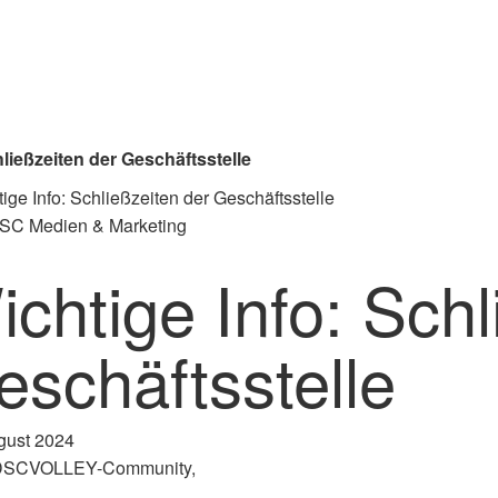
hließzeiten der Geschäftsstelle
DSC Medien & Marketing
chtige Info: Schl
eschäftsstelle
gust 2024
DSCVOLLEY-Community,