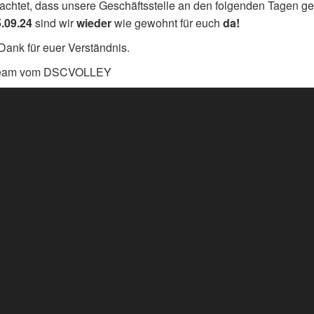
eachtet, dass unsere Geschäftsstelle an den folgenden Tagen ge
.09.24
sind wir
wieder
wie gewohnt für euch
da!
Dank für euer Verständnis.
Team vom DSCVOLLEY