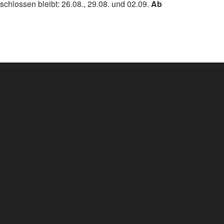
schlossen bleibt: 26.08., 29.08. und 02.09.
Ab