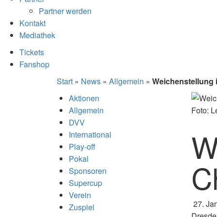
Partner werden
Kontakt
Mediathek
Tickets
Fanshop
Start
»
News
»
Allgemein
»
Weichenstellung
Aktionen
Allgemein
Foto: 
DVV
W
International
Play-off
Pokal
C
Sponsoren
Supercup
Verein
27. Ja
Zuspiel
Dresde