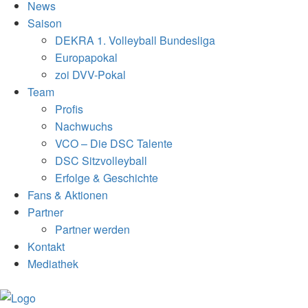
News
Saison
DEKRA 1. Volleyball Bundesliga
Europapokal
zoi DVV-Pokal
Team
Profis
Nachwuchs
VCO – Die DSC Talente
DSC Sitzvolleyball
Erfolge & Geschichte
Fans & Aktionen
Partner
Partner werden
Kontakt
Mediathek