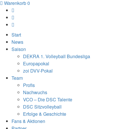
Warenkorb
0
Start
News
Saison
DEKRA 1. Volleyball Bundesliga
Europapokal
zoi DVV-Pokal
Team
Profis
Nachwuchs
VCO – Die DSC Talente
DSC Sitzvolleyball
Erfolge & Geschichte
Fans & Aktionen
Partner