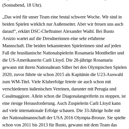
(Sonnabend, 18 Uhr).
„Das wird für unser Team eine brutal schwere Woche. Wir sind in
beiden Spielen wirklich nur Außenseiter. Aber wir freuen uns auch
darauf“, erklärt DSC-Cheftrainer Alexander Waibl. Bei Busto
Arsizio wartet auf die Dresdnerinnen eine sehr erfahrene
Mannschaft. Die beiden bekanntesten Spielerinnen sind auf jeden
Fall die brasilianische Nationalspielerin Rosamaria Montibeller und
die US-Amerikanerin Carli Lloyd. Die 28-jährige Rosamaria
gewann mit ihrem Nationalteam Silber bei den Olympischen Spielen
2020, zuvor führte sie schon 2015 als Kapitänin die U23-Auswahl
zum WM-Titel. Viele Kluberfolge feierte sie auch schon mit
verschiedenen italienischen Vereinen, darunter mit Perugia und
Casalmaggiore. Allein schon die Diagonalangreiferin zu stoppen, ist
eine riesige Herausforderung. Auch Zuspielerin Carli Lloyd kann
auf viele internationale Erfolge schauen. Die 33-Jährige holte mit
der Nationalmannschaft der USA 2016 Olympia-Bronze. Sie spielte
schon von 2011 bis 2013 für Busto, gewann mit dem Team das