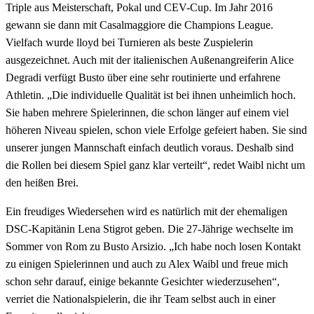
Triple aus Meisterschaft, Pokal und CEV-Cup. Im Jahr 2016
gewann sie dann mit Casalmaggiore die Champions League.
Vielfach wurde lloyd bei Turnieren als beste Zuspielerin
ausgezeichnet. Auch mit der italienischen Außenangreiferin Alice
Degradi verfügt Busto über eine sehr routinierte und erfahrene
Athletin. „Die individuelle Qualität ist bei ihnen unheimlich hoch.
Sie haben mehrere Spielerinnen, die schon länger auf einem viel
höheren Niveau spielen, schon viele Erfolge gefeiert haben. Sie sind
unserer jungen Mannschaft einfach deutlich voraus. Deshalb sind
die Rollen bei diesem Spiel ganz klar verteilt“, redet Waibl nicht um
den heißen Brei.
Ein freudiges Wiedersehen wird es natürlich mit der ehemaligen
DSC-Kapitänin Lena Stigrot geben. Die 27-Jährige wechselte im
Sommer von Rom zu Busto Arsizio. „Ich habe noch losen Kontakt
zu einigen Spielerinnen und auch zu Alex Waibl und freue mich
schon sehr darauf, einige bekannte Gesichter wiederzusehen“,
verriet die Nationalspielerin, die ihr Team selbst auch in einer