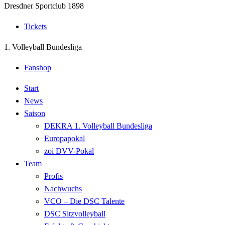
Dresdner Sportclub 1898
Tickets
1. Volleyball Bundesliga
Fanshop
Start
News
Saison
DEKRA 1. Volleyball Bundesliga
Europapokal
zoi DVV-Pokal
Team
Profis
Nachwuchs
VCO – Die DSC Talente
DSC Sitzvolleyball