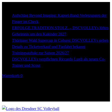
Breaking
news
Aufschlag Beyond Imaging: Kapsel-Band-Verletzungen der
Finger im Check
ERFOLGE.TRADITION.STOLZ. – DSCVOLLEYs lüften
Geheimnis um den Kalender 2027
Thüringer Wald Supercup in Coburg: DSCVOLLEYs geben
Details zu Ticketverkauf und Fanfahrt bekannt
Trainingsauftakt zur Saison 2026/27
DSCVOLLEYs verpflichten Riccardo Lugli als neuen Co-
Trainer und Scout
Warenkorb
0