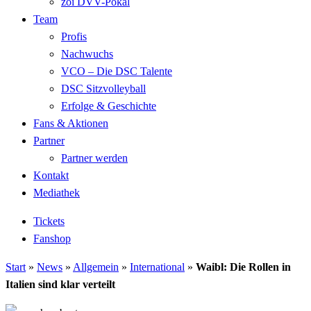
zoi DVV-Pokal
Team
Profis
Nachwuchs
VCO – Die DSC Talente
DSC Sitzvolleyball
Erfolge & Geschichte
Fans & Aktionen
Partner
Partner werden
Kontakt
Mediathek
Tickets
Fanshop
Start
»
News
»
Allgemein
»
International
»
Waibl: Die Rollen in
Italien sind klar verteilt