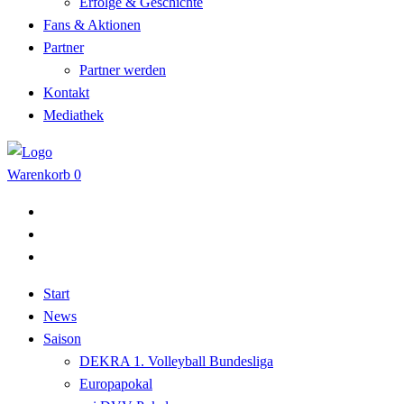
Erfolge & Geschichte
Fans & Aktionen
Partner
Partner werden
Kontakt
Mediathek
Warenkorb
0
Start
News
Saison
DEKRA 1. Volleyball Bundesliga
Europapokal