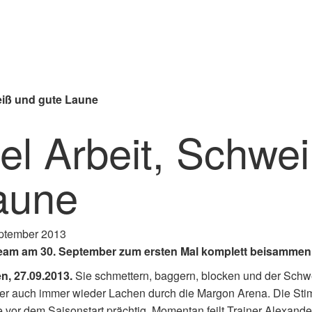
eiß und gute Laune
iel Arbeit, Schwe
aune
ptember 2013
am am 30. September zum ersten Mal komplett beisammen
n, 27.09.2013.
Sie schmettern, baggern, blocken und der Schw
ber auch immer wieder Lachen durch die Margon Arena. Die Sti
 vor dem Saisonstart prächtig. Momentan feilt Trainer Alexande