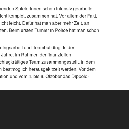
enden Spielerinnen schon intensiv gearbeitet.
icht komplett zusammen hat. Vor allem der Fakt,
cht leicht. Dafür hat man aber mehr Zeit, an
ten. Beim ersten Turnier in Police hat man schon
iningsarbeit und Teambuilding. In der
 Jahre. Im Rahmen der finanziellen
schlagkräftiges Team zusammengestellt, in dem
n bestmöglich herausgekitzelt werden. Vor dem
ation und vom 4. bis 6. Oktober das Dippold-