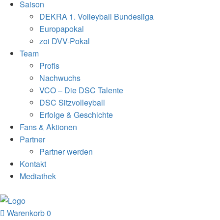
Saison
DEKRA 1. Volleyball Bundesliga
Europapokal
zoi DVV-Pokal
Team
Profis
Nachwuchs
VCO – Die DSC Talente
DSC Sitzvolleyball
Erfolge & Geschichte
Fans & Aktionen
Partner
Partner werden
Kontakt
Mediathek
Warenkorb
0