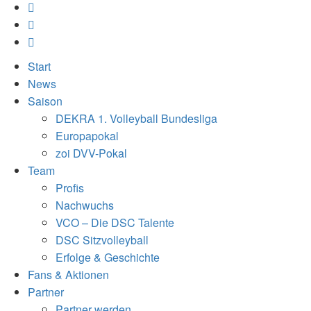
Start
News
Saison
DEKRA 1. Volleyball Bundesliga
Europapokal
zoi DVV-Pokal
Team
Profis
Nachwuchs
VCO – Die DSC Talente
DSC Sitzvolleyball
Erfolge & Geschichte
Fans & Aktionen
Partner
Partner werden