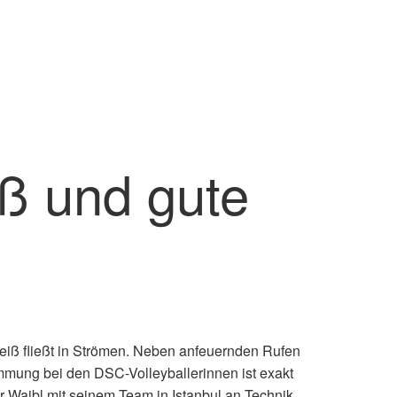
iß und gute
eiß fließt in Strömen. Neben anfeuernden Rufen
mmung bei den DSC-Volleyballerinnen ist exakt
r Waibl mit seinem Team in Istanbul an Technik