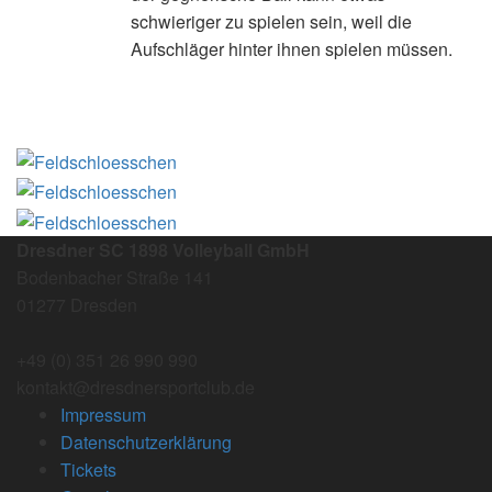
schwieriger zu spielen sein, weil die
Aufschläger hinter ihnen spielen müssen.
Dresdner SC 1898 Volleyball GmbH
Bodenbacher Straße 141
01277 Dresden
+49 (0) 351 26 990 990
kontakt@dresdnersportclub.de
Impressum
Datenschutzerklärung
Tickets