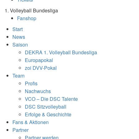
1. Volleyball Bundesliga
Fanshop
Start
News
Saison
DEKRA 1. Volleyball Bundesliga
Europapokal
zoi DVV-Pokal
Team
Profis
Nachwuchs
VCO – Die DSC Talente
DSC Sitzvolleyball
Erfolge & Geschichte
Fans & Aktionen
Partner
Partner werden