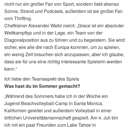
nicht nur ein großer Fan von Sport, sondern liebt ebenso
Sonne, Strand und Podcasts, außerdem ist sie großer Fan
vom Thrifting.
Cheftrainer Alexander Waibl meint: „Grace ist ein absoluter
Wettkampftyp und in der Lage, ein Team von der
Diagonalposition aus zu führen und zu begeistern. Sie wird
sicher, wie alle die nach Europa kommen, um zu spielen,
ein wenig Zeit brauchen sich anzupassen, aber ich glaube,
dass sie für uns eine richtig interessante Spielerin werden
kann.“
Ich liebe den Teamaspekt des Spiels
Was hast du im Sommer gemacht?
„Während des Sommers habe ich in der Woche ein
Jugend-Beachvolleyball-Camp in Santa Monica,
Kalifornien geleitet und außerdem Volleyball in einer
örtlichen Universitätsmannschaft gespielt. Am 4. Juli bin
ich mit ein paar Freunden zum Lake Tahoe in