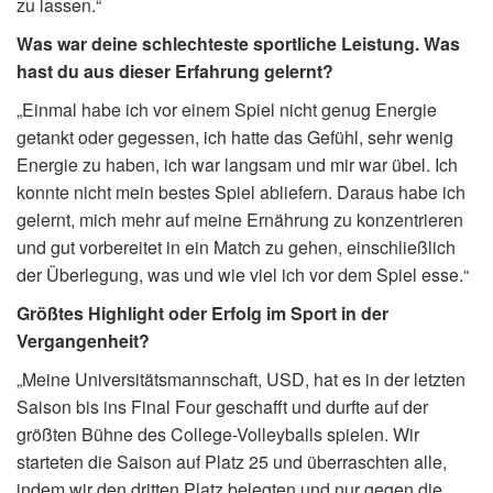
zu lassen.“
Was war deine schlechteste sportliche Leistung. Was
hast du aus dieser Erfahrung gelernt?
„Einmal habe ich vor einem Spiel nicht genug Energie
getankt oder gegessen, ich hatte das Gefühl, sehr wenig
Energie zu haben, ich war langsam und mir war übel. Ich
konnte nicht mein bestes Spiel abliefern. Daraus habe ich
gelernt, mich mehr auf meine Ernährung zu konzentrieren
und gut vorbereitet in ein Match zu gehen, einschließlich
der Überlegung, was und wie viel ich vor dem Spiel esse.“
Größtes Highlight oder Erfolg im Sport in der
Vergangenheit?
„Meine Universitätsmannschaft, USD, hat es in der letzten
Saison bis ins Final Four geschafft und durfte auf der
größten Bühne des College-Volleyballs spielen. Wir
starteten die Saison auf Platz 25 und überraschten alle,
indem wir den dritten Platz belegten und nur gegen die