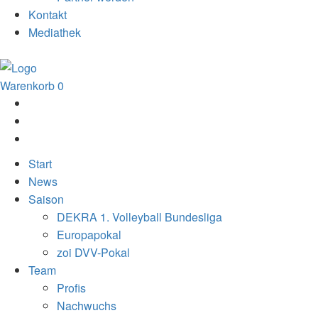
Kontakt
Mediathek
Warenkorb
0
Start
News
Saison
DEKRA 1. Volleyball Bundesliga
Europapokal
zoi DVV-Pokal
Team
Profis
Nachwuchs