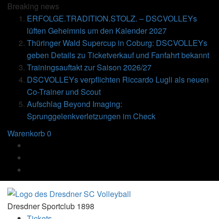
Breaking
news
ERFOLGE.TRADITION.STOLZ. – DSCVOLLEYs
lüften Geheimnis um den Kalender 2027
Thüringer Wald Supercup in Coburg: DSCVOLLEYs
geben Details zu Ticketverkauf und Fanfahrt bekannt
Trainingsauftakt zur Saison 2026/27
DSCVOLLEYs verpflichten Riccardo Lugli als neuen
Co-Trainer und Scout
Aufschlag Beyond Imaging:
Sprunggelenkverletzungen im Check
Warenkorb
0
Dresdner Sportclub 1898
Tickets