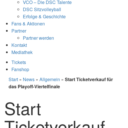
VCO – Die DSC Talente
DSC Sitzvolleyball
Erfolge & Geschichte
Fans & Aktionen
Partner
Partner werden
Kontakt
Mediathek
Tickets
Fanshop
Start
»
News
»
Allgemein
»
Start Ticketverkauf für
das Playoff-Viertelfinale
Start
Ticketverkauf