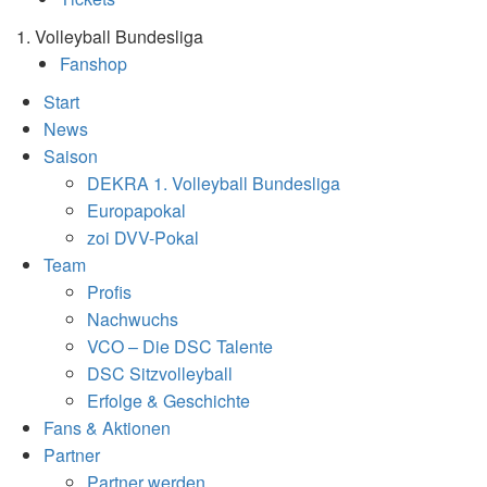
1. Volleyball Bundesliga
Fanshop
Start
News
Saison
DEKRA 1. Volleyball Bundesliga
Europapokal
zoi DVV-Pokal
Team
Profis
Nachwuchs
VCO – Die DSC Talente
DSC Sitzvolleyball
Erfolge & Geschichte
Fans & Aktionen
Partner
Partner werden