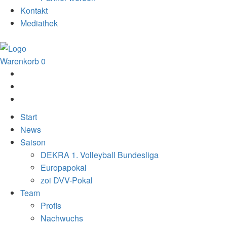
Kontakt
Mediathek
Warenkorb
0
Start
News
Saison
DEKRA 1. Volleyball Bundesliga
Europapokal
zoi DVV-Pokal
Team
Profis
Nachwuchs