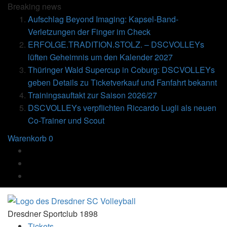
Breaking
news
Aufschlag Beyond Imaging: Kapsel-Band-
Verletzungen der Finger im Check
ERFOLGE.TRADITION.STOLZ. – DSCVOLLEYs
lüften Geheimnis um den Kalender 2027
Thüringer Wald Supercup in Coburg: DSCVOLLEYs
geben Details zu Ticketverkauf und Fanfahrt bekannt
Trainingsauftakt zur Saison 2026/27
DSCVOLLEYs verpflichten Riccardo Lugli als neuen
Co-Trainer und Scout
Warenkorb
0
Dresdner Sportclub 1898
Tickets