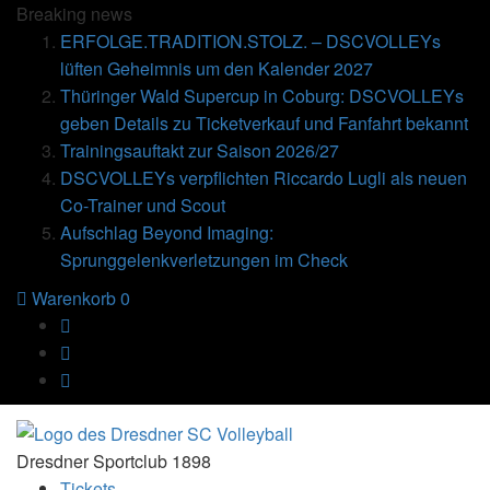
Breaking
news
ERFOLGE.TRADITION.STOLZ. – DSCVOLLEYs
lüften Geheimnis um den Kalender 2027
Thüringer Wald Supercup in Coburg: DSCVOLLEYs
geben Details zu Ticketverkauf und Fanfahrt bekannt
Trainingsauftakt zur Saison 2026/27
DSCVOLLEYs verpflichten Riccardo Lugli als neuen
Co-Trainer und Scout
Aufschlag Beyond Imaging:
Sprunggelenkverletzungen im Check
Warenkorb
0
Dresdner Sportclub 1898
Tickets