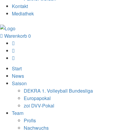
Kontakt
Mediathek
Warenkorb
0
Start
News
Saison
DEKRA 1. Volleyball Bundesliga
Europapokal
zoi DVV-Pokal
Team
Profis
Nachwuchs