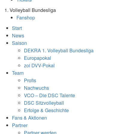
1. Volleyball Bundesliga
Fanshop
Start
News
Saison
DEKRA 1. Volleyball Bundesliga
Europapokal
zoi DVV-Pokal
Team
Profis
Nachwuchs
VCO – Die DSC Talente
DSC Sitzvolleyball
Erfolge & Geschichte
Fans & Aktionen
Partner
Partner werden