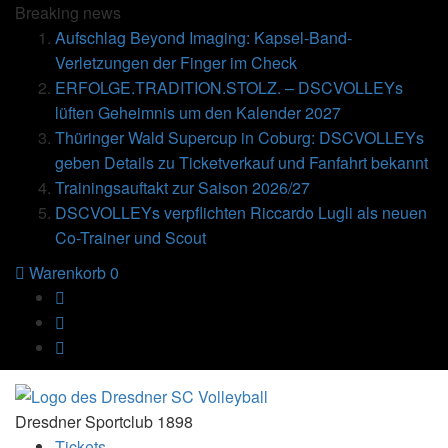
Breaking
news
Aufschlag Beyond Imaging: Kapsel-Band-
Verletzungen der Finger im Check
ERFOLGE.TRADITION.STOLZ. – DSCVOLLEYs
lüften Geheimnis um den Kalender 2027
Thüringer Wald Supercup in Coburg: DSCVOLLEYs
geben Details zu Ticketverkauf und Fanfahrt bekannt
Trainingsauftakt zur Saison 2026/27
DSCVOLLEYs verpflichten Riccardo Lugli als neuen
Co-Trainer und Scout
Warenkorb
0
Dresdner Sportclub 1898
Tickets