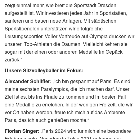
zeigt einmal mehr, wie breit die Sportstadt Dresden
aufgestellt ist. Wir investieren jedes Jahr in Sportstätten,
sanieren und bauen neue Anlagen. Mit städtischen
Sportstipendien unterstützen wir erfolgreiche
Leistungssportler. Voller Vorfreude auf Olympia drücken wir
unseren Top-Athleten die Daumen. Vielleicht kehren sie
sogar mit der einen oder anderen Medaille im Gepäck
zurück.“
Unsere Sitzvolleyballer im Fokus:
Alexander Schiffler:
„Ich bin gespannt auf Paris. Es sind
meine sechsten Paralympics, die ich machen darf. Unser
Ziel ist es, bis ins Finale zu kommen und im besten Fall
eine Medaille zu erreichen. In der wenigen Freizeit, die wir
vor Ort haben werden, freue ich mich auf das Ambiente
Paris, das ich auch genießen möchte.“
Florian Singer:
„Paris 2024 wird für mich eine besondere
Erfahrung sein. Nachdem in Tokio 2021 aufgrund der