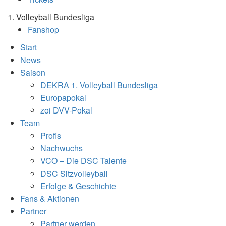
1. Volleyball Bundesliga
Fanshop
Start
News
Saison
DEKRA 1. Volleyball Bundesliga
Europapokal
zoi DVV-Pokal
Team
Profis
Nachwuchs
VCO – Die DSC Talente
DSC Sitzvolleyball
Erfolge & Geschichte
Fans & Aktionen
Partner
Partner werden