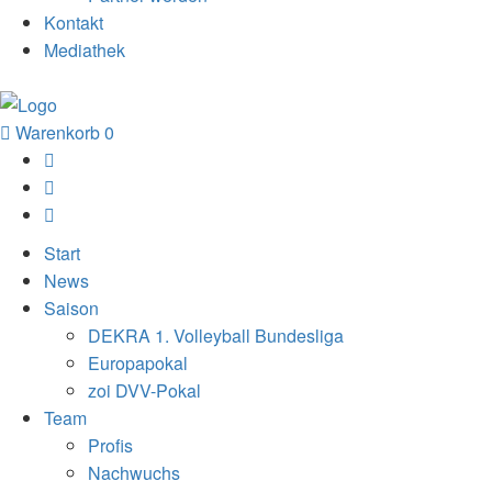
Kontakt
Mediathek
Warenkorb
0
Start
News
Saison
DEKRA 1. Volleyball Bundesliga
Europapokal
zoi DVV-Pokal
Team
Profis
Nachwuchs