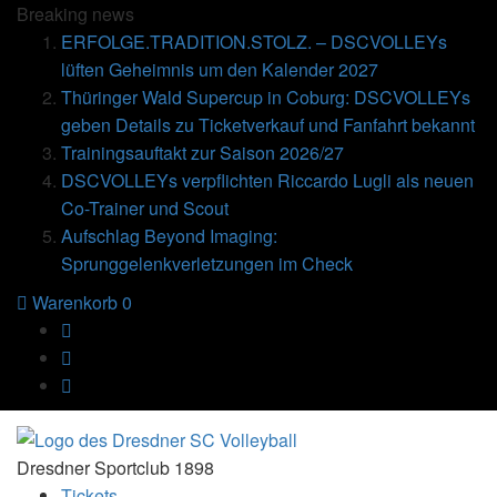
Breaking
news
ERFOLGE.TRADITION.STOLZ. – DSCVOLLEYs
lüften Geheimnis um den Kalender 2027
Thüringer Wald Supercup in Coburg: DSCVOLLEYs
geben Details zu Ticketverkauf und Fanfahrt bekannt
Trainingsauftakt zur Saison 2026/27
DSCVOLLEYs verpflichten Riccardo Lugli als neuen
Co-Trainer und Scout
Aufschlag Beyond Imaging:
Sprunggelenkverletzungen im Check
Warenkorb
0
Dresdner Sportclub 1898
Tickets